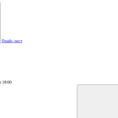
Прайс-лист
о 18:00