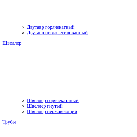
Двутавр горячекатный
Двутавр низколегированный
Швеллер
Швеллер горячекатаный
Швеллер гнутый
Швеллер нержавеющий
Трубы