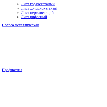
Лист горячекатаный
Лист холоднокатаный
Лист нержавеющий
Лист рифленый
Полоса металлическая
Профнастил