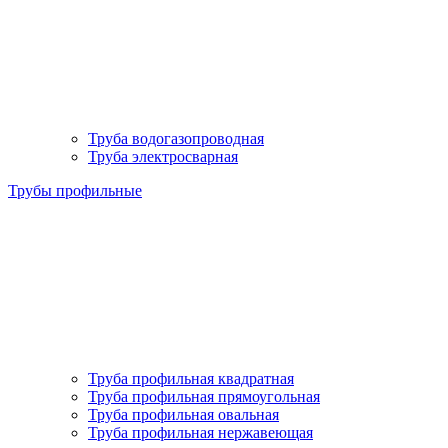
Труба водогазопроводная
Труба электросварная
Трубы профильные
Труба профильная квадратная
Труба профильная прямоугольная
Труба профильная овальная
Труба профильная нержавеющая