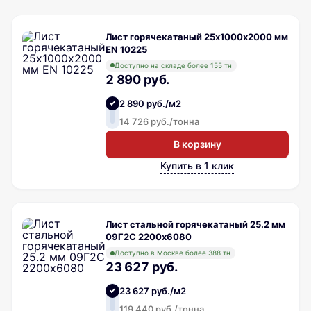
Лист горячекатаный 25х1000х2000 мм
EN 10225
Доступно на складе более 155 тн
2 890 руб.
2 890 руб./м2
14 726 руб./тонна
В корзину
Купить в 1 клик
Лист стальной горячекатаный 25.2 мм
09Г2С 2200х6080
Доступно в Москве более 388 тн
23 627 руб.
23 627 руб./м2
119 440 руб./тонна