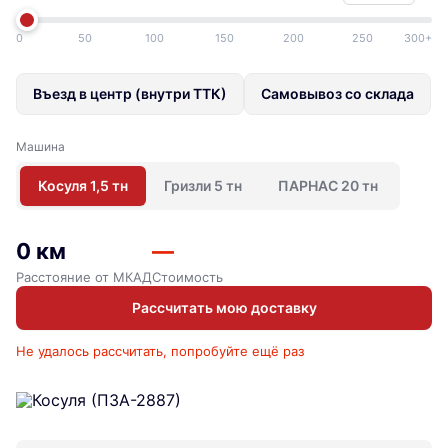
0
50
100
150
200
250
300+
Въезд в центр (внутри ТТК)
Самовывоз со склада
Машина
Косуля 1,5 тн
Гризли 5 тн
ПАРНАС 20 тн
0 км
—
Расстояние от МКАД
Стоимость
Рассчитать мою доставку
Не удалось рассчитать, попробуйте ещё раз