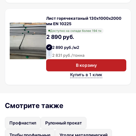
Лист горячекатаный 130х1000х2000
мм EN 10225
Доступно на складе более 194 тн
2 890 руб.
2 890 руб./м2
2 831 руб./тонна
В корзину
Купить в 1 клик
Смотрите также
Профнастил
Рулонный прокат
Трубы профильные
Уголок металлический