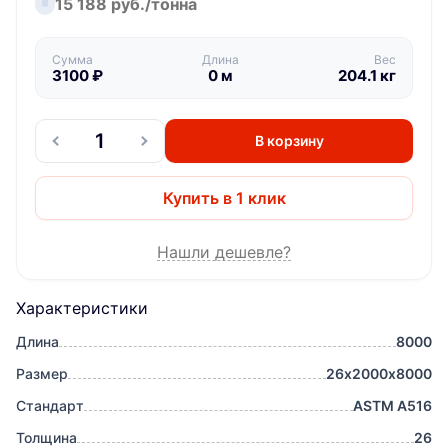
15 188 руб./тонна
Сумма
Длина
Вес
3100
₽
0
м
204.1
кг
В корзину
Купить в 1 клик
Нашли дешевле?
Характеристики
Длина
8000
Размер
26х2000х8000
Стандарт
ASTM A516
Толщина
26