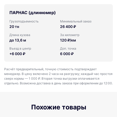
ПАРНАС (длинномер)
Грузоподъемность
Минимальный заказ
20 тн
26 400 ₽
Длина кузова
За километр
до 13,6 м
120 ₽/км
Въезд в центр
Доп. точка
+6 000 ₽
6 000 ₽
Расчёт предварительный, точную стоимость подтверждает
менеджер. В цену включено 2 часа на разгрузку; каждый час простоя
сверх нормы — 1 000 ₽. Вторая точка выгрузки оплачивается
отдельно. Возможна доставка в день заказа при оформлении до 12:00.
Похожие товары