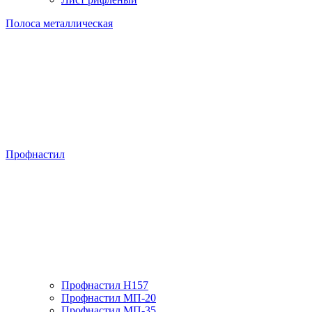
Полоса металлическая
Профнастил
Профнастил H157
Профнастил МП-20
Профнастил МП-35