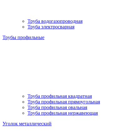
Труба водогазопроводная
Труба электросварная
Трубы профильные
Труба профильная квадратная
Труба профильная прямоугольная
Труба профильная овальная
Труба профильная нержавеющая
Уголок металлический