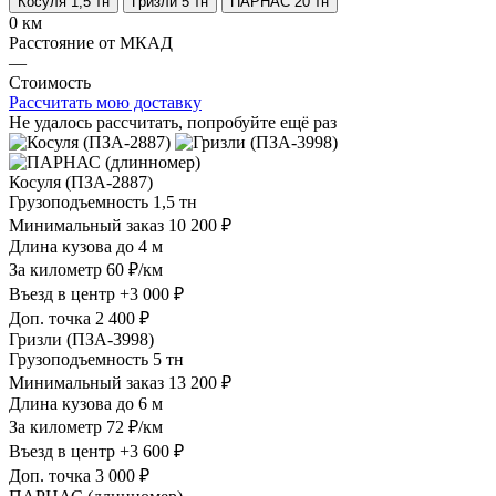
Косуля 1,5 тн
Гризли 5 тн
ПАРНАС 20 тн
0 км
Расстояние от МКАД
—
Стоимость
Рассчитать мою доставку
Не удалось рассчитать, попробуйте ещё раз
Косуля (ПЗА-2887)
Грузоподъемность
1,5 тн
Минимальный заказ
10 200 ₽
Длина кузова
до 4 м
За километр
60 ₽/км
Въезд в центр
+3 000 ₽
Доп. точка
2 400 ₽
Гризли (ПЗА-3998)
Грузоподъемность
5 тн
Минимальный заказ
13 200 ₽
Длина кузова
до 6 м
За километр
72 ₽/км
Въезд в центр
+3 600 ₽
Доп. точка
3 000 ₽