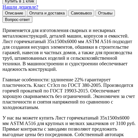
Купить в 1 клик
Нашли дешевле?
Описание
Оплата и доставка
Самовывоз
Отзывы
Вопрос-ответ
Применяется для изготовления сварных и несварных
металлоконструкций, деталей машин, корпусов и емкостей.
Лист горячекатаный 35х1500х6000 мм ASTM A516 подходит
для создания несущих элементов, обшивки в строительстве
гаражей, навесов и частных домов, а также для производства
труб, штампованных изделий и сельскохозяйственной
техники. В машиностроении и судостроении обеспечивает
надежность конструкций.
Главные особенности: удлинение 22% гарантирует
пластичность. Класс Ст3сп по ГОСТ 380-2005. Производится
горячей прокаткой по ГОСТ 19903-2015. Обеспечивает
хорошую свариваемость без ограничений. Экономичен за счет
пластичности и снятия напряжений по сравнению с
холоднокатаным.
У нас вы можете купить Лист горячекатаный 35х1500х6000
мм ASTM A516 для крупных и мелких заказчиков от 3100 руб.
Прямые контракты с заводами позволяют предложить
выгодные цены без посредников. Собственный автопарк