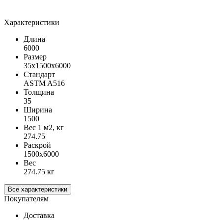
Характеристики
Длина
6000
Размер
35х1500х6000
Стандарт
ASTM A516
Толщина
35
Ширина
1500
Вес 1 м2, кг
274.75
Раскрой
1500х6000
Вес
274.75 кг
Все характеристики
Покупателям
Доставка