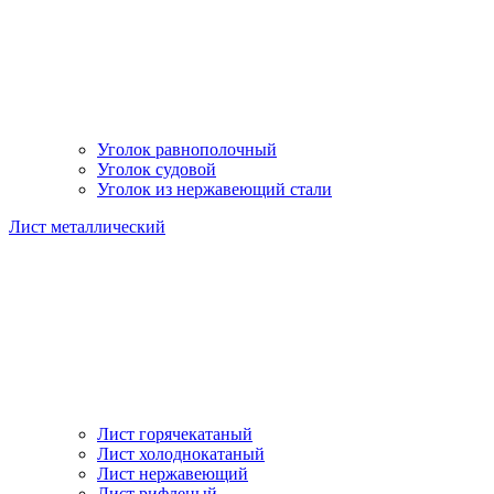
Уголок равнополочный
Уголок судовой
Уголок из нержавеющий стали
Лист металлический
Лист горячекатаный
Лист холоднокатаный
Лист нержавеющий
Лист рифленый