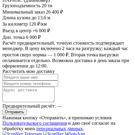
ПАРНАС (длинномер)
Грузоподъемность
20 тн
Минимальный заказ
26 400 ₽
Длина кузова
до 13,6 м
За километр
120 ₽/км
Въезд в центр
+6 000 ₽
Доп. точка
6 000 ₽
Расчёт предварительный, точную стоимость подтверждает
менеджер. В цену включено 2 часа на разгрузку; каждый час
простоя сверх нормы — 1 000 ₽. Вторая точка выгрузки
оплачивается отдельно. Возможна доставка в день заказа при
оформлении до 12:00.
Рассчитать мою доставку
Предварительный расчёт:
—
Отправить
Нажимая кнопку «Отправить», я принимаю условия
Пользовательского соглашения
и даю своё согласие на
обработку моих
персональных данных
.
Чат Telegram
Чат WhatsApp