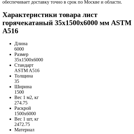
обеспечивает доставку точно в срок по Москве и области.
Характеристики товара лист
горячекатаный 35х1500х6000 мм ASTM
A516
Длина
6000
Размер
35х1500х6000
Стандарт
ASTM A516
Толщина
35
Ширина
1500
Вес 1 м2, кг
274.75
Раскрой
1500х6000
Вес 1 шт, кг
2472.75
Материал