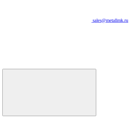
sales@metallmk.ru