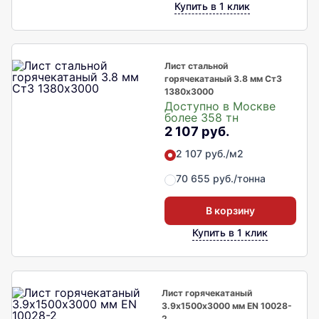
Купить в 1 клик
Лист стальной
горячекатаный 3.8 мм Ст3
1380х3000
Доступно в Москве
более 358 тн
2 107 руб.
2 107 руб./м2
70 655 руб./тонна
В корзину
Купить в 1 клик
Лист горячекатаный
3.9х1500х3000 мм EN 10028-
2