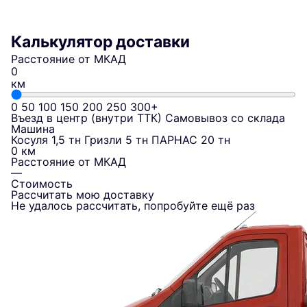
Калькулятор доставки
Расстояние от МКАД
км
0
50
100
150
200
250
300+
Въезд в центр (внутри ТТК)
Самовывоз со склада
Машина
Косуля 1,5 тн
Гризли 5 тн
ПАРНАС 20 тн
0 км
Расстояние от МКАД
—
Стоимость
Рассчитать мою доставку
Не удалось рассчитать, попробуйте ещё раз