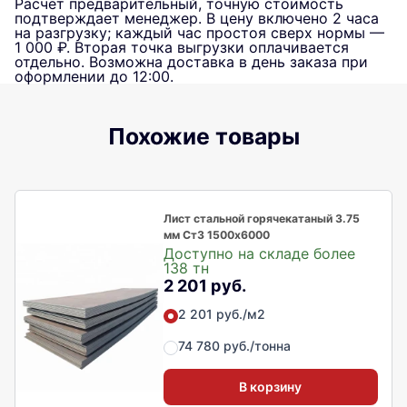
Расчёт предварительный, точную стоимость
подтверждает менеджер. В цену включено 2 часа
на разгрузку; каждый час простоя сверх нормы —
1 000 ₽. Вторая точка выгрузки оплачивается
отдельно. Возможна доставка в день заказа при
оформлении до 12:00.
Похожие товары
Лист стальной горячекатаный 3.75
мм Ст3 1500х6000
Доступно на складе более
138 тн
2 201 руб.
2 201 руб./м2
74 780 руб./тонна
В корзину