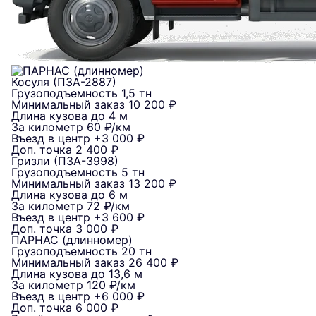
Косуля (ПЗА-2887)
Грузоподъемность
1,5 тн
Минимальный заказ
10 200 ₽
Длина кузова
до 4 м
За километр
60 ₽/км
Въезд в центр
+3 000 ₽
Доп. точка
2 400 ₽
Гризли (ПЗА-3998)
Грузоподъемность
5 тн
Минимальный заказ
13 200 ₽
Длина кузова
до 6 м
За километр
72 ₽/км
Въезд в центр
+3 600 ₽
Доп. точка
3 000 ₽
ПАРНАС (длинномер)
Грузоподъемность
20 тн
Минимальный заказ
26 400 ₽
Длина кузова
до 13,6 м
За километр
120 ₽/км
Въезд в центр
+6 000 ₽
Доп. точка
6 000 ₽