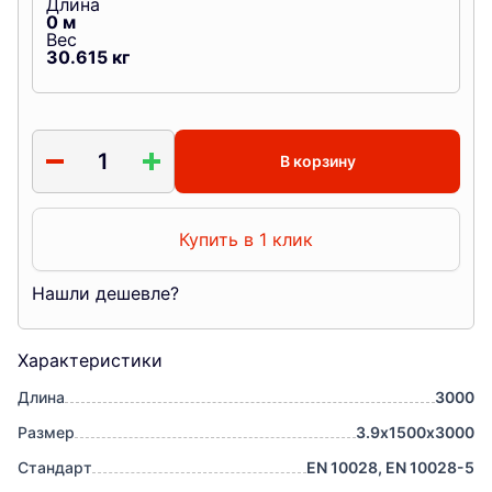
Длина
0
м
Вес
30.615
кг
В корзину
Купить в 1 клик
Нашли дешевле?
Характеристики
Длина
3000
Размер
3.9х1500х3000
Стандарт
EN 10028, EN 10028-5