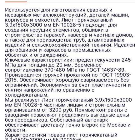
Используется для изготовления сварных и
несварных металлоконструкций, деталей машин,
корпусов и емкостей. Лист горячекатаный
3.9х1500х3000 мм EN 10028-5 подходит для
создания несущих элементов, обшивки в
строительстве гаражей, навесов и частных домов,
а также для производства труб, штампованных
изделий и сельскохозяйственной техники. Идеален
для обшивки и каркасов в промышленных
объектах и ограждениях.
Ключевые характеристики: предел текучести 245
МПа для толщин до 20 мм. Временное
сопротивление 370-480 МПа по ГОСТ 14637-89.
Производится горячей прокаткой по ГОСТ 19903-
2015. Обеспечивает хорошую свариваемость без
ограничений. Экономичен за счет пластичности и
снятия напряжений по сравнению с
холоднокатаным.
Мы реализует Лист горячекатаный 3.9х1500х3000
мм EN 10028-5 частным лицам и строительным
организациям от 3200 руб. Прямые контракты с
заводами позволяют предложить выгодные цены
без посредников. Собственный автопарк
обеспечивает доставку точно в срок по Москве и
области.
Характеристики товара лист горячекатаный
3.9х1500х3000 мм EN 10028-5