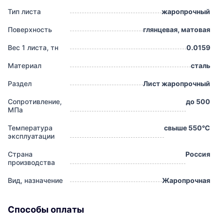
Тип листа
жаропрочный
Поверхность
глянцевая, матовая
Вес 1 листа, тн
0.0159
Материал
сталь
Раздел
Лист жаропрочный
Сопротивление,
до 500
МПа
Температура
свыше 550°С
эксплуатации
Страна
Россия
производства
Вид, назначение
Жаропрочная
Способы оплаты