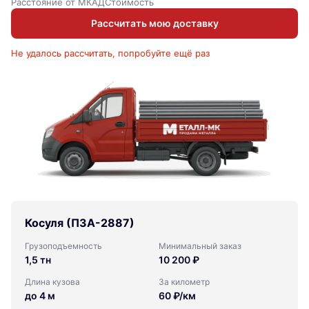
Расстояние от МКАД
Стоимость
Рассчитать мою доставку
Не удалось рассчитать, попробуйте ещё раз
Косуля (ПЗА-2887)
Грузоподъемность
Минимальный заказ
1,5 тн
10 200 ₽
Длина кузова
За километр
до 4 м
60 ₽/км