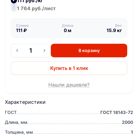
111 руб./кг
1 764 руб./лист
Сумма
Длина
Вес
111
₽
0
м
15.9
кг
В корзину
Купить в 1 клик
Нашли дешевле?
Характеристики
ГОСТ
ГОСТ 18143-72
Длина, мм
2000
Толщина, мм
1