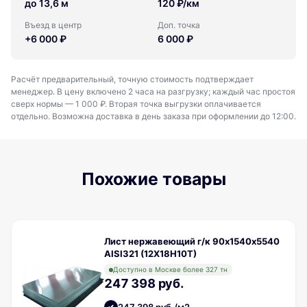
до 13,6 м
120 ₽/км
Въезд в центр
Доп. точка
+6 000 ₽
6 000 ₽
Расчёт предварительный, точную стоимость подтверждает
менеджер. В цену включено 2 часа на разгрузку; каждый час простоя
сверх нормы — 1 000 ₽. Вторая точка выгрузки оплачивается
отдельно. Возможна доставка в день заказа при оформлении до 12:00.
Похожие товары
Лист нержавеющий г/к 90х1540х5540
AISI321 (12Х18Н10Т)
Доступно в Москве более 327 тн
247 398 руб.