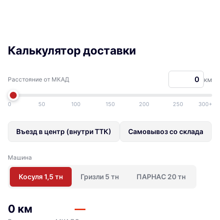
Калькулятор доставки
Расстояние от МКАД
км
0
50
100
150
200
250
300+
Въезд в центр (внутри ТТК)
Самовывоз со склада
Машина
Косуля 1,5 тн
Гризли 5 тн
ПАРНАС 20 тн
0 км
—