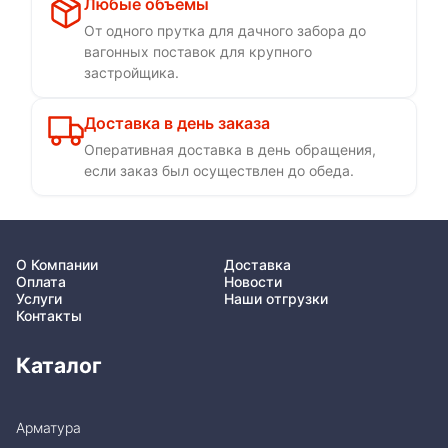
Любые объемы
От одного прутка для дачного забора до
вагонных поставок для крупного
застройщика.
Доставка в день заказа
Оперативная доставка в день обращения,
если заказ был осуществлен до обеда.
О Компании
Доставка
Оплата
Новости
Услуги
Наши отгрузки
Контакты
Каталог
Арматура