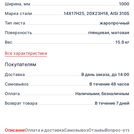
Ширина, мм
1000
Марка стали
14Х17Н25, 20Х23Н18, AISI 310S
Тип листа
жаропрочный
Поверхность
глянцевая, матовая
Вес
15.9 кг
Все характеристики
Покупателям
Доставка
В день заказа, до 14:00
Самовывоз
В течение 48 часов
Оплата
Наличными, безналичным
Возврат товара
В течение 7 дней
Описание
Оплата и доставка
Самовывоз
Отзывы
Вопрос-отве