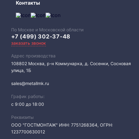
Контакты
По Москве и Московской области
+7 (499) 302-37-48
заказать звонок
Адрес производства
108802​ Москва, р-н Коммунарка, д. Сосенки, Сосновая
улица, 1Б
sales@metallmk.ru
График работы:
с 9:00 до 18:00
Реквизиты
ООО "ГОСТМОНТАЖ" ИНН: 7751268364, ОГРН:
1237700630012