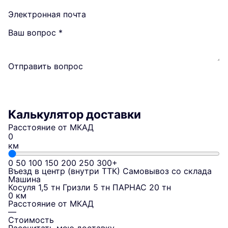
Электронная почта
Ваш вопрос
*
Отправить вопрос
Калькулятор доставки
Расстояние от МКАД
км
0
50
100
150
200
250
300+
Въезд в центр (внутри ТТК)
Самовывоз со склада
Машина
Косуля 1,5 тн
Гризли 5 тн
ПАРНАС 20 тн
0 км
Расстояние от МКАД
—
Стоимость