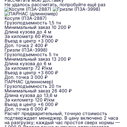
Рассчитать мою доставку
Не удалось рассчитать, попробуйте ещё раз
Косуля (ПЗА-2887)
Грузоподъемность
1,5 тн
Минимальный заказ
10 200 ₽
Длина кузова
до 4 м
За километр
60 ₽/км
Въезд в центр
+3 000 ₽
Доп. точка
2 400 ₽
Гризли (ПЗА-3998)
Грузоподъемность
5 тн
Минимальный заказ
13 200 ₽
Длина кузова
до 6 м
За километр
72 ₽/км
Въезд в центр
+3 600 ₽
Доп. точка
3 000 ₽
ПАРНАС (длинномер)
Грузоподъемность
20 тн
Минимальный заказ
26 400 ₽
Длина кузова
до 13,6 м
За километр
120 ₽/км
Въезд в центр
+6 000 ₽
Доп. точка
6 000 ₽
Расчёт предварительный, точную стоимость
подтверждает менеджер. В цену включено 2 часа
на разгрузку; каждый час простоя сверх нормы —