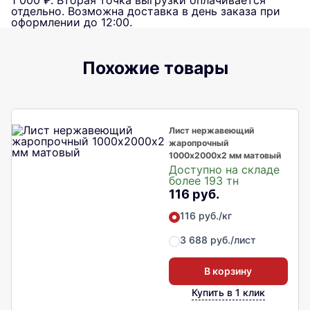
1 000 ₽. Вторая точка выгрузки оплачивается
отдельно. Возможна доставка в день заказа при
оформлении до 12:00.
Похожие товары
Лист нержавеющий
жаропрочный
1000х2000х2 мм матовый
Доступно на складе
более 193 тн
116 руб.
116 руб./кг
3 688 руб./лист
В корзину
Купить в 1 клик