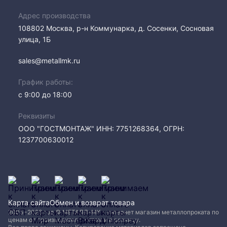
Адрес производства
108802​ Москва, р-н Коммунарка, д. Сосенки, Сосновая
улица, 1Б
sales@metallmk.ru
График работы:
с 9:00 до 18:00
Реквизиты
ООО "ГОСТМОНТАЖ" ИНН: 7751268364, ОГРН:
1237700630012
Карта сайта
Обмен и возврат товара
2005−2026 год © МЕТАЛЛ-МК - интернет магазин металлопроката по
ценам от производителя, оптом и в розницу.