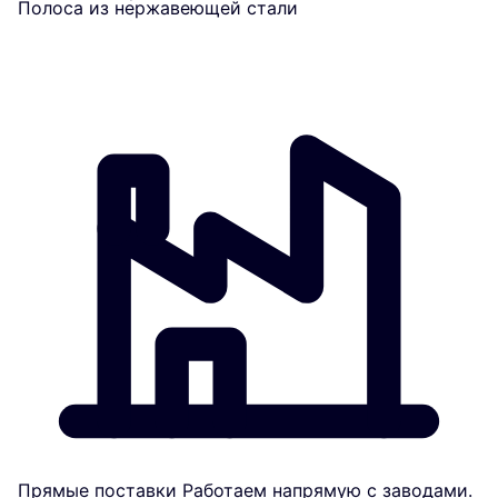
Полоса из нержавеющей стали
Прямые поставки
Работаем напрямую с заводами.