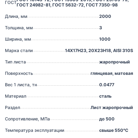
ГОСТ
ГОСТ 24982-81, ГОСТ 5632-72, ГОСТ 7350-98
Длина, мм
2000
Толщина, мм
3
Ширина, мм
1000
Марка стали
14Х17Н23, 20Х23Н18, AISI 310S
Тип листа
жаропрочный
Поверхность
глянцевая, матовая
Вес 1 листа, тн
0.0477
Материал
сталь
Раздел
Лист жаропрочный
Сопротивление, МПа
до 500
Температура эксплуатации
свыше 550°С