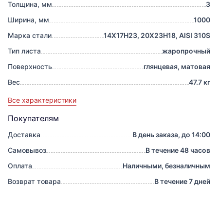
Толщина, мм
3
Ширина, мм
1000
Марка стали
14Х17Н23, 20Х23Н18, AISI 310S
Тип листа
жаропрочный
Поверхность
глянцевая, матовая
Вес
47.7 кг
Все характеристики
Покупателям
Доставка
В день заказа, до 14:00
Самовывоз
В течение 48 часов
Оплата
Наличными, безналичным
Возврат товара
В течение 7 дней