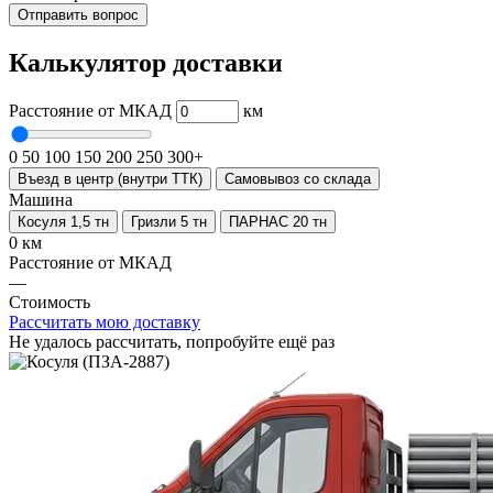
Отправить вопрос
Калькулятор доставки
Расстояние от МКАД
км
0
50
100
150
200
250
300+
Въезд в центр (внутри ТТК)
Самовывоз со склада
Машина
Косуля 1,5 тн
Гризли 5 тн
ПАРНАС 20 тн
0 км
Расстояние от МКАД
—
Стоимость
Рассчитать мою доставку
Не удалось рассчитать, попробуйте ещё раз