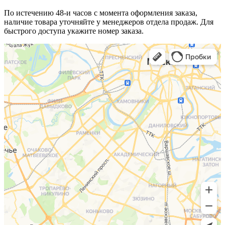
По истечению 48-и часов с момента оформления заказа,
наличие товара уточняйте у менеджеров отдела продаж. Для
быстрого доступа укажите номер заказа.