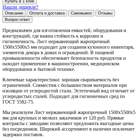
Купить в 1 клик
Нашли дешевле?
Описание
Оплата и доставка
Самовывоз
Отзывы
Вопрос-ответ
Предназначен для изготовления емкостей, оборудования и
конструкций, где важна стойкость к коррозии и
гигиеничность. Лист нержавеющий жаропрочный
1500х5500х5 мм подходит для создания кухонного инвентаря,
элементов декора в домах и ограждений. В пищевой
промышленности обеспечивает безопасность продуктов и
находит применение в машиностроении, медицинском
оборудовании и бытовой технике.
Ключевые характеристики: хорошая свариваемость без
ограничений. Совместим с большинством материалов при
изоляции от углеродистой стали. Эстетичный вид отличает от
углеродистых сталей. Подходит для гигиеничных сред по
ГОСТ 5582-75.
Мы реализуем Лист нержавеющий жаропрочный 1500х5500х5
мм для крупных и мелких заказчиков от 120 руб. Прямые
контракты с заводами позволяют предложить выгодные цены
без посредников. Широкий ассортимент в наличии исключает
задержки поставок.