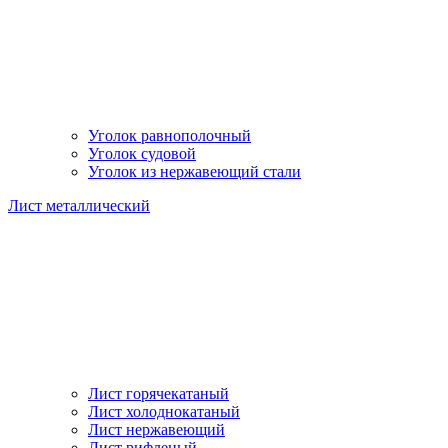
Уголок равнополочный
Уголок судовой
Уголок из нержавеющий стали
Лист металлический
Лист горячекатаный
Лист холоднокатаный
Лист нержавеющий
Лист рифленый