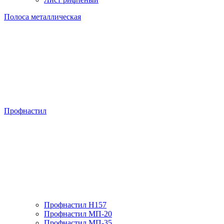
Полоса металлическая
Профнастил
Профнастил H157
Профнастил МП-20
Профнастил МП-35