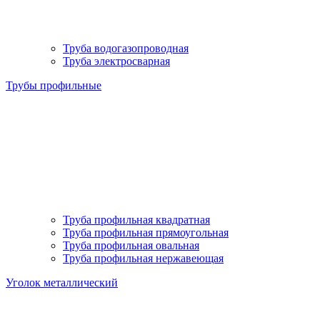
Труба водогазопроводная
Труба электросварная
Трубы профильные
Труба профильная квадратная
Труба профильная прямоугольная
Труба профильная овальная
Труба профильная нержавеющая
Уголок металлический