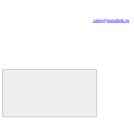
sales@metallmk.ru