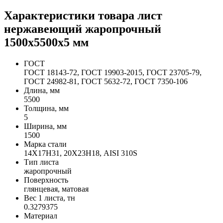
Характеристики товара лист
нержавеющий жаропрочный
1500х5500х5 мм
ГОСТ
ГОСТ 18143-72, ГОСТ 19903-2015, ГОСТ 23705-79,
ГОСТ 24982-81, ГОСТ 5632-72, ГОСТ 7350-106
Длина, мм
5500
Толщина, мм
5
Ширина, мм
1500
Марка стали
14Х17Н31, 20Х23Н18, AISI 310S
Тип листа
жаропрочный
Поверхность
глянцевая, матовая
Вес 1 листа, тн
0.3279375
Материал