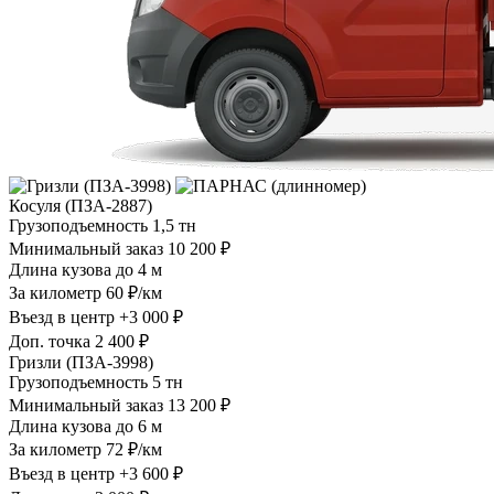
Косуля (ПЗА-2887)
Грузоподъемность
1,5 тн
Минимальный заказ
10 200 ₽
Длина кузова
до 4 м
За километр
60 ₽/км
Въезд в центр
+3 000 ₽
Доп. точка
2 400 ₽
Гризли (ПЗА-3998)
Грузоподъемность
5 тн
Минимальный заказ
13 200 ₽
Длина кузова
до 6 м
За километр
72 ₽/км
Въезд в центр
+3 600 ₽