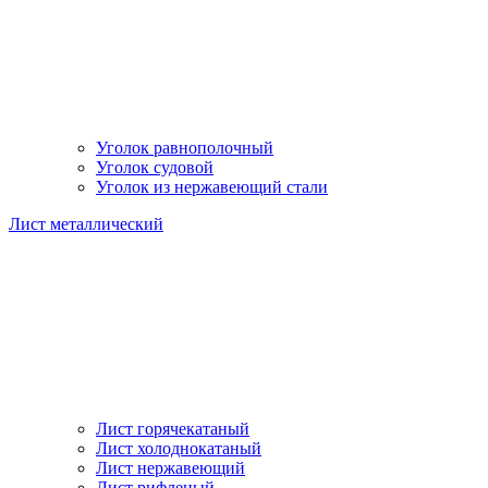
Уголок равнополочный
Уголок судовой
Уголок из нержавеющий стали
Лист металлический
Лист горячекатаный
Лист холоднокатаный
Лист нержавеющий
Лист рифленый