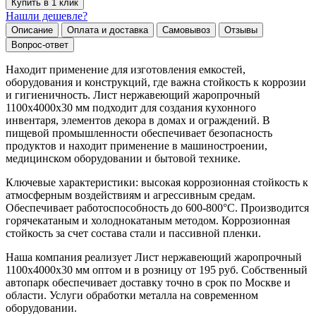
Купить в 1 клик
Нашли дешевле?
Описание
Оплата и доставка
Самовывоз
Отзывы
Вопрос-ответ
Находит применение для изготовления емкостей,
оборудования и конструкций, где важна стойкость к коррозии
и гигиеничность. Лист нержавеющий жаропрочный
1100х4000х30 мм подходит для создания кухонного
инвентаря, элементов декора в домах и ограждений. В
пищевой промышленности обеспечивает безопасность
продуктов и находит применение в машиностроении,
медицинском оборудовании и бытовой технике.
Ключевые характеристики: высокая коррозионная стойкость к
атмосферным воздействиям и агрессивным средам.
Обеспечивает работоспособность до 600-800°C. Производится
горячекатаным и холоднокатаным методом. Коррозионная
стойкость за счет состава стали и пассивной пленки.
Наша компания реализует Лист нержавеющий жаропрочный
1100х4000х30 мм оптом и в розницу от 195 руб. Собственный
автопарк обеспечивает доставку точно в срок по Москве и
области. Услуги обработки металла на современном
оборудовании.