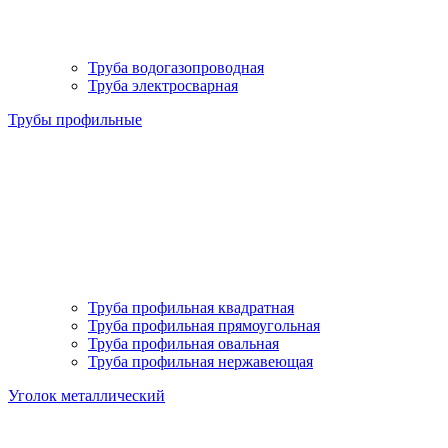
Труба водогазопроводная
Труба электросварная
Трубы профильные
Труба профильная квадратная
Труба профильная прямоугольная
Труба профильная овальная
Труба профильная нержавеющая
Уголок металлический