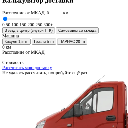
Калькулятор доставки
Расстояние от МКАД
км
0
50
100
150
200
250
300+
Въезд в центр (внутри ТТК)
Самовывоз со склада
Машина
Косуля 1,5 тн
Гризли 5 тн
ПАРНАС 20 тн
0 км
Расстояние от МКАД
—
Стоимость
Рассчитать мою доставку
Не удалось рассчитать, попробуйте ещё раз