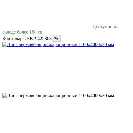
Доступно на
складе более 164 тн
Код товара: FKP-425868