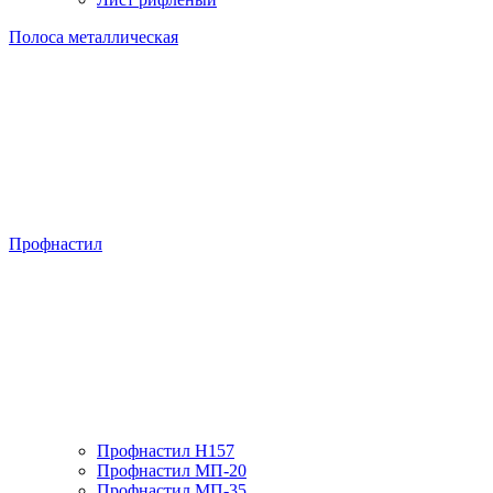
Полоса металлическая
Профнастил
Профнастил H157
Профнастил МП-20
Профнастил МП-35