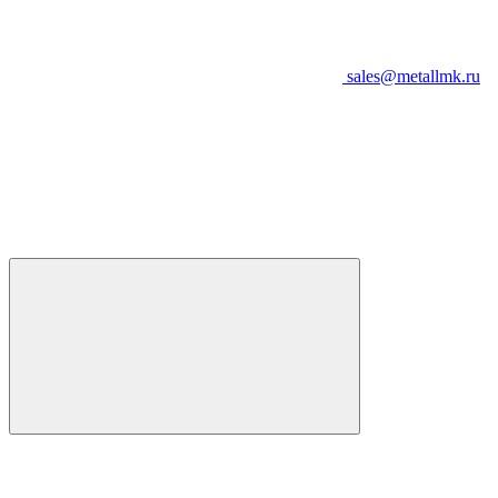
sales@metallmk.ru