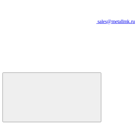
sales@metallmk.ru