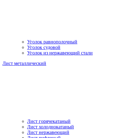
Уголок равнополочный
Уголок судовой
Уголок из нержавеющий стали
Лист металлический
Лист горячекатаный
Лист холоднокатаный
Лист нержавеющий
Лист рифленый