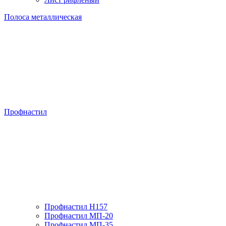
Полоса металлическая
Профнастил
Профнастил H157
Профнастил МП-20
Профнастил МП-35