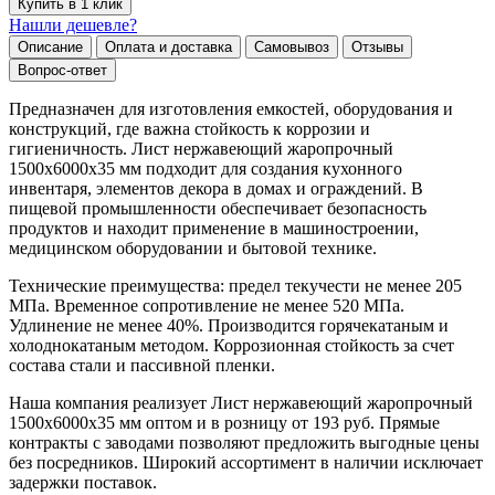
Купить в 1 клик
Нашли дешевле?
Описание
Оплата и доставка
Самовывоз
Отзывы
Вопрос-ответ
Предназначен для изготовления емкостей, оборудования и
конструкций, где важна стойкость к коррозии и
гигиеничность. Лист нержавеющий жаропрочный
1500х6000х35 мм подходит для создания кухонного
инвентаря, элементов декора в домах и ограждений. В
пищевой промышленности обеспечивает безопасность
продуктов и находит применение в машиностроении,
медицинском оборудовании и бытовой технике.
Технические преимущества: предел текучести не менее 205
МПа. Временное сопротивление не менее 520 МПа.
Удлинение не менее 40%. Производится горячекатаным и
холоднокатаным методом. Коррозионная стойкость за счет
состава стали и пассивной пленки.
Наша компания реализует Лист нержавеющий жаропрочный
1500х6000х35 мм оптом и в розницу от 193 руб. Прямые
контракты с заводами позволяют предложить выгодные цены
без посредников. Широкий ассортимент в наличии исключает
задержки поставок.