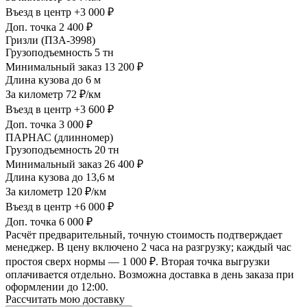
Въезд в центр
+3 000 ₽
Доп. точка
2 400 ₽
Гризли (ПЗА-3998)
Грузоподъемность
5 тн
Минимальный заказ
13 200 ₽
Длина кузова
до 6 м
За километр
72 ₽/км
Въезд в центр
+3 600 ₽
Доп. точка
3 000 ₽
ПАРНАС (длинномер)
Грузоподъемность
20 тн
Минимальный заказ
26 400 ₽
Длина кузова
до 13,6 м
За километр
120 ₽/км
Въезд в центр
+6 000 ₽
Доп. точка
6 000 ₽
Расчёт предварительный, точную стоимость подтверждает
менеджер. В цену включено 2 часа на разгрузку; каждый час
простоя сверх нормы — 1 000 ₽. Вторая точка выгрузки
оплачивается отдельно. Возможна доставка в день заказа при
оформлении до 12:00.
Рассчитать мою доставку