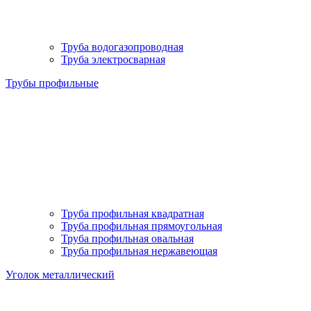
Труба водогазопроводная
Труба электросварная
Трубы профильные
Труба профильная квадратная
Труба профильная прямоугольная
Труба профильная овальная
Труба профильная нержавеющая
Уголок металлический