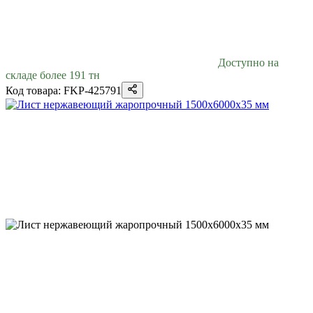
Доступно на
складе более 191 тн
Код товара: FKP-425791