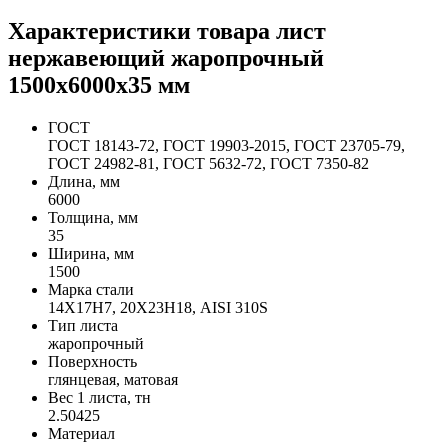
Характеристики товара лист
нержавеющий жаропрочный
1500х6000х35 мм
ГОСТ
ГОСТ 18143-72, ГОСТ 19903-2015, ГОСТ 23705-79,
ГОСТ 24982-81, ГОСТ 5632-72, ГОСТ 7350-82
Длина, мм
6000
Толщина, мм
35
Ширина, мм
1500
Марка стали
14Х17Н7, 20Х23Н18, AISI 310S
Тип листа
жаропрочный
Поверхность
глянцевая, матовая
Вес 1 листа, тн
2.50425
Материал