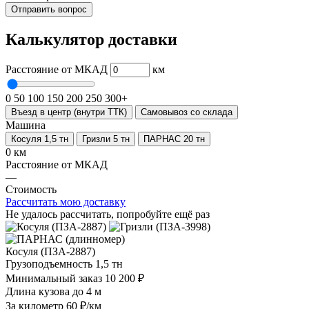
Отправить вопрос
Калькулятор доставки
Расстояние от МКАД
км
0
50
100
150
200
250
300+
Въезд в центр (внутри ТТК)
Самовывоз со склада
Машина
Косуля 1,5 тн
Гризли 5 тн
ПАРНАС 20 тн
0 км
Расстояние от МКАД
—
Стоимость
Рассчитать мою доставку
Не удалось рассчитать, попробуйте ещё раз
Косуля (ПЗА-2887)
Грузоподъемность
1,5 тн
Минимальный заказ
10 200 ₽
Длина кузова
до 4 м
За километр
60 ₽/км