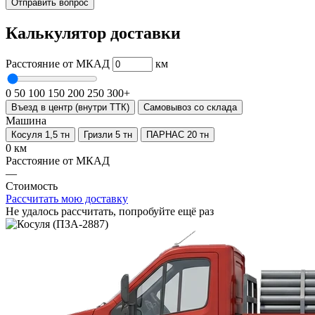
Отправить вопрос
Калькулятор доставки
Расстояние от МКАД
км
0
50
100
150
200
250
300+
Въезд в центр (внутри ТТК)
Самовывоз со склада
Машина
Косуля 1,5 тн
Гризли 5 тн
ПАРНАС 20 тн
0 км
Расстояние от МКАД
—
Стоимость
Рассчитать мою доставку
Не удалось рассчитать, попробуйте ещё раз