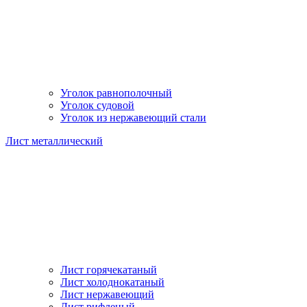
Уголок равнополочный
Уголок судовой
Уголок из нержавеющий стали
Лист металлический
Лист горячекатаный
Лист холоднокатаный
Лист нержавеющий
Лист рифленый