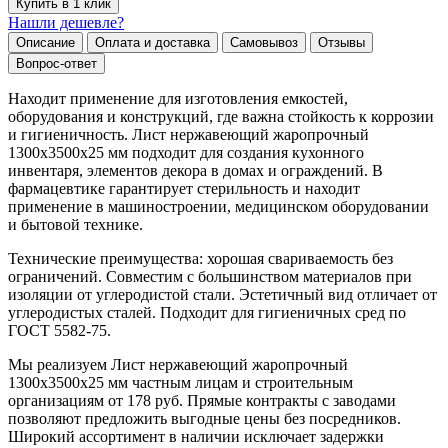
Купить в 1 клик
Нашли дешевле?
Описание
Оплата и доставка
Самовывоз
Отзывы
Вопрос-ответ
Находит применение для изготовления емкостей,
оборудования и конструкций, где важна стойкость к коррозии
и гигиеничность. Лист нержавеющий жаропрочный
1300х3500х25 мм подходит для создания кухонного
инвентаря, элементов декора в домах и ограждений. В
фармацевтике гарантирует стерильность и находит
применение в машиностроении, медицинском оборудовании
и бытовой технике.
Технические преимущества: хорошая свариваемость без
ограничений. Совместим с большинством материалов при
изоляции от углеродистой стали. Эстетичный вид отличает от
углеродистых сталей. Подходит для гигиеничных сред по
ГОСТ 5582-75.
Мы реализуем Лист нержавеющий жаропрочный
1300х3500х25 мм частным лицам и строительным
организациям от 178 руб. Прямые контракты с заводами
позволяют предложить выгодные цены без посредников.
Широкий ассортимент в наличии исключает задержки