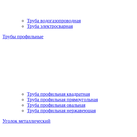
Труба водогазопроводная
Труба электросварная
Трубы профильные
Труба профильная квадратная
Труба профильная прямоугольная
Труба профильная овальная
Труба профильная нержавеющая
Уголок металлический