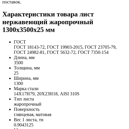
поставок.
Характеристики товара лист
нержавеющий жаропрочный
1300х3500х25 мм
ГОСТ
ГОСТ 18143-72, ГОСТ 19903-2015, ГОСТ 23705-79,
ГОСТ 24982-81, ГОСТ 5632-72, ГОСТ 7350-154
Длина, мм
3500
Толщина, мм
25
Ширина, мм
1300
Марка стали
14Х17Н79, 20Х23Н18, AISI 310S
Тип листа
жаропрочный
Поверхность
глянцевая, матовая
Вес 1 листа, тн
0.9043125