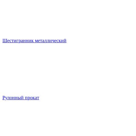
Шестигранник металлический
Рулонный прокат