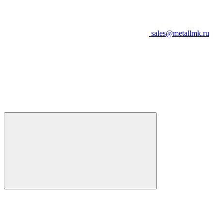
sales@metallmk.ru