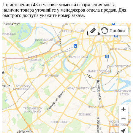
По истечению 48-и часов с момента оформления заказа,
наличие товара уточняйте у менеджеров отдела продаж. Для
быстрого доступа укажите номер заказа.