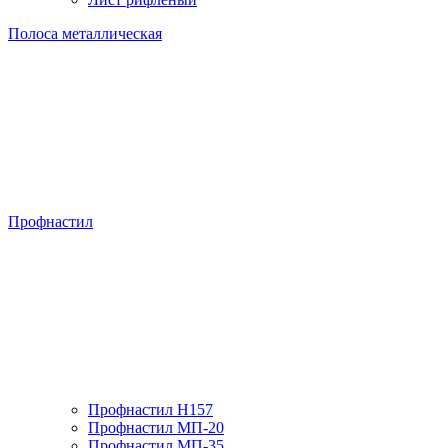
Полоса металлическая
Профнастил
Профнастил H157
Профнастил МП-20
Профнастил МП-35