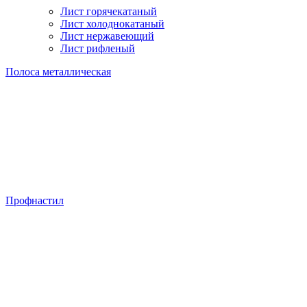
Лист горячекатаный
Лист холоднокатаный
Лист нержавеющий
Лист рифленый
Полоса металлическая
Профнастил