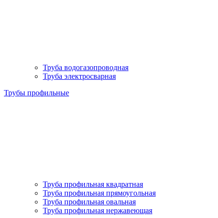
Труба водогазопроводная
Труба электросварная
Трубы профильные
Труба профильная квадратная
Труба профильная прямоугольная
Труба профильная овальная
Труба профильная нержавеющая