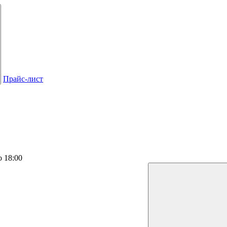
Прайс-лист
о 18:00