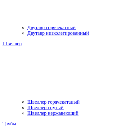
Двутавр горячекатный
Двутавр низколегированный
Швеллер
Швеллер горячекатаный
Швеллер гнутый
Швеллер нержавеющий
Трубы