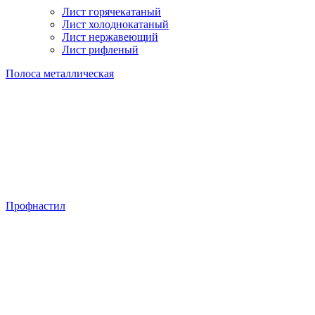
Лист горячекатаный
Лист холоднокатаный
Лист нержавеющий
Лист рифленый
Полоса металлическая
Профнастил