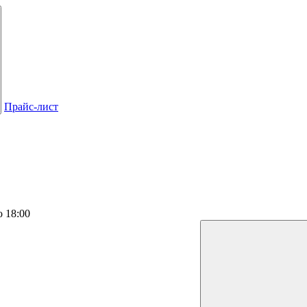
Прайс-лист
о 18:00