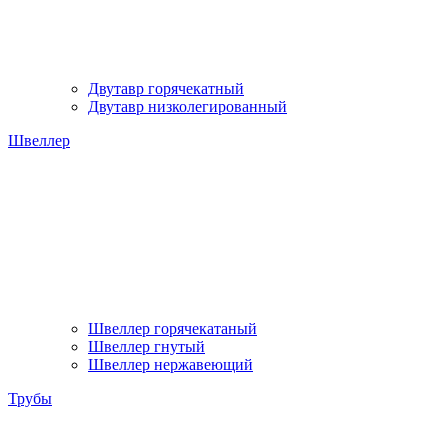
Двутавр горячекатный
Двутавр низколегированный
Швеллер
Швеллер горячекатаный
Швеллер гнутый
Швеллер нержавеющий
Трубы