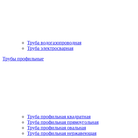
Труба водогазопроводная
Труба электросварная
Трубы профильные
Труба профильная квадратная
Труба профильная прямоугольная
Труба профильная овальная
Труба профильная нержавеющая