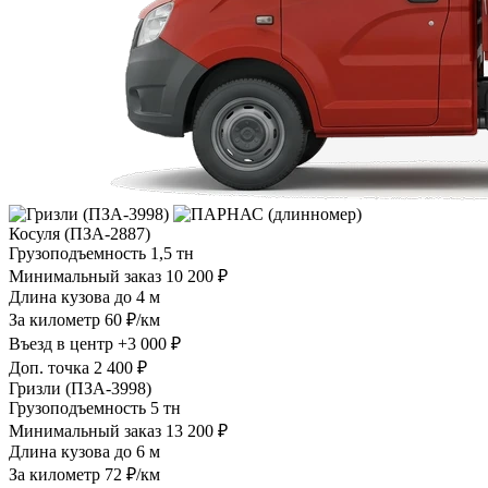
Косуля (ПЗА-2887)
Грузоподъемность
1,5 тн
Минимальный заказ
10 200 ₽
Длина кузова
до 4 м
За километр
60 ₽/км
Въезд в центр
+3 000 ₽
Доп. точка
2 400 ₽
Гризли (ПЗА-3998)
Грузоподъемность
5 тн
Минимальный заказ
13 200 ₽
Длина кузова
до 6 м
За километр
72 ₽/км