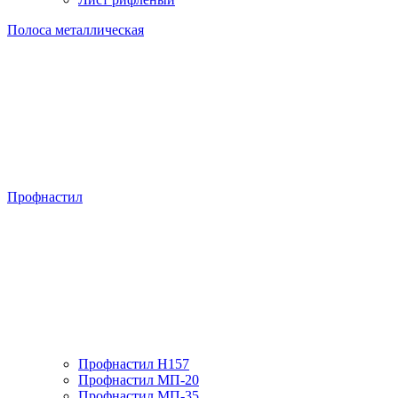
Полоса металлическая
Профнастил
Профнастил H157
Профнастил МП-20
Профнастил МП-35