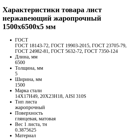
Характеристики товара лист
нержавеющий жаропрочный
1500х6500х5 мм
ГОСТ
ГОСТ 18143-72, ГОСТ 19903-2015, ГОСТ 23705-79,
ГОСТ 24982-81, ГОСТ 5632-72, ГОСТ 7350-124
Длина, мм
6500
Толщина, мм
5
Ширина, мм
1500
Марка стали
14Х17Н49, 20Х23Н18, AISI 310S
Тип листа
жаропрочный
Поверхность
глянцевая, матовая
Вес 1 листа, тн
0.3875625
Материал