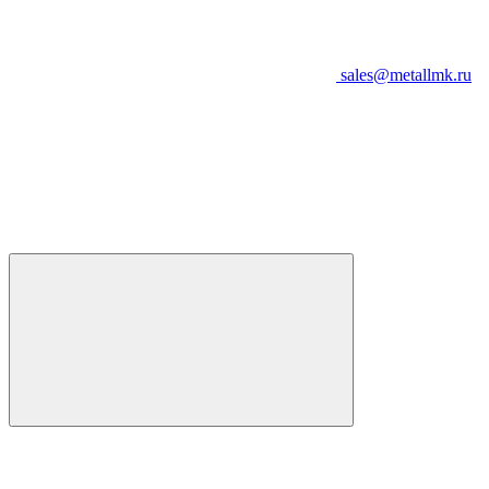
sales@metallmk.ru