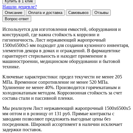
Купить в 1 клик
Нашли дешевле?
Описание
Оплата и доставка
Самовывоз
Отзывы
Вопрос-ответ
Используется для изготовления емкостей, оборудования и
конструкций, где важна стойкость к коррозии и
гигиеничность. Лист нержавеющий жаропрочный
1500х6500х5 мм подходит для создания кухонного инвентаря,
элементов декора в домах и ограждений. В фармацевтике
гарантирует стерильность и находит применение в
машиностроении, медицинском оборудовании и бытовой
технике.
Ключевые характеристики: предел текучести не менее 205
МПа. Временное сопротивление не менее 520 МПа.
Удлинение не менее 40%. Производится горячекатаным и
холоднокатаным методом. Коррозионная стойкость за счет
состава стали и пассивной пленки.
Мы реализуем Лист нержавеющий жаропрочный 1500х6500х5
мм оптом и в розницу от 131 руб. Прямые контракты с
заводами позволяют предложить выгодные цены без
посредников. Широкий ассортимент в наличии исключает
задержки поставок.