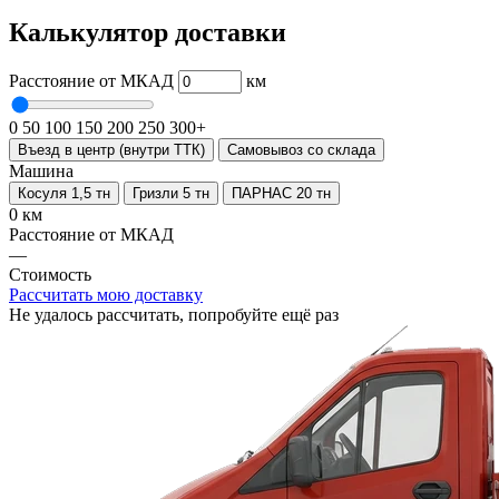
Калькулятор доставки
Расстояние от МКАД
км
0
50
100
150
200
250
300+
Въезд в центр (внутри ТТК)
Самовывоз со склада
Машина
Косуля 1,5 тн
Гризли 5 тн
ПАРНАС 20 тн
0 км
Расстояние от МКАД
—
Стоимость
Рассчитать мою доставку
Не удалось рассчитать, попробуйте ещё раз