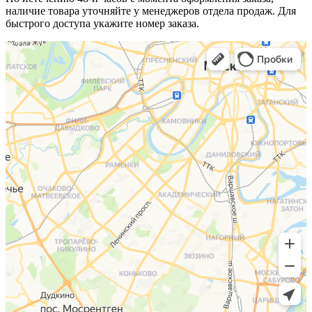
наличие товара уточняйте у менеджеров отдела продаж. Для
быстрого доступа укажите номер заказа.