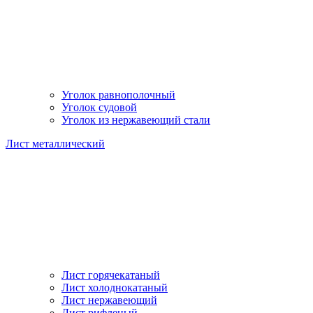
Уголок равнополочный
Уголок судовой
Уголок из нержавеющий стали
Лист металлический
Лист горячекатаный
Лист холоднокатаный
Лист нержавеющий
Лист рифленый