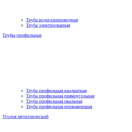
Труба водогазопроводная
Труба электросварная
Трубы профильные
Труба профильная квадратная
Труба профильная прямоугольная
Труба профильная овальная
Труба профильная нержавеющая
Уголок металлический