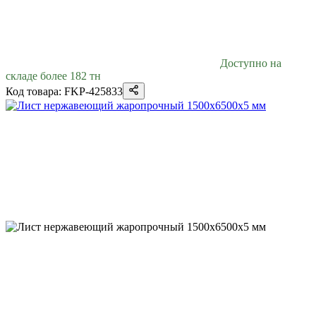
Доступно на
складе более 182 тн
Код товара: FKP-425833