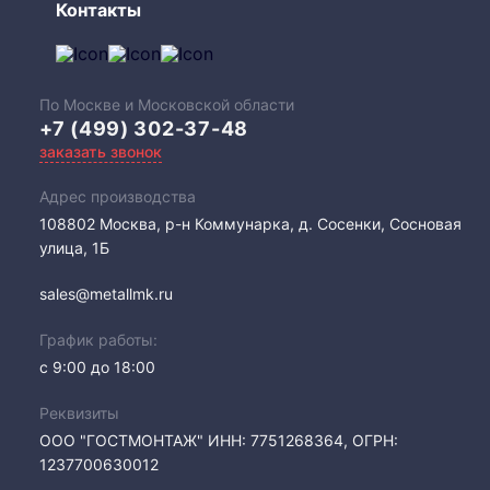
Контакты
По Москве и Московской области
+7 (499) 302-37-48
заказать звонок
Адрес производства
108802​ Москва, р-н Коммунарка, д. Сосенки, Сосновая
улица, 1Б
sales@metallmk.ru
График работы:
с 9:00 до 18:00
Реквизиты
ООО "ГОСТМОНТАЖ" ИНН: 7751268364, ОГРН:
1237700630012