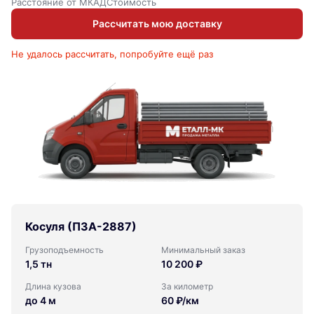
Расстояние от МКАД
Стоимость
Рассчитать мою доставку
Не удалось рассчитать, попробуйте ещё раз
Косуля (ПЗА-2887)
Грузоподъемность
Минимальный заказ
1,5 тн
10 200 ₽
Длина кузова
За километр
до 4 м
60 ₽/км