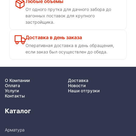
Любые объемы
От одного прутка для дачного забора до
вагонных поставок для крупного
застройщика.
Доставка в день заказа
Оперативная доставка в день обращения,
если заказ был осуществлен до обеда.
О Компании
Доставка
Оплата
Новости
Услуги
Наши отгрузки
Контакты
Каталог
Арматура