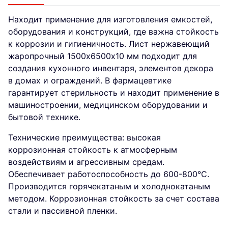
Находит применение для изготовления емкостей,
оборудования и конструкций, где важна стойкость
к коррозии и гигиеничность. Лист нержавеющий
жаропрочный 1500х6500х10 мм подходит для
создания кухонного инвентаря, элементов декора
в домах и ограждений. В фармацевтике
гарантирует стерильность и находит применение в
машиностроении, медицинском оборудовании и
бытовой технике.
Технические преимущества: высокая
коррозионная стойкость к атмосферным
воздействиям и агрессивным средам.
Обеспечивает работоспособность до 600-800°C.
Производится горячекатаным и холоднокатаным
методом. Коррозионная стойкость за счет состава
стали и пассивной пленки.