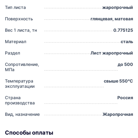
Тип листа
жаропрочный
Поверхность
глянцевая, матовая
Вес 1 листа, тн
0.775125
Материал
сталь
Раздел
Лист жаропрочный
Сопротивление,
до 500
МПа
Температура
свыше 550°С
эксплуатации
Страна
Россия
производства
Вид, назначение
Жаропрочная
Способы оплаты