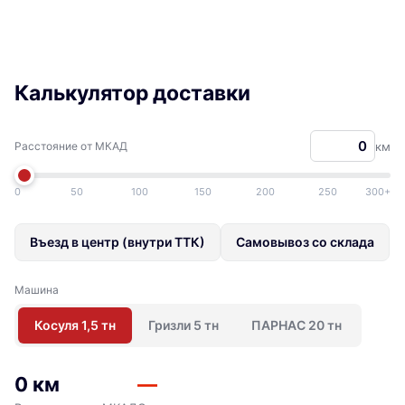
Калькулятор доставки
Расстояние от МКАД
км
0
50
100
150
200
250
300+
Въезд в центр (внутри ТТК)
Самовывоз со склада
Машина
Косуля 1,5 тн
Гризли 5 тн
ПАРНАС 20 тн
0 км
—