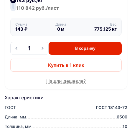
143 руб./кг
110 842 руб./лист
Сумма
Длина
Вес
143
₽
0
м
775.125
кг
В корзину
Купить в 1 клик
Нашли дешевле?
Характеристики
ГОСТ
ГОСТ 18143-72
Длина, мм
6500
Толщина, мм
10