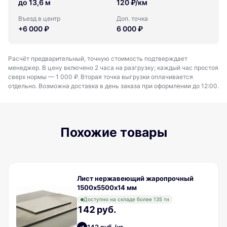
до 13,6 м
120 ₽/км
Въезд в центр
Доп. точка
+6 000 ₽
6 000 ₽
Расчёт предварительный, точную стоимость подтверждает
менеджер. В цену включено 2 часа на разгрузку; каждый час простоя
сверх нормы — 1 000 ₽. Вторая точка выгрузки оплачивается
отдельно. Возможна доставка в день заказа при оформлении до 12:00.
Похожие товары
Лист нержавеющий жаропрочный
1500х5500х14 мм
Доступно на складе более 135 тн
142 руб.