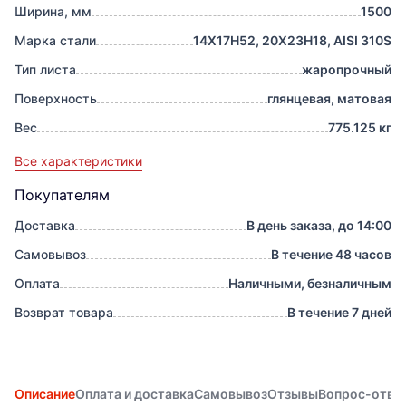
Ширина, мм
1500
Марка стали
14Х17Н52, 20Х23Н18, AISI 310S
Тип листа
жаропрочный
Поверхность
глянцевая, матовая
Вес
775.125 кг
Все характеристики
Покупателям
Доставка
В день заказа, до 14:00
Самовывоз
В течение 48 часов
Оплата
Наличными, безналичным
Возврат товара
В течение 7 дней
Описание
Оплата и доставка
Самовывоз
Отзывы
Вопрос-отве