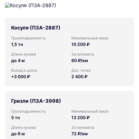
Косуля (ПЗА-2887)
Грузоподъемность
Минимальный заказ
1,5 тн
10 200 ₽
Длина кузова
За километр
до 4 м
60 ₽/км
Въезд в центр
Доп. точка
+3 000 ₽
2 400 ₽
Гризли (ПЗА-3998)
Грузоподъемность
Минимальный заказ
5 тн
13 200 ₽
Длина кузова
За километр
до 6 м
72 ₽/км