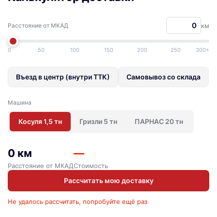
Расстояние от МКАД
км
0
50
100
150
200
250
300+
Въезд в центр (внутри ТТК)
Самовывоз со склада
Машина
Косуля 1,5 тн
Гризли 5 тн
ПАРНАС 20 тн
0 км
—
Расстояние от МКАД
Стоимость
Рассчитать мою доставку
Не удалось рассчитать, попробуйте ещё раз