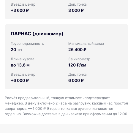
Въезд в центр
Доп. точка
+3 600 ₽
3 000 ₽
ПАРНАС (длинномер)
Грузоподъемность
Минимальный заказ
20 тн
26 400 ₽
Длина кузова
За километр
до 13,6 м
120 ₽/км
Въезд в центр
Доп. точка
+6 000 ₽
6 000 ₽
Расчёт предварительный, точную стоимость подтверждает
менеджер. В цену включено 2 часа на разгрузку; каждый час простоя
сверх нормы — 1 000 ₽. Вторая точка выгрузки оплачивается
отдельно. Возможна доставка в день заказа при оформлении до 12:00.