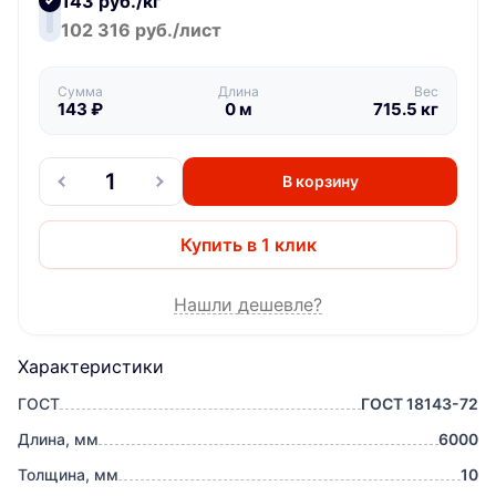
143 руб./кг
102 316 руб./лист
Сумма
Длина
Вес
143
₽
0
м
715.5
кг
В корзину
Купить в 1 клик
Нашли дешевле?
Характеристики
ГОСТ
ГОСТ 18143-72
Длина, мм
6000
Толщина, мм
10