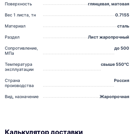
Поверхность
глянцевая, матовая
Вес 1 листа, тн
0.7155
Материал
сталь
Раздел
Лист жаропрочный
Сопротивление,
до 500
МПа
Температура
свыше 550°С
эксплуатации
Страна
Россия
производства
Вид, назначение
Жаропрочная
Калькулятор доставки