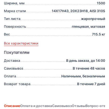
Ширина, мм
1500
Марка стали
14Х17Н43, 20Х23Н18, AISI 310S
Тип листа
жаропрочный
Поверхность
глянцевая, матовая
Вес
715.5 кг
Все характеристики
Покупателям
Доставка
В день заказа, до 14:00
Самовывоз
В течение 48 часов
Оплата
Наличными, безналичным
Возврат товара
В течение 7 дней
Описание
Оплата и доставка
Самовывоз
Отзывы
Вопрос-отве