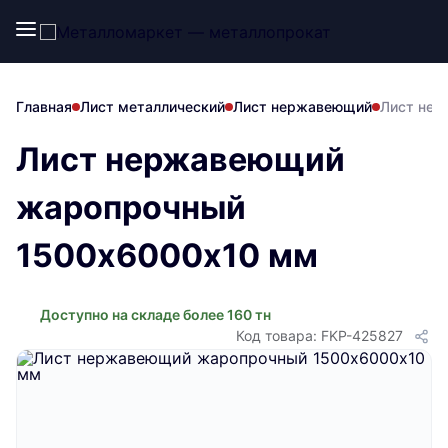
Главная
Лист металлический
Лист нержавеющий
Лист нер
Лист нержавеющий
жаропрочный
1500х6000х10 мм
Доступно на складе более 160 тн
Код товара: FKP-425827