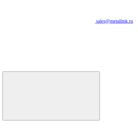
sales@metallmk.ru