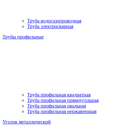
Труба водогазопроводная
Труба электросварная
Трубы профильные
Труба профильная квадратная
Труба профильная прямоугольная
Труба профильная овальная
Труба профильная нержавеющая
Уголок металлический