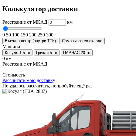
Калькулятор доставки
Расстояние от МКАД
км
0
50
100
150
200
250
300+
Въезд в центр (внутри ТТК)
Самовывоз со склада
Машина
Косуля 1,5 тн
Гризли 5 тн
ПАРНАС 20 тн
0 км
Расстояние от МКАД
—
Стоимость
Рассчитать мою доставку
Не удалось рассчитать, попробуйте ещё раз