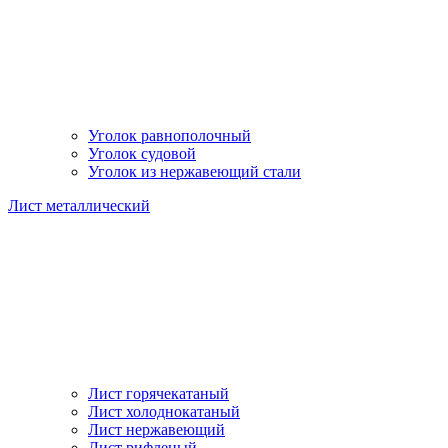
Уголок равнополочный
Уголок судовой
Уголок из нержавеющий стали
Лист металлический
Лист горячекатаный
Лист холоднокатаный
Лист нержавеющий
Лист рифленый