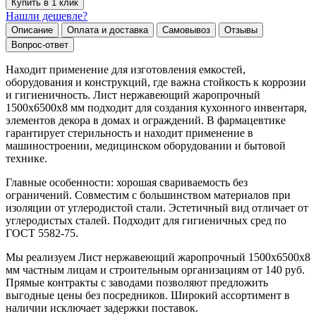
Купить в 1 клик
Нашли дешевле?
Описание
Оплата и доставка
Самовывоз
Отзывы
Вопрос-ответ
Находит применение для изготовления емкостей,
оборудования и конструкций, где важна стойкость к коррозии
и гигиеничность. Лист нержавеющий жаропрочный
1500х6500х8 мм подходит для создания кухонного инвентаря,
элементов декора в домах и ограждений. В фармацевтике
гарантирует стерильность и находит применение в
машиностроении, медицинском оборудовании и бытовой
технике.
Главные особенности: хорошая свариваемость без
ограничений. Совместим с большинством материалов при
изоляции от углеродистой стали. Эстетичный вид отличает от
углеродистых сталей. Подходит для гигиеничных сред по
ГОСТ 5582-75.
Мы реализуем Лист нержавеющий жаропрочный 1500х6500х8
мм частным лицам и строительным организациям от 140 руб.
Прямые контракты с заводами позволяют предложить
выгодные цены без посредников. Широкий ассортимент в
наличии исключает задержки поставок.