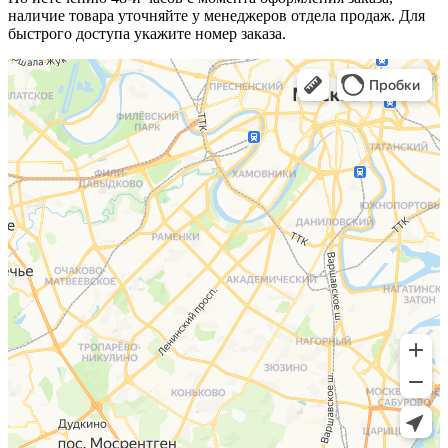
наличие товара уточняйте у менеджеров отдела продаж. Для
быстрого доступа укажите номер заказа.