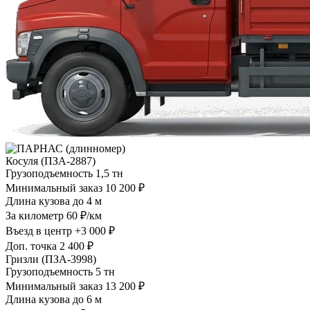
Косуля (ПЗА-2887)
Грузоподъемность
1,5 тн
Минимальный заказ
10 200 ₽
Длина кузова
до 4 м
За километр
60 ₽/км
Въезд в центр
+3 000 ₽
Доп. точка
2 400 ₽
Гризли (ПЗА-3998)
Грузоподъемность
5 тн
Минимальный заказ
13 200 ₽
Длина кузова
до 6 м