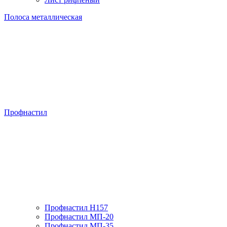
Полоса металлическая
Профнастил
Профнастил H157
Профнастил МП-20
Профнастил МП-35