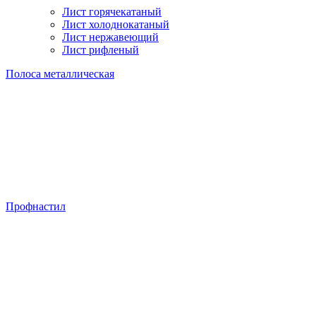
Лист горячекатаный
Лист холоднокатаный
Лист нержавеющий
Лист рифленый
Полоса металлическая
Профнастил