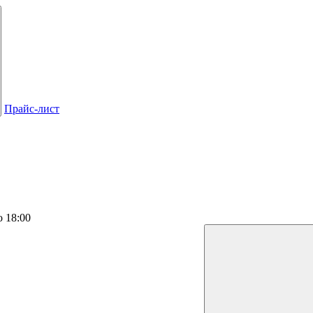
Прайс-лист
о 18:00