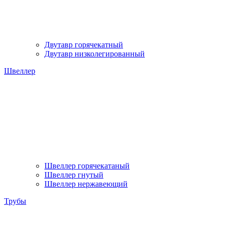
Двутавр горячекатный
Двутавр низколегированный
Швеллер
Швеллер горячекатаный
Швеллер гнутый
Швеллер нержавеющий
Трубы