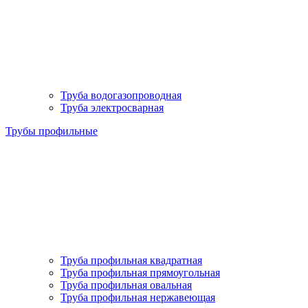
Труба водогазопроводная
Труба электросварная
Трубы профильные
Труба профильная квадратная
Труба профильная прямоугольная
Труба профильная овальная
Труба профильная нержавеющая