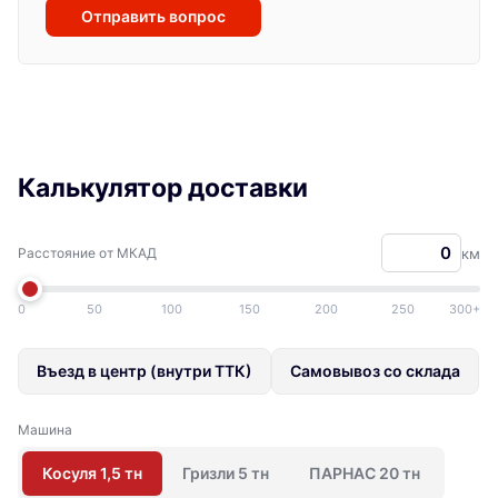
Отправить вопрос
Калькулятор доставки
Расстояние от МКАД
км
0
50
100
150
200
250
300+
Въезд в центр (внутри ТТК)
Самовывоз со склада
Машина
Косуля 1,5 тн
Гризли 5 тн
ПАРНАС 20 тн