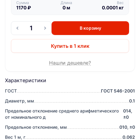
Сумма
Длина
Вес
1170
₽
0
м
0.0001
кг
В корзину
Купить в 1 клик
Нашли дешевле?
Характеристики
ГОСТ
ГОСТ 546-2001
Диаметр, мм
0.1
Предельное отклонение среднего арифметического
014,
от номинального д
±0
Предельное отклонение, мм
010, ±0
Вес 1 м, г
0.062