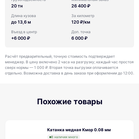
20 тн
26 400 ₽
Длина кузова
За километр
до 13,6 м
120 ₽/км
Въезд в центр
Доп. точка
+6 000 ₽
6 000 ₽
Расчёт предварительный, точную стоимость подтверждает
менеджер. В цену включено 2 часа на разгрузку; каждый час простоя
сверх нормы — 1 000 ₽. Вторая точка выгрузки оплачивается
отдельно. Возможна доставка в день заказа при оформлении до 12:00.
Похожие товары
Катанка медная Кмор 0.08 мм
В наличии много