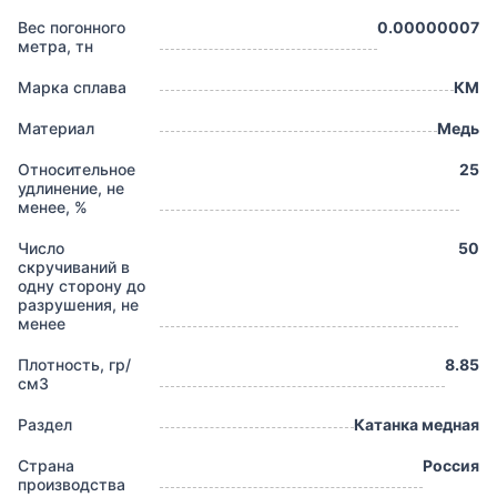
Вес погонного
0.00000007
метра, тн
Марка сплава
КМ
Материал
Медь
Относительное
25
удлинение, не
менее, %
Число
50
скручиваний в
одну сторону до
разрушения, не
менее
Плотность, гр/
8.85
см3
Раздел
Катанка медная
Страна
Россия
производства