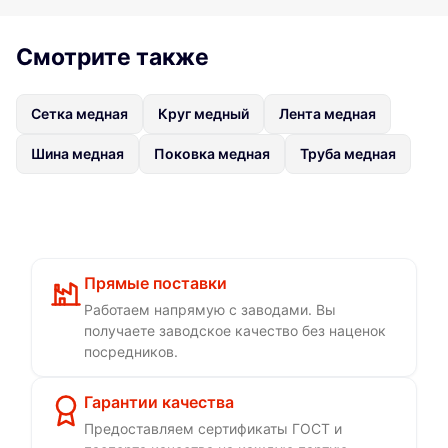
Смотрите также
Сетка медная
Круг медный
Лента медная
Шина медная
Поковка медная
Труба медная
Прямые поставки
Работаем напрямую с заводами. Вы
получаете заводское качество без наценок
посредников.
Гарантии качества
Предоставляем сертификаты ГОСТ и