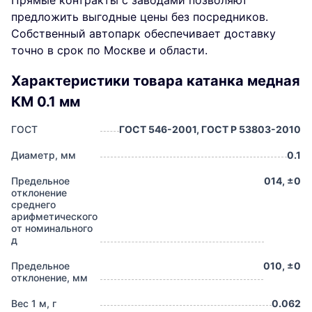
Прямые контракты с заводами позволяют
предложить выгодные цены без посредников.
Собственный автопарк обеспечивает доставку
точно в срок по Москве и области.
Характеристики товара катанка медная
КМ 0.1 мм
ГОСТ
ГОСТ 546-2001, ГОСТ Р 53803-2010
Диаметр, мм
0.1
Предельное
014, ±0
отклонение
среднего
арифметического
от номинального
д
Предельное
010, ±0
отклонение, мм
Вес 1 м, г
0.062