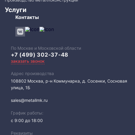
Услуги
Контакты
По Москве и Московской области
+7 (499) 302-37-48
заказать звонок
Адрес производства
108802​ Москва, р-н Коммунарка, д. Сосенки, Сосновая
улица, 1Б
sales@metallmk.ru
График работы:
с 9:00 до 18:00
Реквизиты