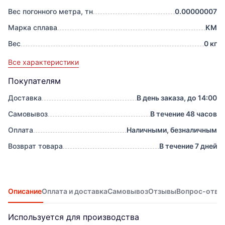
Вес погонного метра, тн
0.00000007
Марка сплава
КМ
Вес
0 кг
Все характеристики
Покупателям
Доставка
В день заказа, до 14:00
Самовывоз
В течение 48 часов
Оплата
Наличными, безналичным
Возврат товара
В течение 7 дней
Описание
Оплата и доставка
Самовывоз
Отзывы
Вопрос-отве
Используется для производства