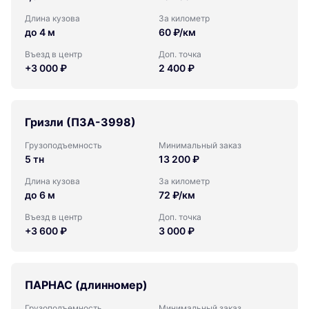
Длина кузова
За километр
до 4 м
60 ₽/км
Въезд в центр
Доп. точка
+3 000 ₽
2 400 ₽
Гризли (ПЗА-3998)
Грузоподъемность
Минимальный заказ
5 тн
13 200 ₽
Длина кузова
За километр
до 6 м
72 ₽/км
Въезд в центр
Доп. точка
+3 600 ₽
3 000 ₽
ПАРНАС (длинномер)
Грузоподъемность
Минимальный заказ