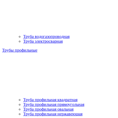
Труба водогазопроводная
Труба электросварная
Трубы профильные
Труба профильная квадратная
Труба профильная прямоугольная
Труба профильная овальная
Труба профильная нержавеющая