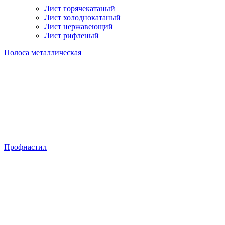
Лист горячекатаный
Лист холоднокатаный
Лист нержавеющий
Лист рифленый
Полоса металлическая
Профнастил