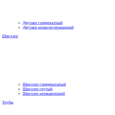
Двутавр горячекатный
Двутавр низколегированный
Швеллер
Швеллер горячекатаный
Швеллер гнутый
Швеллер нержавеющий
Трубы