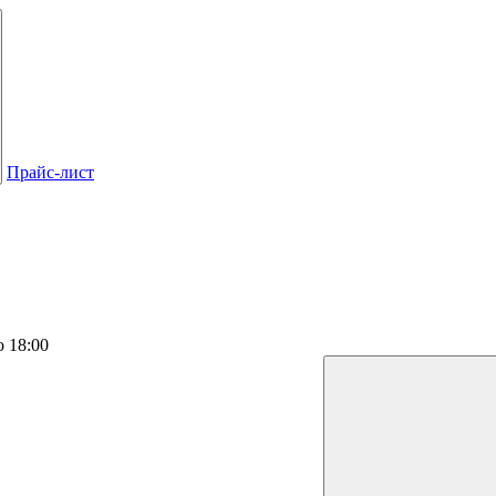
Прайс-лист
о 18:00