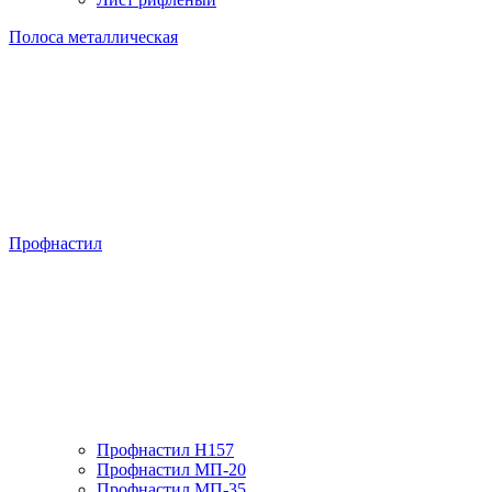
Полоса металлическая
Профнастил
Профнастил H157
Профнастил МП-20
Профнастил МП-35