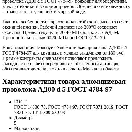
проволока АД00 d 5 ГОСТ 4784-97 подходит для энергетики,
электротехники и машиностроения. Обеспечивает надежность
в атмосферных условиях и морской воде.
Главные особенности: коррозионная стойкость высока за счет
оксидной пленки. Рабочий диапазон до 200°C сохраняет
свойства. Предел текучести 20-40 МПа для класса АД1М.
Прочность на разрыв 60-90 МПа по ГОСТ 6132-79.
Наша компания реализует Алюминиевая проволока АД00 d 5
ГОСТ 4784-97 для крупных и мелких заказчиков от 180 руб.
Прямые контракты с заводами позволяют предложить
выгодные цены без посредников. Собственный автопарк
обеспечивает доставку точно в срок по Москве и области.
Характеристики товара алюминиевая
проволока АД00 d 5 ГОСТ 4784-97
ГОСТ
ГОСТ 14838-78, ГОСТ 4784-97, ГОСТ 7871-2019, ГОСТ
7871-75, ТУ 1-809-639-99
Диаметр
5
Марка стали