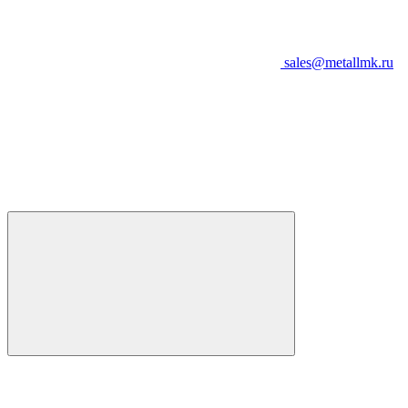
sales@metallmk.ru