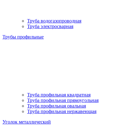
Труба водогазопроводная
Труба электросварная
Трубы профильные
Труба профильная квадратная
Труба профильная прямоугольная
Труба профильная овальная
Труба профильная нержавеющая
Уголок металлический