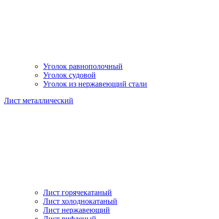
Уголок равнополочный
Уголок судовой
Уголок из нержавеющий стали
Лист металлический
Лист горячекатаный
Лист холоднокатаный
Лист нержавеющий
Лист рифленый