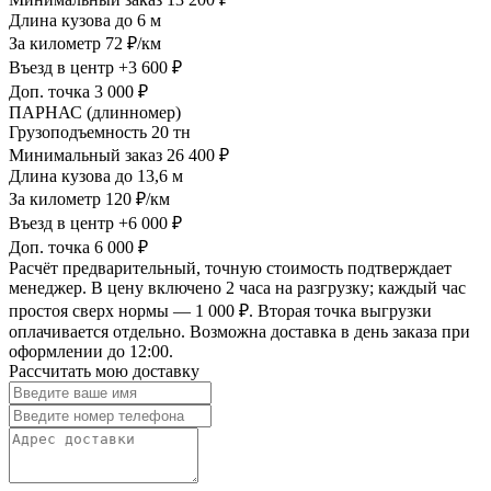
Длина кузова
до 6 м
За километр
72 ₽/км
Въезд в центр
+3 600 ₽
Доп. точка
3 000 ₽
ПАРНАС (длинномер)
Грузоподъемность
20 тн
Минимальный заказ
26 400 ₽
Длина кузова
до 13,6 м
За километр
120 ₽/км
Въезд в центр
+6 000 ₽
Доп. точка
6 000 ₽
Расчёт предварительный, точную стоимость подтверждает
менеджер. В цену включено 2 часа на разгрузку; каждый час
простоя сверх нормы — 1 000 ₽. Вторая точка выгрузки
оплачивается отдельно. Возможна доставка в день заказа при
оформлении до 12:00.
Рассчитать мою доставку