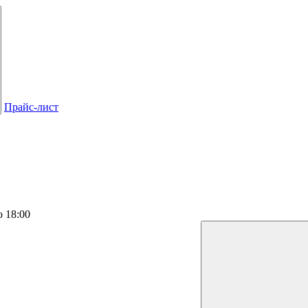
Прайс-лист
о 18:00