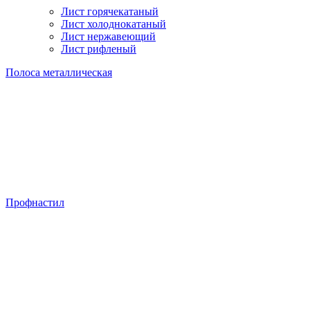
Лист горячекатаный
Лист холоднокатаный
Лист нержавеющий
Лист рифленый
Полоса металлическая
Профнастил