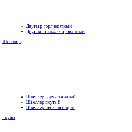
Двутавр горячекатный
Двутавр низколегированный
Швеллер
Швеллер горячекатаный
Швеллер гнутый
Швеллер нержавеющий
Трубы