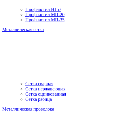
Профнастил H157
Профнастил МП-20
Профнастил МП-35
Металлическая сетка
Сетка сварная
Сетка нержавеющая
Сетка оцинкованная
Сетка рабица
Металлическая проволока