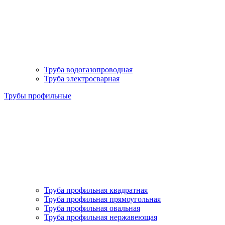
Труба водогазопроводная
Труба электросварная
Трубы профильные
Труба профильная квадратная
Труба профильная прямоугольная
Труба профильная овальная
Труба профильная нержавеющая