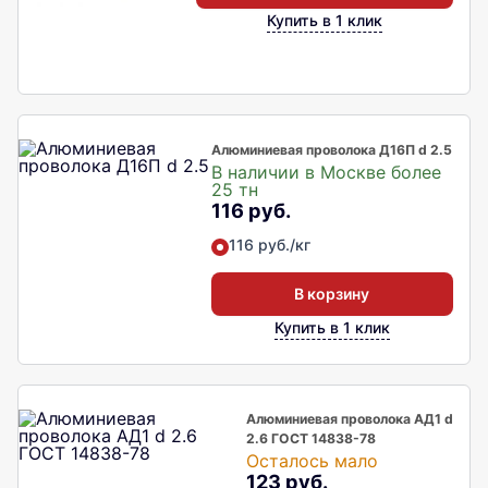
Купить в 1 клик
Алюминиевая проволока Д16П d 2.5
В наличии в Москве более
25 тн
116 руб.
116 руб./кг
В корзину
Купить в 1 клик
Алюминиевая проволока АД1 d
2.6 ГОСТ 14838-78
Осталось мало
123 руб.