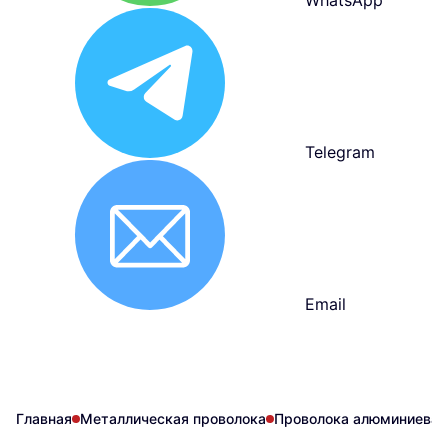
WhatsApp
Telegram
Email
Главная
Металлическая проволока
Проволока алюминиевая