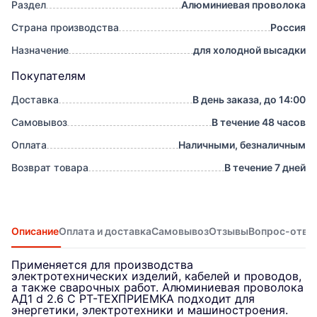
Раздел
Алюминиевая проволока
Страна производства
Россия
Назначение
для холодной высадки
Покупателям
Доставка
В день заказа, до 14:00
Самовывоз
В течение 48 часов
Оплата
Наличными, безналичным
Возврат товара
В течение 7 дней
Описание
Оплата и доставка
Самовывоз
Отзывы
Вопрос-отве
Применяется для производства
электротехнических изделий, кабелей и проводов,
а также сварочных работ. Алюминиевая проволока
АД1 d 2.6 С РТ-ТЕХПРИЕМКА подходит для
энергетики, электротехники и машиностроения.