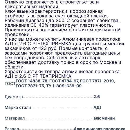
Отлично справляется в строительстве и
декоративных изделий.
Ключевые характеристики: коррозионная
стойкость высока за счет оксидной пленки.
Рабочий диапазон до 200°C сохраняет свойства.
Удлинение 30-40% гарантирует пластичность.
Производится волочением с отжигом для мягкой
проволоки.
У нас вы можете купить Алюминиевая проволока
АД1 d 2.6 С РТ-ТЕХПРИЕМКА для крупных и мелких
заказчиков от 123 руб. Прямые контракты с
заводами позволяют предложить выгодные цены
без посредников. Собственный автопарк
обеспечивает доставку точно в срок по Москве и
области.
Характеристики товара алюминиевая проволока
АД1 d 2.6 С РТ-ТЕХПРИЕМКА
ГОСТ 14838-78, ГОСТ 4784-97, ГОСТ 7871-2019,
ГОСТ
ГОСТ 7871-75, ТУ 1-809-639-99
Диаметр
2.6
Марка стали
АД1
Материал
алюминий
Раздел
Алюминиевая проволока