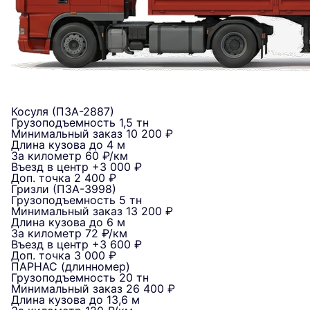
Косуля (ПЗА-2887)
Грузоподъемность
1,5 тн
Минимальный заказ
10 200 ₽
Длина кузова
до 4 м
За километр
60 ₽/км
Въезд в центр
+3 000 ₽
Доп. точка
2 400 ₽
Гризли (ПЗА-3998)
Грузоподъемность
5 тн
Минимальный заказ
13 200 ₽
Длина кузова
до 6 м
За километр
72 ₽/км
Въезд в центр
+3 600 ₽
Доп. точка
3 000 ₽
ПАРНАС (длинномер)
Грузоподъемность
20 тн
Минимальный заказ
26 400 ₽
Длина кузова
до 13,6 м