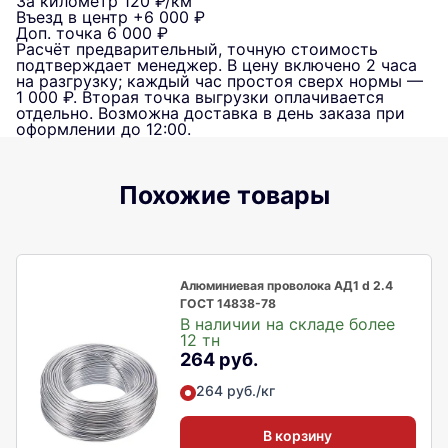
За километр
120 ₽/км
Въезд в центр
+6 000 ₽
Доп. точка
6 000 ₽
Расчёт предварительный, точную стоимость
подтверждает менеджер. В цену включено 2 часа
на разгрузку; каждый час простоя сверх нормы —
1 000 ₽. Вторая точка выгрузки оплачивается
отдельно. Возможна доставка в день заказа при
оформлении до 12:00.
Похожие товары
Алюминиевая проволока АД1 d 2.4
ГОСТ 14838-78
В наличии на складе более
12 тн
264 руб.
264 руб./кг
В корзину