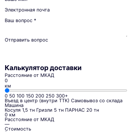
Электронная почта
Ваш вопрос
*
Отправить вопрос
Калькулятор доставки
Расстояние от МКАД
км
0
50
100
150
200
250
300+
Въезд в центр (внутри ТТК)
Самовывоз со склада
Машина
Косуля 1,5 тн
Гризли 5 тн
ПАРНАС 20 тн
0 км
Расстояние от МКАД
—
Стоимость