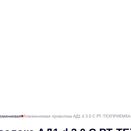
люминиевая
Алюминиевая проволока АД1 d 3.0 С РТ-ТЕХПРИЕМКА