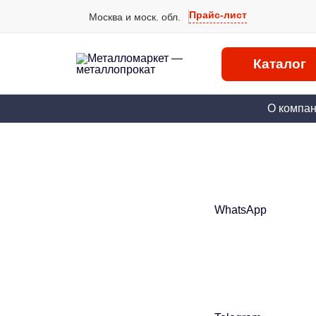
Прайс-лист
Москва и моск. обл.
Каталог
О компа
WhatsApp