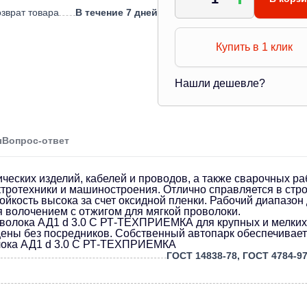
зврат товара
В течение 7 дней
Купить в 1 клик
Нашли дешевле?
ы
Вопрос-ответ
ческих изделий, кабелей и проводов, а также сварочных ра
ротехники и машиностроения. Отлично справляется в стро
йкость высока за счет оксидной пленки. Рабочий диапазон 
я волочением с отжигом для мягкой проволоки.
олока АД1 d 3.0 С РТ-ТЕХПРИЕМКА для крупных и мелких з
ны без посредников. Собственный автопарк обеспечивает д
лока АД1 d 3.0 С РТ-ТЕХПРИЕМКА
ГОСТ 14838-78, ГОСТ 4784-97