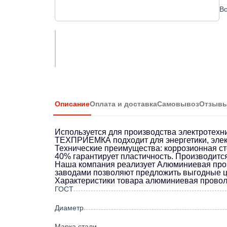
Во
Описание
Оплата и доставка
Самовывоз
Отзыв
Используется для производства электротехни
ТЕХПРИЕМКА подходит для энергетики, элект
Технические преимущества: коррозионная сто
40% гарантирует пластичность. Производитс
Наша компания реализует Алюминиевая пров
заводами позволяют предложить выгодные це
Характеристики товара алюминиевая прово
ГОСТ
Диаметр
Марка стали