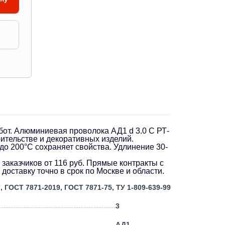
бот. Алюминиевая проволока АД1 d 3.0 С РТ-
ительстве и декоративных изделий.
до 200°C сохраняет свойства. Удлинение 30-
аказчиков от 116 руб. Прямые контракты с
оставку точно в срок по Москве и области.
, ГОСТ 7871-2019, ГОСТ 7871-75, ТУ 1-809-639-99
3
АД1