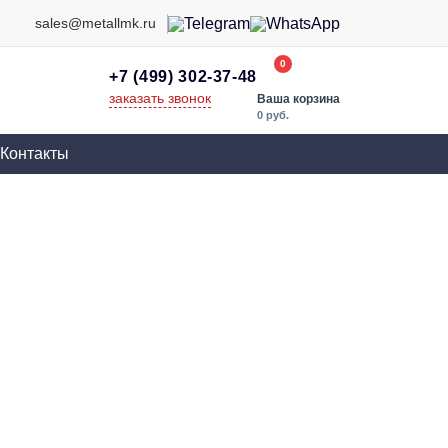
sales@metallmk.ru
0
+7 (499) 302-37-48
заказать звонок
Ваша корзина
0 руб.
Контакты