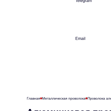
Telegram
Email
Главная
Металлическая проволока
Проволока а