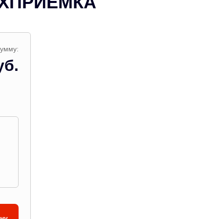
ТЕХПРИЕМКА
сумму:
уб.
ину