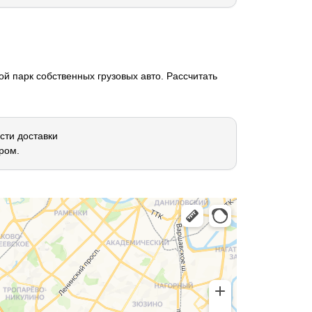
й парк собственных грузовых авто. Рассчитать
сти доставки
ром.