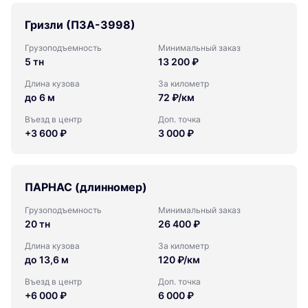
Гризли (ПЗА-3998)
Грузоподъемность
Минимальный заказ
5 тн
13 200 ₽
Длина кузова
За километр
до 6 м
72 ₽/км
Въезд в центр
Доп. точка
+3 600 ₽
3 000 ₽
ПАРНАС (длинномер)
Грузоподъемность
Минимальный заказ
20 тн
26 400 ₽
Длина кузова
За километр
до 13,6 м
120 ₽/км
Въезд в центр
Доп. точка
+6 000 ₽
6 000 ₽