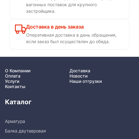
вагонных поставок для крупного
застройщика.
Доставка в день заказа
Оперативная доставка в день обращения,
если заказ был осуществлен до обеда.
О Компании
Доставка
Оплата
Новости
Услуги
Наши отгрузки
Контакты
Каталог
Арматура
Балка двутавровая