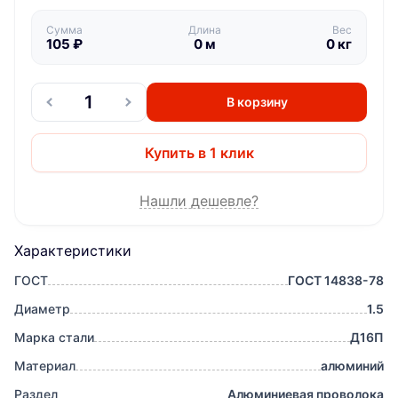
Сумма
Длина
Вес
105
₽
0
м
0
кг
В корзину
Купить в 1 клик
Нашли дешевле?
Характеристики
ГОСТ
ГОСТ 14838-78
Диаметр
1.5
Марка стали
Д16П
Материал
алюминий
Раздел
Алюминиевая проволока