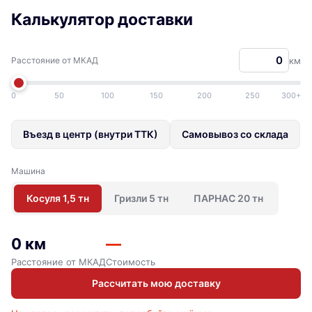
Калькулятор доставки
Расстояние от МКАД
км
0
50
100
150
200
250
300+
Въезд в центр (внутри ТТК)
Самовывоз со склада
Машина
Косуля 1,5 тн
Гризли 5 тн
ПАРНАС 20 тн
0 км
—
Расстояние от МКАД
Стоимость
Рассчитать мою доставку