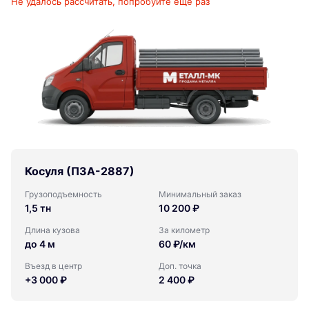
Не удалось рассчитать, попробуйте ещё раз
Косуля (ПЗА-2887)
Грузоподъемность
Минимальный заказ
1,5 тн
10 200 ₽
Длина кузова
За километр
до 4 м
60 ₽/км
Въезд в центр
Доп. точка
+3 000 ₽
2 400 ₽