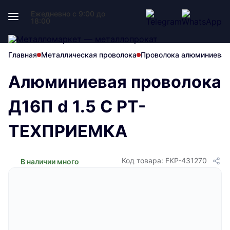
Ежедневно с 9:00 до
18:00
Главная
Металлическая проволока
Проволока алюминиевая
Алюминиевая проволока
Д16П d 1.5 С РТ-
ТЕХПРИЕМКА
Код товара: FKP-431270
В наличии много