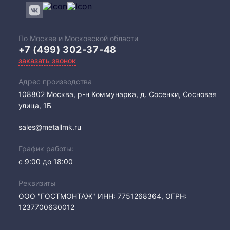
По Москве и Московской области
+7 (499) 302-37-48
заказать звонок
Адрес производства
108802​ Москва, р-н Коммунарка, д. Сосенки, Сосновая
улица, 1Б
sales@metallmk.ru
График работы:
с 9:00 до 18:00
Реквизиты
ООО "ГОСТМОНТАЖ" ИНН: 7751268364, ОГРН:
1237700630012