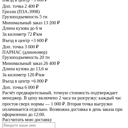
Доп. точка
2 400 ₽
Гризли (ПЗА-3998)
Грузоподъемность
5 тн
Минимальный заказ
13 200 ₽
Длина кузова
до 6 м
За километр
72 ₽/км
Въезд в центр
+3 600 ₽
Доп. точка
3 000 ₽
ПАРНАС (длинномер)
Грузоподъемность
20 тн
Минимальный заказ
26 400 ₽
Длина кузова
до 13,6 м
За километр
120 ₽/км
Въезд в центр
+6 000 ₽
Доп. точка
6 000 ₽
Расчёт предварительный, точную стоимость подтверждает
менеджер. В цену включено 2 часа на разгрузку; каждый час
простоя сверх нормы — 1 000 ₽. Вторая точка выгрузки
оплачивается отдельно. Возможна доставка в день заказа при
оформлении до 12:00.
Рассчитать мою доставку