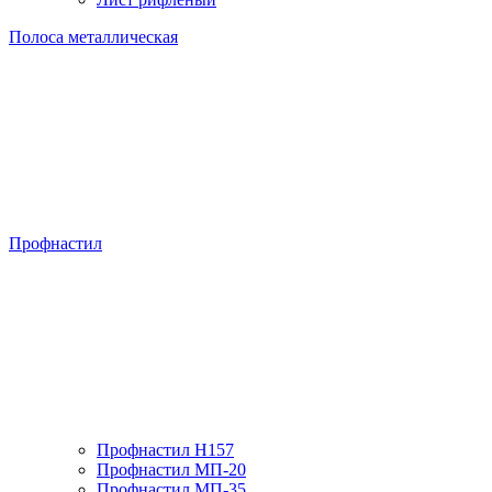
Полоса металлическая
Профнастил
Профнастил H157
Профнастил МП-20
Профнастил МП-35