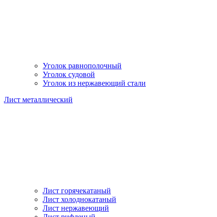
Уголок равнополочный
Уголок судовой
Уголок из нержавеющий стали
Лист металлический
Лист горячекатаный
Лист холоднокатаный
Лист нержавеющий
Лист рифленый