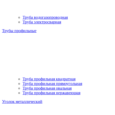
Труба водогазопроводная
Труба электросварная
Трубы профильные
Труба профильная квадратная
Труба профильная прямоугольная
Труба профильная овальная
Труба профильная нержавеющая
Уголок металлический