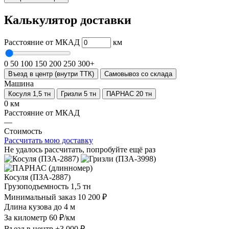
Калькулятор доставки
Расстояние от МКАД
км
0
50
100
150
200
250
300+
Въезд в центр (внутри ТТК)
Самовывоз со склада
Машина
Косуля 1,5 тн
Гризли 5 тн
ПАРНАС 20 тн
0 км
Расстояние от МКАД
—
Стоимость
Рассчитать мою доставку
Не удалось рассчитать, попробуйте ещё раз
Косуля (ПЗА-2887)
Грузоподъемность
1,5 тн
Минимальный заказ
10 200 ₽
Длина кузова
до 4 м
За километр
60 ₽/км
Въезд в центр
+3 000 ₽