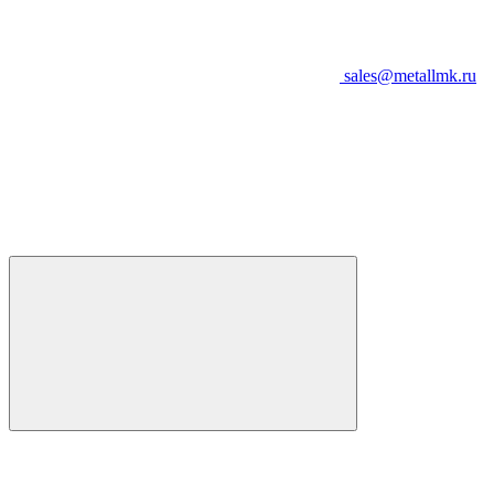
sales@metallmk.ru