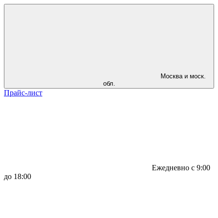
Москва и моск.
обл.
Прайс-лист
Ежедневно с 9:00
до 18:00