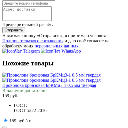
Предварительный расчёт:
—
Отправить
Нажимая кнопку «Отправить», я принимаю условия
Пользовательского соглашения
и даю своё согласие на
обработку моих
персональных данных
.
Чат Telegram
Чат WhatsApp
Похожие товары
Проволока бронзовая БрКМц3-1 0.5 мм твердая
В наличии достаточно
159 руб.
ГОСТ:
ГОСТ 5222-2016
159 руб./кг