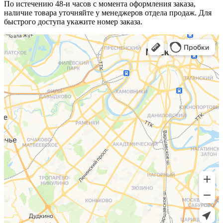
По истечению 48-и часов с момента оформления заказа,
наличие товара уточняйте у менеджеров отдела продаж. Для
быстрого доступа укажите номер заказа.