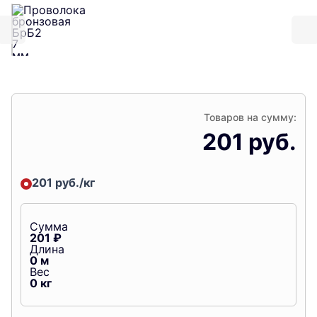
Товаров на сумму:
201 руб.
201 руб./кг
Сумма
201
₽
Длина
0
м
Вес
0
кг