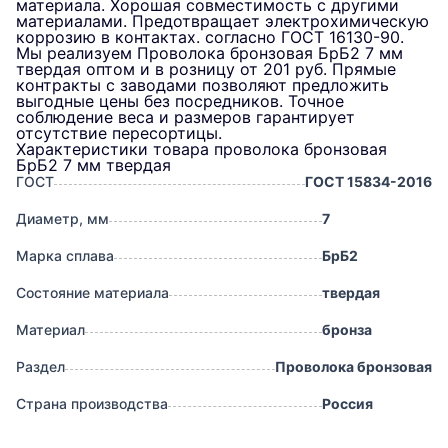
материала. Хорошая совместимость с другими
материалами. Предотвращает электрохимическую
коррозию в контактах. согласно ГОСТ 16130-90.
Мы реализуем Проволока бронзовая БрБ2 7 мм
твердая оптом и в розницу от 201 руб. Прямые
контракты с заводами позволяют предложить
выгодные цены без посредников. Точное
соблюдение веса и размеров гарантирует
отсутствие пересортицы.
Характеристики товара проволока бронзовая
БрБ2 7 мм твердая
ГОСТ
ГОСТ 15834-2016
Диаметр, мм
7
Марка сплава
БрБ2
Состояние материала
твердая
Материал
бронза
Раздел
Проволока бронзовая
Страна производства
Россия