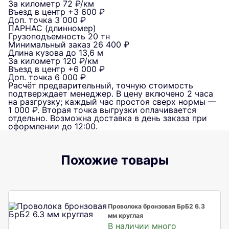
За километр
72 ₽/км
Въезд в центр
+3 600 ₽
Доп. точка
3 000 ₽
ПАРНАС (длинномер)
Грузоподъемность
20 тн
Минимальный заказ
26 400 ₽
Длина кузова
до 13,6 м
За километр
120 ₽/км
Въезд в центр
+6 000 ₽
Доп. точка
6 000 ₽
Расчёт предварительный, точную стоимость
подтверждает менеджер. В цену включено 2 часа
на разгрузку; каждый час простоя сверх нормы —
1 000 ₽. Вторая точка выгрузки оплачивается
отдельно. Возможна доставка в день заказа при
оформлении до 12:00.
Похожие товары
Проволока бронзовая БрБ2 6.3
мм круглая
В наличии много