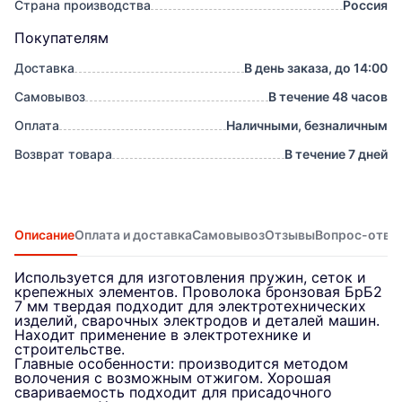
Страна производства
Россия
Покупателям
Доставка
В день заказа, до 14:00
Самовывоз
В течение 48 часов
Оплата
Наличными, безналичным
Возврат товара
В течение 7 дней
Описание
Оплата и доставка
Самовывоз
Отзывы
Вопрос-отве
Используется для изготовления пружин, сеток и
крепежных элементов. Проволока бронзовая БрБ2
7 мм твердая подходит для электротехнических
изделий, сварочных электродов и деталей машин.
Находит применение в электротехнике и
строительстве.
Главные особенности: производится методом
волочения с возможным отжигом. Хорошая
свариваемость подходит для присадочного