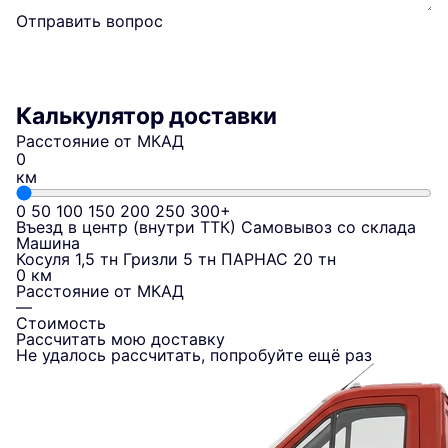
Отправить вопрос
Калькулятор доставки
Расстояние от МКАД
км
0
50
100
150
200
250
300+
Въезд в центр (внутри ТТК)
Самовывоз со склада
Машина
Косуля 1,5 тн
Гризли 5 тн
ПАРНАС 20 тн
0 км
Расстояние от МКАД
—
Стоимость
Рассчитать мою доставку
Не удалось рассчитать, попробуйте ещё раз