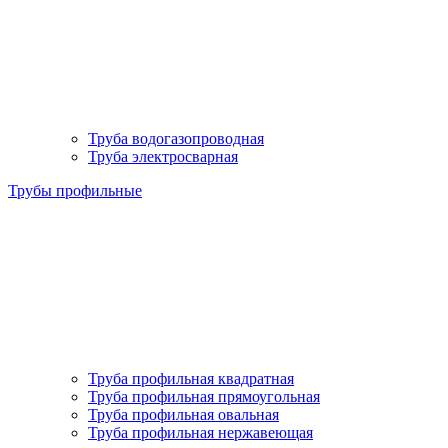
Труба водогазопроводная
Труба электросварная
Трубы профильные
Труба профильная квадратная
Труба профильная прямоугольная
Труба профильная овальная
Труба профильная нержавеющая