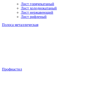
Лист горячекатаный
Лист холоднокатаный
Лист нержавеющий
Лист рифленый
Полоса металлическая
Профнастил