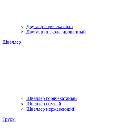
Двутавр горячекатный
Двутавр низколегированный
Швеллер
Швеллер горячекатаный
Швеллер гнутый
Швеллер нержавеющий
Трубы