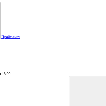
Прайс-лист
о 18:00