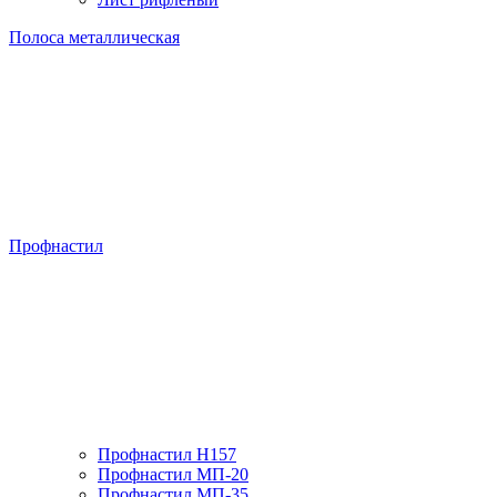
Полоса металлическая
Профнастил
Профнастил H157
Профнастил МП-20
Профнастил МП-35