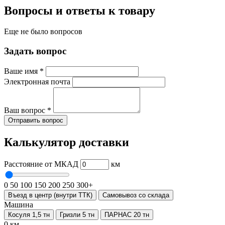
Вопросы и ответы к товару
Еще не было вопросов
Задать вопрос
Ваше имя
*
Электронная почта
Ваш вопрос
*
Отправить вопрос
Калькулятор доставки
Расстояние от МКАД
км
0
50
100
150
200
250
300+
Въезд в центр (внутри ТТК)
Самовывоз со склада
Машина
Косуля 1,5 тн
Гризли 5 тн
ПАРНАС 20 тн
0 км