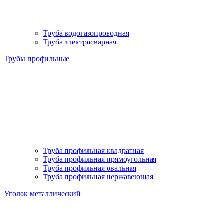
Труба водогазопроводная
Труба электросварная
Трубы профильные
Труба профильная квадратная
Труба профильная прямоугольная
Труба профильная овальная
Труба профильная нержавеющая
Уголок металлический