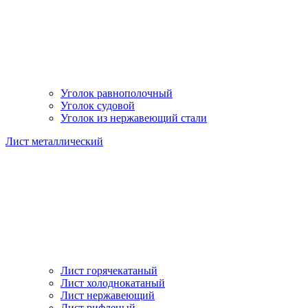
Уголок равнополочный
Уголок судовой
Уголок из нержавеющий стали
Лист металлический
Лист горячекатаный
Лист холоднокатаный
Лист нержавеющий
Лист рифленый