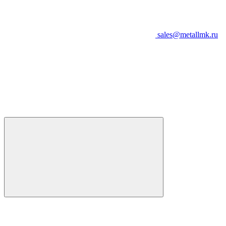
sales@metallmk.ru