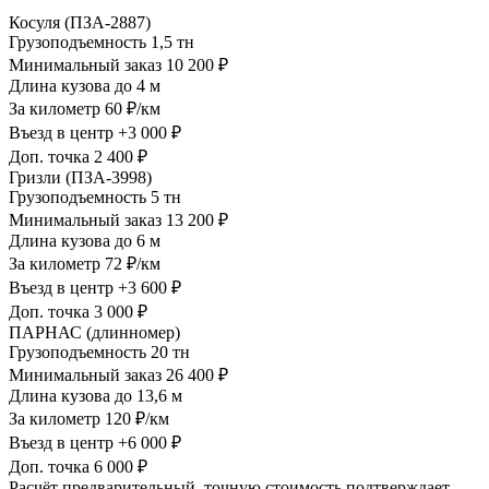
Косуля (ПЗА-2887)
Грузоподъемность
1,5 тн
Минимальный заказ
10 200 ₽
Длина кузова
до 4 м
За километр
60 ₽/км
Въезд в центр
+3 000 ₽
Доп. точка
2 400 ₽
Гризли (ПЗА-3998)
Грузоподъемность
5 тн
Минимальный заказ
13 200 ₽
Длина кузова
до 6 м
За километр
72 ₽/км
Въезд в центр
+3 600 ₽
Доп. точка
3 000 ₽
ПАРНАС (длинномер)
Грузоподъемность
20 тн
Минимальный заказ
26 400 ₽
Длина кузова
до 13,6 м
За километр
120 ₽/км
Въезд в центр
+6 000 ₽
Доп. точка
6 000 ₽
Расчёт предварительный, точную стоимость подтверждает