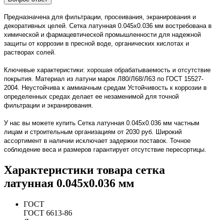
Предназначена для фильтрации, просеивания, экранирования и
декоративных целей. Сетка латунная 0.045х0.036 мм востребована в
химической и фармацевтической промышленности для надежной
защиты от коррозии в пресной воде, органических кислотах и
растворах солей.
Ключевые характеристики: хорошая обрабатываемость и отсутствие
покрытия. Материал из латуни марок Л80/Л68/Л63 по ГОСТ 15527-
2004. Неустойчива к аммиачным средам Устойчивость к коррозии в
определенных средах делает ее незаменимой для точной
фильтрации и экранирования.
У нас вы можете купить Сетка латунная 0.045х0.036 мм частным
лицам и строительным организациям от 2030 руб. Широкий
ассортимент в наличии исключает задержки поставок. Точное
соблюдение веса и размеров гарантирует отсутствие пересортицы.
Характеристики товара сетка
латунная 0.045х0.036 мм
ГОСТ
ГОСТ 6613-86