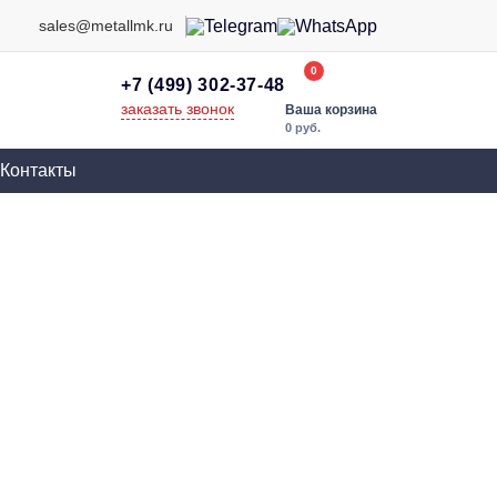
sales@metallmk.ru
0
+7 (499) 302-37-48
заказать звонок
Ваша корзина
0 руб.
Контакты