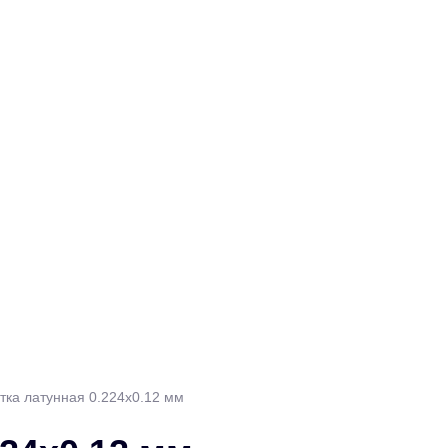
тка латунная 0.224х0.12 мм