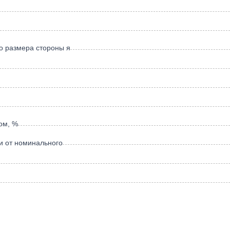
о размера стороны я
ом, %
и от номинального