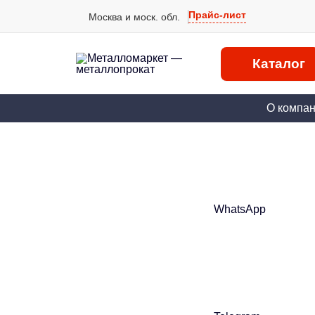
Прайс-лист
Москва и моск. обл.
Каталог
О компа
WhatsApp