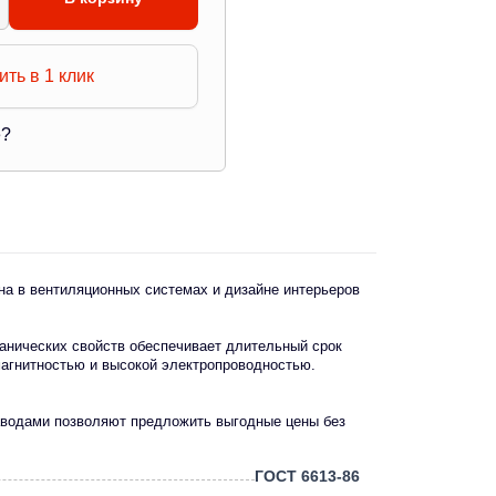
ить в 1 клик
е?
на в вентиляционных системах и дизайне интерьеров
анических свойств обеспечивает длительный срок
агнитностью и высокой электропроводностью.
заводами позволяют предложить выгодные цены без
ГОСТ 6613-86