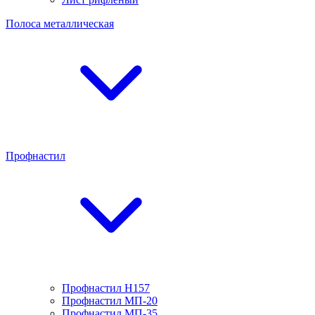
Полоса металлическая
Профнастил
Профнастил H157
Профнастил МП-20
Профнастил МП-35