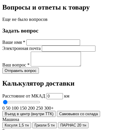
Вопросы и ответы к товару
Еще не было вопросов
Задать вопрос
Ваше имя
*
Электронная почта
Ваш вопрос
*
Отправить вопрос
Калькулятор доставки
Расстояние от МКАД
км
0
50
100
150
200
250
300+
Въезд в центр (внутри ТТК)
Самовывоз со склада
Машина
Косуля 1,5 тн
Гризли 5 тн
ПАРНАС 20 тн