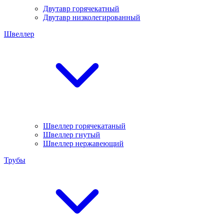
Двутавр горячекатный
Двутавр низколегированный
Швеллер
Швеллер горячекатаный
Швеллер гнутый
Швеллер нержавеющий
Трубы