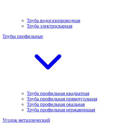
Труба водогазопроводная
Труба электросварная
Трубы профильные
Труба профильная квадратная
Труба профильная прямоугольная
Труба профильная овальная
Труба профильная нержавеющая
Уголок металлический