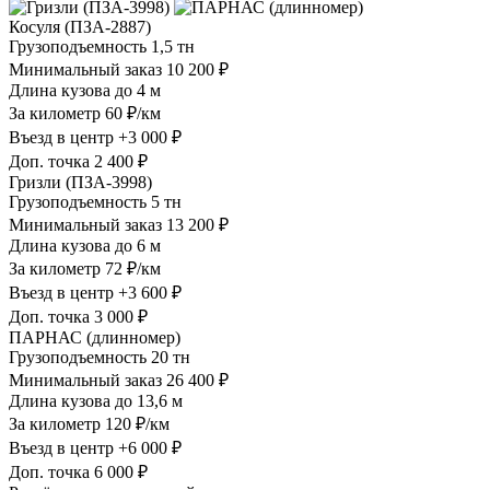
Косуля (ПЗА-2887)
Грузоподъемность
1,5 тн
Минимальный заказ
10 200 ₽
Длина кузова
до 4 м
За километр
60 ₽/км
Въезд в центр
+3 000 ₽
Доп. точка
2 400 ₽
Гризли (ПЗА-3998)
Грузоподъемность
5 тн
Минимальный заказ
13 200 ₽
Длина кузова
до 6 м
За километр
72 ₽/км
Въезд в центр
+3 600 ₽
Доп. точка
3 000 ₽
ПАРНАС (длинномер)
Грузоподъемность
20 тн
Минимальный заказ
26 400 ₽
Длина кузова
до 13,6 м
За километр
120 ₽/км
Въезд в центр
+6 000 ₽
Доп. точка
6 000 ₽