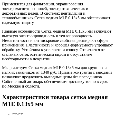
Применяется для фильтрации, экранирования
электромагнитных полей, электротехнических и
декоративных целей. В системах вентиляции и
теплообменниках Сетка медная М1Е 0.13х5 мм обеспечивает
надежную защиту.
Главные особенности Сетка медная М1Е 0.13х5 мм включают
высокую электропроводность и теплопроводность.
Немагнитность и антиискровые свойства расширяют сферы
применения. Пластичность и хорошая формуемость упрощают
обработку. Устойчива к усталости и износу. Отличается от
стальных сеток эстетическим видом и отсутствием
необходимости в покрытии.
Мы реализуем Сетка медная М1Е 0.13х5 мм для крупных и
мелких заказчиков от 1340 руб. Прямые контракты с заводами
позволяют предложить выгодные цены без посредников.
Собственный автопарк обеспечивает доставку точно в срок
по Москве и области.
Характеристики товара сетка медная
М1Е 0.13х5 мм
ГОСТ