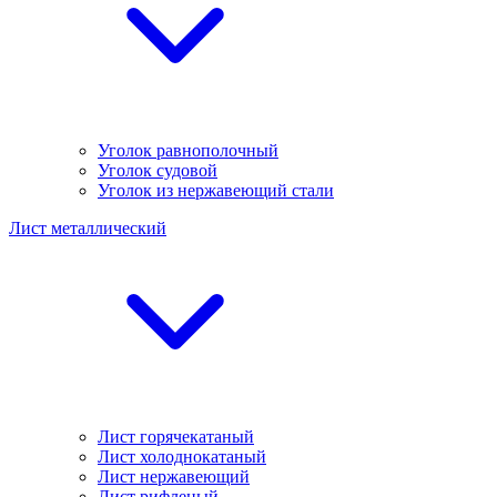
Уголок равнополочный
Уголок судовой
Уголок из нержавеющий стали
Лист металлический
Лист горячекатаный
Лист холоднокатаный
Лист нержавеющий
Лист рифленый