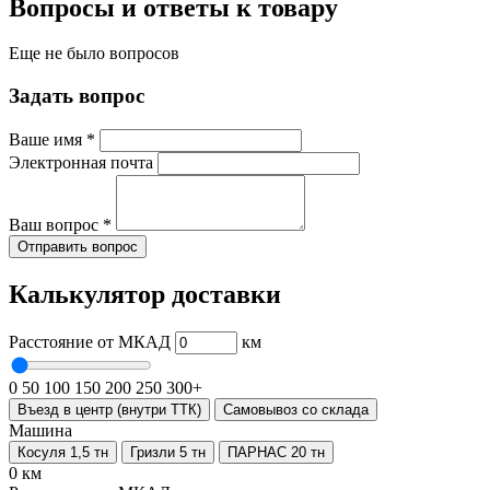
Вопросы и ответы к товару
Еще не было вопросов
Задать вопрос
Ваше имя
*
Электронная почта
Ваш вопрос
*
Отправить вопрос
Калькулятор доставки
Расстояние от МКАД
км
0
50
100
150
200
250
300+
Въезд в центр (внутри ТТК)
Самовывоз со склада
Машина
Косуля 1,5 тн
Гризли 5 тн
ПАРНАС 20 тн
0 км