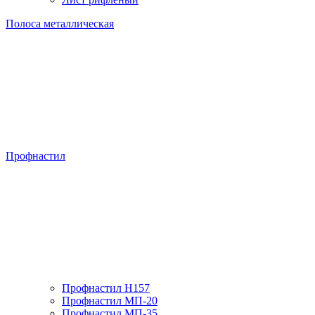
Полоса металлическая
Профнастил
Профнастил H157
Профнастил МП-20
Профнастил МП-35