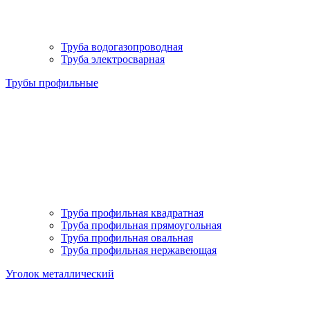
Труба водогазопроводная
Труба электросварная
Трубы профильные
Труба профильная квадратная
Труба профильная прямоугольная
Труба профильная овальная
Труба профильная нержавеющая
Уголок металлический