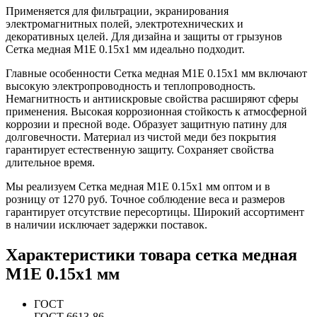
Применяется для фильтрации, экранирования
электромагнитных полей, электротехнических и
декоративных целей. Для дизайна и защиты от грызунов
Сетка медная М1Е 0.15х1 мм идеально подходит.
Главные особенности Сетка медная М1Е 0.15х1 мм включают
высокую электропроводность и теплопроводность.
Немагнитность и антиискровые свойства расширяют сферы
применения. Высокая коррозионная стойкость к атмосферной
коррозии и пресной воде. Образует защитную патину для
долговечности. Материал из чистой меди без покрытия
гарантирует естественную защиту. Сохраняет свойства
длительное время.
Мы реализуем Сетка медная М1Е 0.15х1 мм оптом и в
розницу от 1270 руб. Точное соблюдение веса и размеров
гарантирует отсутствие пересортицы. Широкий ассортимент
в наличии исключает задержки поставок.
Характеристики товара сетка медная
М1Е 0.15х1 мм
ГОСТ
ГОСТ 6613-86