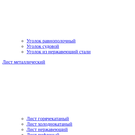
Уголок равнополочный
Уголок судовой
Уголок из нержавеющий стали
Лист металлический
Лист горячекатаный
Лист холоднокатаный
Лист нержавеющий
Лист рифленый