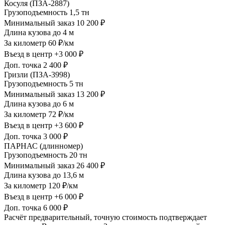
Косуля (ПЗА-2887)
Грузоподъемность
1,5 тн
Минимальный заказ
10 200 ₽
Длина кузова
до 4 м
За километр
60 ₽/км
Въезд в центр
+3 000 ₽
Доп. точка
2 400 ₽
Гризли (ПЗА-3998)
Грузоподъемность
5 тн
Минимальный заказ
13 200 ₽
Длина кузова
до 6 м
За километр
72 ₽/км
Въезд в центр
+3 600 ₽
Доп. точка
3 000 ₽
ПАРНАС (длинномер)
Грузоподъемность
20 тн
Минимальный заказ
26 400 ₽
Длина кузова
до 13,6 м
За километр
120 ₽/км
Въезд в центр
+6 000 ₽
Доп. точка
6 000 ₽
Расчёт предварительный, точную стоимость подтверждает