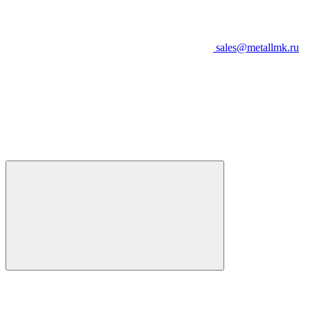
sales@metallmk.ru