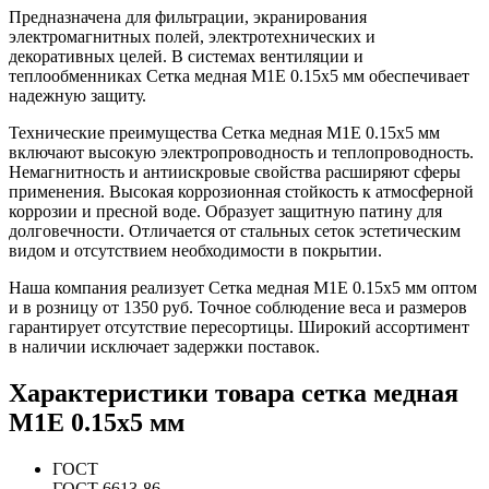
Предназначена для фильтрации, экранирования
электромагнитных полей, электротехнических и
декоративных целей. В системах вентиляции и
теплообменниках Сетка медная М1Е 0.15х5 мм обеспечивает
надежную защиту.
Технические преимущества Сетка медная М1Е 0.15х5 мм
включают высокую электропроводность и теплопроводность.
Немагнитность и антиискровые свойства расширяют сферы
применения. Высокая коррозионная стойкость к атмосферной
коррозии и пресной воде. Образует защитную патину для
долговечности. Отличается от стальных сеток эстетическим
видом и отсутствием необходимости в покрытии.
Наша компания реализует Сетка медная М1Е 0.15х5 мм оптом
и в розницу от 1350 руб. Точное соблюдение веса и размеров
гарантирует отсутствие пересортицы. Широкий ассортимент
в наличии исключает задержки поставок.
Характеристики товара сетка медная
М1Е 0.15х5 мм
ГОСТ
ГОСТ 6613-86