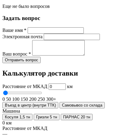
Еще не было вопросов
Задать вопрос
Ваше имя
*
Электронная почта
Ваш вопрос
*
Отправить вопрос
Калькулятор доставки
Расстояние от МКАД
км
0
50
100
150
200
250
300+
Въезд в центр (внутри ТТК)
Самовывоз со склада
Машина
Косуля 1,5 тн
Гризли 5 тн
ПАРНАС 20 тн
0 км
Расстояние от МКАД
—