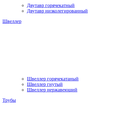
Двутавр горячекатный
Двутавр низколегированный
Швеллер
Швеллер горячекатаный
Швеллер гнутый
Швеллер нержавеющий
Трубы