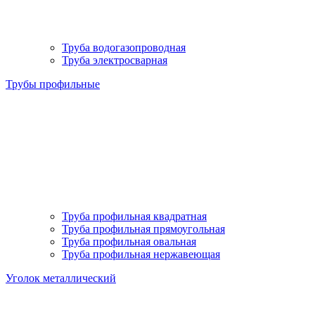
Труба водогазопроводная
Труба электросварная
Трубы профильные
Труба профильная квадратная
Труба профильная прямоугольная
Труба профильная овальная
Труба профильная нержавеющая
Уголок металлический