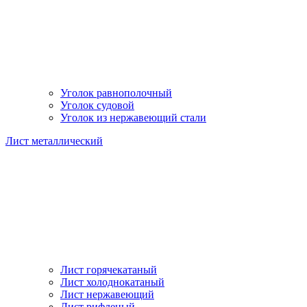
Уголок равнополочный
Уголок судовой
Уголок из нержавеющий стали
Лист металлический
Лист горячекатаный
Лист холоднокатаный
Лист нержавеющий
Лист рифленый