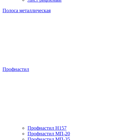
Полоса металлическая
Профнастил
Профнастил H157
Профнастил МП-20
Профнастил МП-35