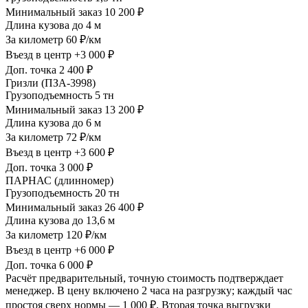
Минимальный заказ
10 200 ₽
Длина кузова
до 4 м
За километр
60 ₽/км
Въезд в центр
+3 000 ₽
Доп. точка
2 400 ₽
Гризли (ПЗА-3998)
Грузоподъемность
5 тн
Минимальный заказ
13 200 ₽
Длина кузова
до 6 м
За километр
72 ₽/км
Въезд в центр
+3 600 ₽
Доп. точка
3 000 ₽
ПАРНАС (длинномер)
Грузоподъемность
20 тн
Минимальный заказ
26 400 ₽
Длина кузова
до 13,6 м
За километр
120 ₽/км
Въезд в центр
+6 000 ₽
Доп. точка
6 000 ₽
Расчёт предварительный, точную стоимость подтверждает
менеджер. В цену включено 2 часа на разгрузку; каждый час
простоя сверх нормы — 1 000 ₽. Вторая точка выгрузки