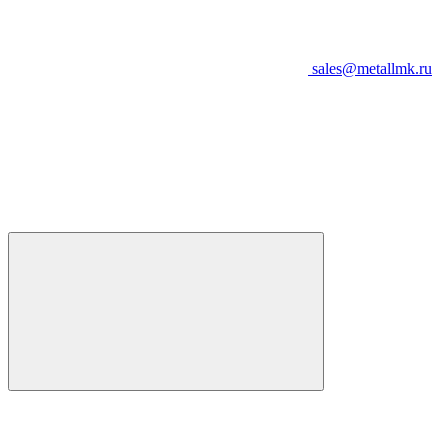
sales@metallmk.ru