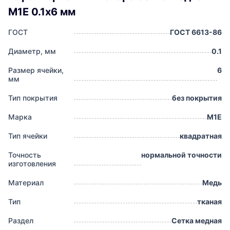
М1Е 0.1х6 мм
ГОСТ
ГОСТ 6613-86
Диаметр, мм
0.1
Размер ячейки,
6
мм
Тип покрытия
без покрытия
Марка
М1Е
Тип ячейки
квадратная
Точность
нормальной точности
изготовления
Материал
Медь
Тип
тканая
Раздел
Сетка медная