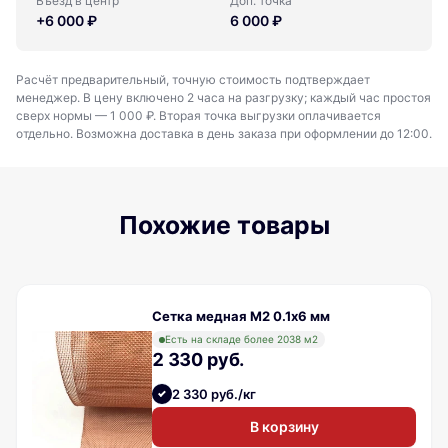
Въезд в центр
Доп. точка
+6 000 ₽
6 000 ₽
Расчёт предварительный, точную стоимость подтверждает
менеджер. В цену включено 2 часа на разгрузку; каждый час простоя
сверх нормы — 1 000 ₽. Вторая точка выгрузки оплачивается
отдельно. Возможна доставка в день заказа при оформлении до 12:00.
Похожие товары
Сетка медная М2 0.1х6 мм
Есть на складе более 2038 м2
2 330 руб.
2 330 руб./кг
В корзину