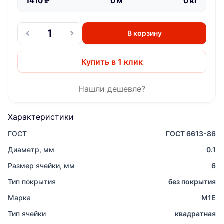
1410
₽
0
м
0
кг
В корзину
Купить в 1 клик
Нашли дешевле?
Характеристики
ГОСТ
ГОСТ 6613-86
Диаметр, мм
0.1
Размер ячейки, мм
6
Тип покрытия
без покрытия
Марка
М1Е
Тип ячейки
квадратная