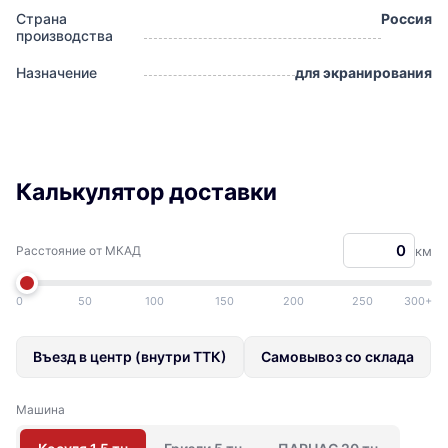
Страна
Россия
производства
Назначение
для экранирования
Калькулятор доставки
Расстояние от МКАД
км
0
50
100
150
200
250
300+
Въезд в центр (внутри ТТК)
Самовывоз со склада
Машина