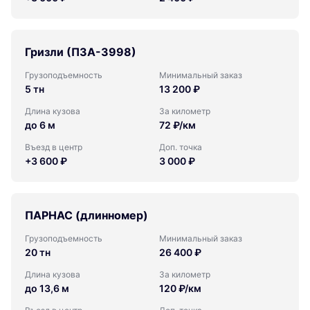
Гризли (ПЗА-3998)
Грузоподъемность
Минимальный заказ
5 тн
13 200 ₽
Длина кузова
За километр
до 6 м
72 ₽/км
Въезд в центр
Доп. точка
+3 600 ₽
3 000 ₽
ПАРНАС (длинномер)
Грузоподъемность
Минимальный заказ
20 тн
26 400 ₽
Длина кузова
За километр
до 13,6 м
120 ₽/км