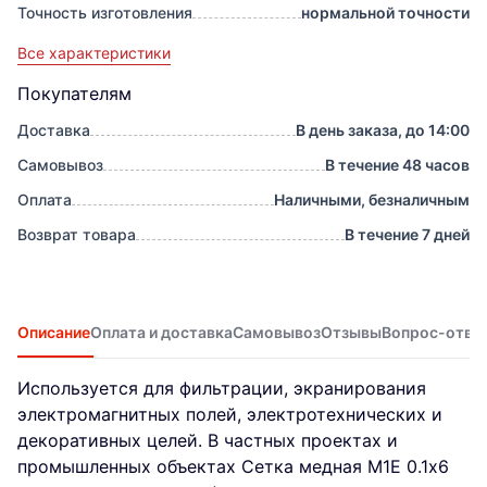
Точность изготовления
нормальной точности
Все характеристики
Покупателям
Доставка
В день заказа, до 14:00
Самовывоз
В течение 48 часов
Оплата
Наличными, безналичным
Возврат товара
В течение 7 дней
Описание
Оплата и доставка
Самовывоз
Отзывы
Вопрос-отве
Используется для фильтрации, экранирования
электромагнитных полей, электротехнических и
декоративных целей. В частных проектах и
промышленных объектах Сетка медная М1Е 0.1х6