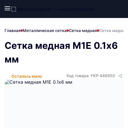
Главная
Металлическая сетка
Сетка медная
Сетка медная
Сетка медная М1Е 0.1х6
мм
Код товара: FKP-448950
Осталось мало