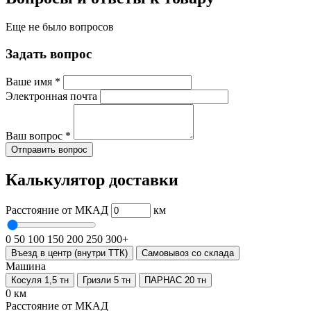
Еще не было вопросов
Задать вопрос
Ваше имя
*
Электронная почта
Ваш вопрос
*
Отправить вопрос
Калькулятор доставки
Расстояние от МКАД
км
0
50
100
150
200
250
300+
Въезд в центр (внутри ТТК)
Самовывоз со склада
Машина
Косуля 1,5 тн
Гризли 5 тн
ПАРНАС 20 тн
0 км
Расстояние от МКАД