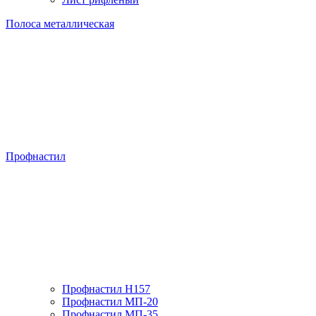
Полоса металлическая
Профнастил
Профнастил H157
Профнастил МП-20
Профнастил МП-35