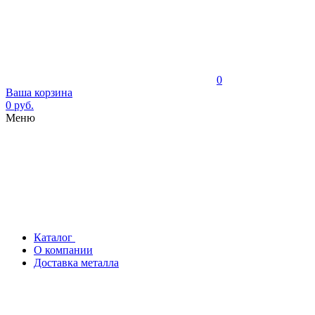
0
Ваша корзина
0 руб.
Меню
Каталог
О компании
Доставка металла