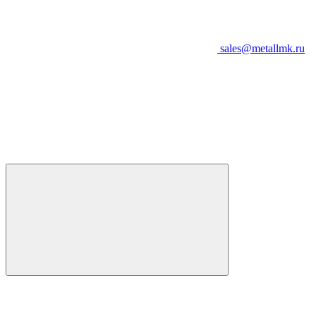
sales@metallmk.ru