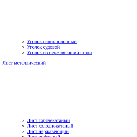
Уголок равнополочный
Уголок судовой
Уголок из нержавеющий стали
Лист металлический
Лист горячекатаный
Лист холоднокатаный
Лист нержавеющий
Лист рифленый