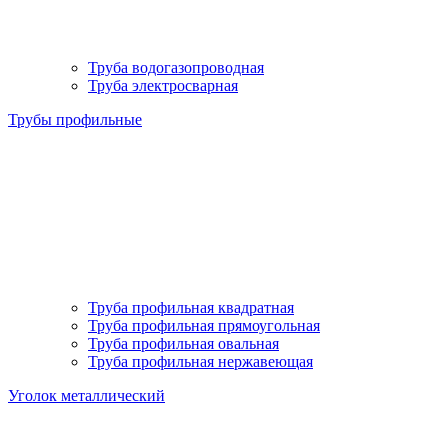
Труба водогазопроводная
Труба электросварная
Трубы профильные
Труба профильная квадратная
Труба профильная прямоугольная
Труба профильная овальная
Труба профильная нержавеющая
Уголок металлический