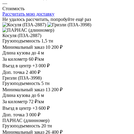
—
Стоимость
Рассчитать мою доставку
Не удалось рассчитать, попробуйте ещё раз
Косуля (ПЗА-2887)
Грузоподъемность
1,5 тн
Минимальный заказ
10 200 ₽
Длина кузова
до 4 м
За километр
60 ₽/км
Въезд в центр
+3 000 ₽
Доп. точка
2 400 ₽
Гризли (ПЗА-3998)
Грузоподъемность
5 тн
Минимальный заказ
13 200 ₽
Длина кузова
до 6 м
За километр
72 ₽/км
Въезд в центр
+3 600 ₽
Доп. точка
3 000 ₽
ПАРНАС (длинномер)
Грузоподъемность
20 тн
Минимальный заказ
26 400 ₽