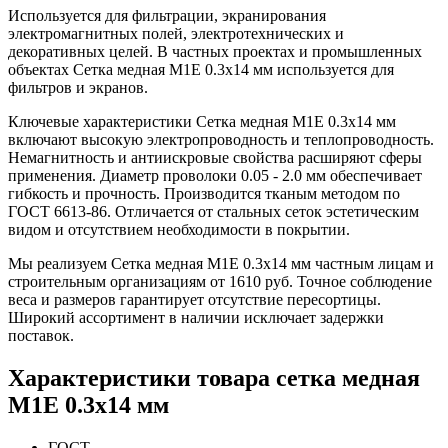
Используется для фильтрации, экранирования
электромагнитных полей, электротехнических и
декоративных целей. В частных проектах и промышленных
объектах Сетка медная М1Е 0.3х14 мм используется для
фильтров и экранов.
Ключевые характеристики Сетка медная М1Е 0.3х14 мм
включают высокую электропроводность и теплопроводность.
Немагнитность и антиискровые свойства расширяют сферы
применения. Диаметр проволоки 0.05 - 2.0 мм обеспечивает
гибкость и прочность. Производится тканым методом по
ГОСТ 6613-86. Отличается от стальных сеток эстетическим
видом и отсутствием необходимости в покрытии.
Мы реализуем Сетка медная М1Е 0.3х14 мм частным лицам и
строительным организациям от 1610 руб. Точное соблюдение
веса и размеров гарантирует отсутствие пересортицы.
Широкий ассортимент в наличии исключает задержки
поставок.
Характеристики товара сетка медная
М1Е 0.3х14 мм
ГОСТ