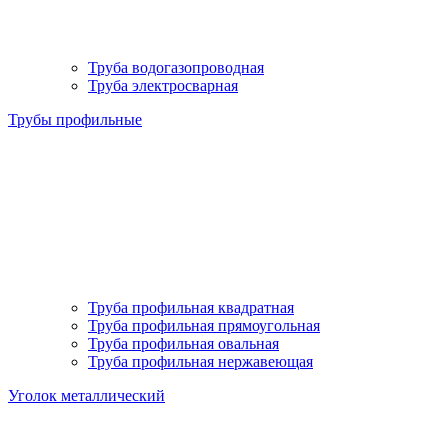
Труба водогазопроводная
Труба электросварная
Трубы профильные
Труба профильная квадратная
Труба профильная прямоугольная
Труба профильная овальная
Труба профильная нержавеющая
Уголок металлический