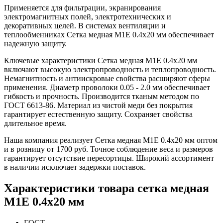
Применяется для фильтрации, экранирования
электромагнитных полей, электротехнических и
декоративных целей. В системах вентиляции и
теплообменниках Сетка медная М1Е 0.4х20 мм обеспечивает
надежную защиту.
Ключевые характеристики Сетка медная М1Е 0.4х20 мм
включают высокую электропроводность и теплопроводность.
Немагнитность и антиискровые свойства расширяют сферы
применения. Диаметр проволоки 0.05 - 2.0 мм обеспечивает
гибкость и прочность. Производится тканым методом по
ГОСТ 6613-86. Материал из чистой меди без покрытия
гарантирует естественную защиту. Сохраняет свойства
длительное время.
Наша компания реализует Сетка медная М1Е 0.4х20 мм оптом
и в розницу от 1700 руб. Точное соблюдение веса и размеров
гарантирует отсутствие пересортицы. Широкий ассортимент
в наличии исключает задержки поставок.
Характеристики товара сетка медная
М1Е 0.4х20 мм
ГОСТ