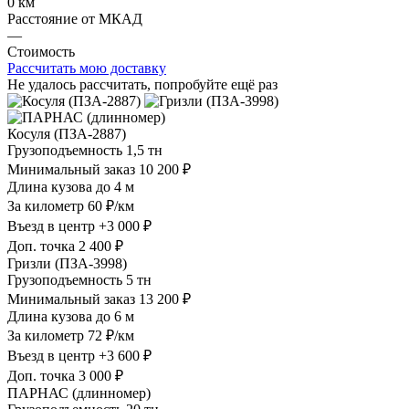
0 км
Расстояние от МКАД
—
Стоимость
Рассчитать мою доставку
Не удалось рассчитать, попробуйте ещё раз
Косуля (ПЗА-2887)
Грузоподъемность
1,5 тн
Минимальный заказ
10 200 ₽
Длина кузова
до 4 м
За километр
60 ₽/км
Въезд в центр
+3 000 ₽
Доп. точка
2 400 ₽
Гризли (ПЗА-3998)
Грузоподъемность
5 тн
Минимальный заказ
13 200 ₽
Длина кузова
до 6 м
За километр
72 ₽/км
Въезд в центр
+3 600 ₽
Доп. точка
3 000 ₽
ПАРНАС (длинномер)