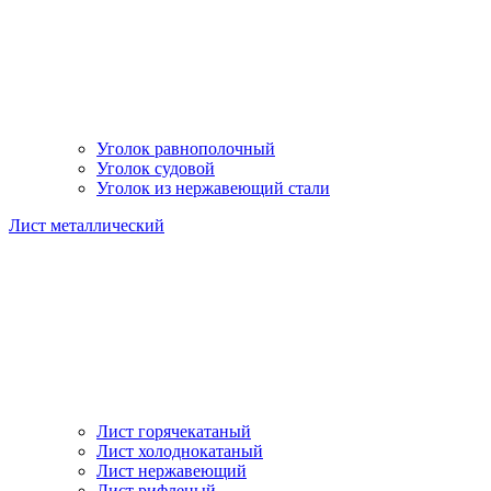
Уголок равнополочный
Уголок судовой
Уголок из нержавеющий стали
Лист металлический
Лист горячекатаный
Лист холоднокатаный
Лист нержавеющий
Лист рифленый