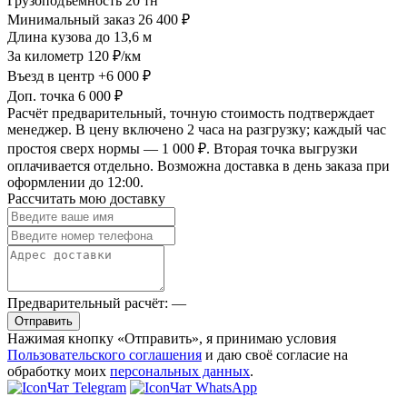
Грузоподъемность
20 тн
Минимальный заказ
26 400 ₽
Длина кузова
до 13,6 м
За километр
120 ₽/км
Въезд в центр
+6 000 ₽
Доп. точка
6 000 ₽
Расчёт предварительный, точную стоимость подтверждает
менеджер. В цену включено 2 часа на разгрузку; каждый час
простоя сверх нормы — 1 000 ₽. Вторая точка выгрузки
оплачивается отдельно. Возможна доставка в день заказа при
оформлении до 12:00.
Рассчитать мою доставку
Предварительный расчёт:
—
Отправить
Нажимая кнопку «Отправить», я принимаю условия
Пользовательского соглашения
и даю своё согласие на
обработку моих
персональных данных
.
Чат Telegram
Чат WhatsApp