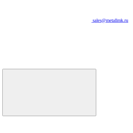
sales@metallmk.ru