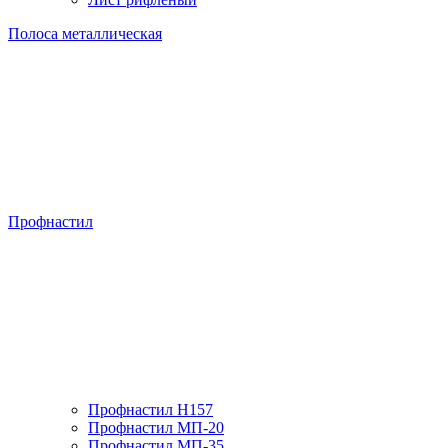
Полоса металлическая
Профнастил
Профнастил H157
Профнастил МП-20
Профнастил МП-35