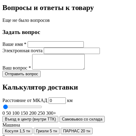
Вопросы и ответы к товару
Еще не было вопросов
Задать вопрос
Ваше имя
*
Электронная почта
Ваш вопрос
*
Отправить вопрос
Калькулятор доставки
Расстояние от МКАД
км
0
50
100
150
200
250
300+
Въезд в центр (внутри ТТК)
Самовывоз со склада
Машина
Косуля 1,5 тн
Гризли 5 тн
ПАРНАС 20 тн