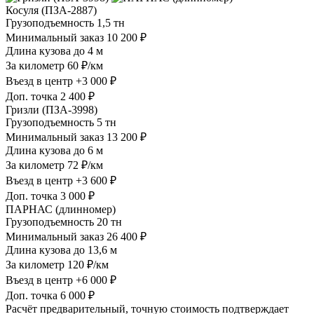
Косуля (ПЗА-2887)
Грузоподъемность
1,5 тн
Минимальный заказ
10 200 ₽
Длина кузова
до 4 м
За километр
60 ₽/км
Въезд в центр
+3 000 ₽
Доп. точка
2 400 ₽
Гризли (ПЗА-3998)
Грузоподъемность
5 тн
Минимальный заказ
13 200 ₽
Длина кузова
до 6 м
За километр
72 ₽/км
Въезд в центр
+3 600 ₽
Доп. точка
3 000 ₽
ПАРНАС (длинномер)
Грузоподъемность
20 тн
Минимальный заказ
26 400 ₽
Длина кузова
до 13,6 м
За километр
120 ₽/км
Въезд в центр
+6 000 ₽
Доп. точка
6 000 ₽
Расчёт предварительный, точную стоимость подтверждает