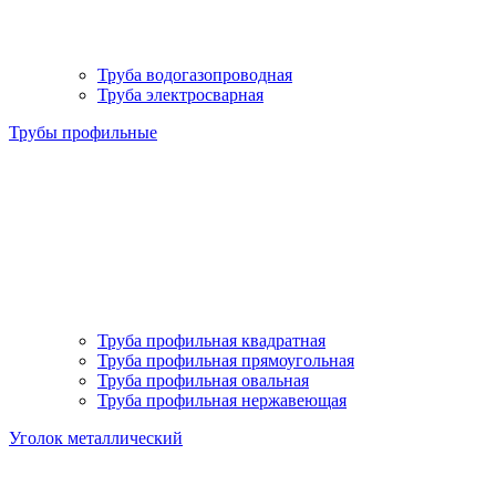
Труба водогазопроводная
Труба электросварная
Трубы профильные
Труба профильная квадратная
Труба профильная прямоугольная
Труба профильная овальная
Труба профильная нержавеющая
Уголок металлический