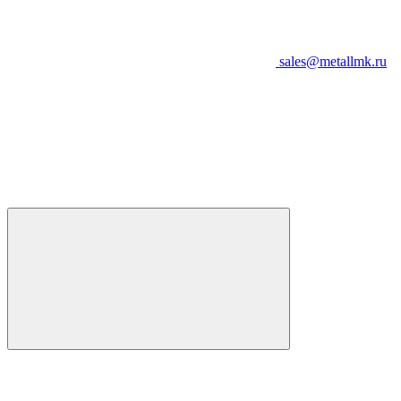
sales@metallmk.ru