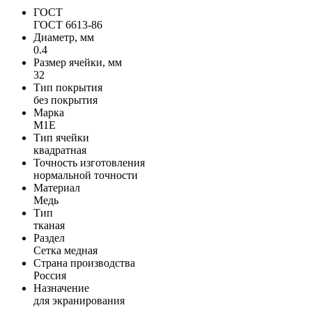
ГОСТ
ГОСТ 6613-86
Диаметр, мм
0.4
Размер ячейки, мм
32
Тип покрытия
без покрытия
Марка
М1Е
Тип ячейки
квадратная
Точность изготовления
нормальной точности
Материал
Медь
Тип
тканая
Раздел
Сетка медная
Страна производства
Россия
Назначение
для экранирования