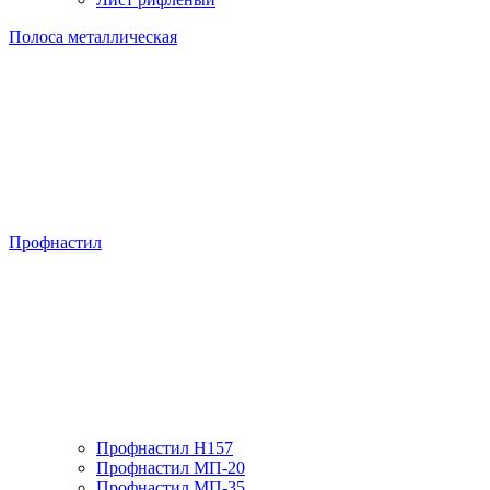
Полоса металлическая
Профнастил
Профнастил H157
Профнастил МП-20
Профнастил МП-35