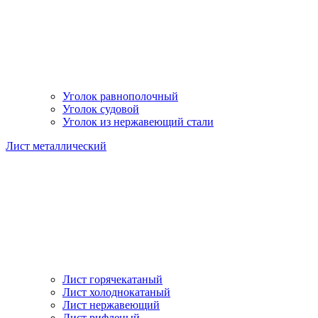
Уголок равнополочный
Уголок судовой
Уголок из нержавеющий стали
Лист металлический
Лист горячекатаный
Лист холоднокатаный
Лист нержавеющий
Лист рифленый