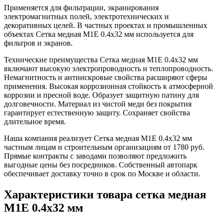
Применяется для фильтрации, экранирования
электромагнитных полей, электротехнических и
декоративных целей. В частных проектах и промышленных
объектах Сетка медная М1Е 0.4х32 мм используется для
фильтров и экранов.
Технические преимущества Сетка медная М1Е 0.4х32 мм
включают высокую электропроводность и теплопроводность.
Немагнитность и антиискровые свойства расширяют сферы
применения. Высокая коррозионная стойкость к атмосферной
коррозии и пресной воде. Образует защитную патину для
долговечности. Материал из чистой меди без покрытия
гарантирует естественную защиту. Сохраняет свойства
длительное время.
Наша компания реализует Сетка медная М1Е 0.4х32 мм
частным лицам и строительным организациям от 1780 руб.
Прямые контракты с заводами позволяют предложить
выгодные цены без посредников. Собственный автопарк
обеспечивает доставку точно в срок по Москве и области.
Характеристики товара сетка медная
М1Е 0.4х32 мм