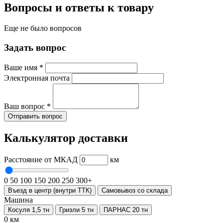
Вопросы и ответы к товару
Еще не было вопросов
Задать вопрос
Ваше имя
*
Электронная почта
Ваш вопрос
*
Отправить вопрос
Калькулятор доставки
Расстояние от МКАД
км
0
50
100
150
200
250
300+
Въезд в центр (внутри ТТК)
Самовывоз со склада
Машина
Косуля 1,5 тн
Гризли 5 тн
ПАРНАС 20 тн
0 км