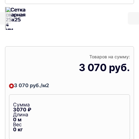
Товаров на сумму:
3 070 руб.
3 070 руб./м2
Сумма
3070
₽
Длина
0
м
Вес
0
кг