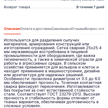
Возврат товара
В течение 7 дней
Описание
Оплата и доставка
Самовывоз
Отзывы
Вопрос-отве
Используется для разделения сыпучих
материалов, армирования конструкций или
изготовления ограждений. Сетка сварная 25х25 4
мм нержавеющая востребована в пищевой
промышленности для оборудования, где важна
гигиеничность, а также в химической отрасли для
работы в агрессивных средах. В сельском
хозяйстве применяется для вольеров и клеток и
находит применение в машиностроении, дизайне
или архитектуре для надежных решений.
Особенности: проволока диаметром от 0.5 до 6.0
мм обеспечивает прочность. Точечная контактная
сварка фиксирует пересечения. Изготавливается
без покрытия за счет естественной стойкости
стали. Соответствует ГОСТ 23279-2012. Высокая
прочность и стабильность формы отличают от
тканых вариантов, обеспечивая долговечность в
сложных условиях.