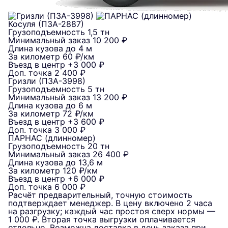
Косуля (ПЗА-2887)
Грузоподъемность
1,5 тн
Минимальный заказ
10 200 ₽
Длина кузова
до 4 м
За километр
60 ₽/км
Въезд в центр
+3 000 ₽
Доп. точка
2 400 ₽
Гризли (ПЗА-3998)
Грузоподъемность
5 тн
Минимальный заказ
13 200 ₽
Длина кузова
до 6 м
За километр
72 ₽/км
Въезд в центр
+3 600 ₽
Доп. точка
3 000 ₽
ПАРНАС (длинномер)
Грузоподъемность
20 тн
Минимальный заказ
26 400 ₽
Длина кузова
до 13,6 м
За километр
120 ₽/км
Въезд в центр
+6 000 ₽
Доп. точка
6 000 ₽
Расчёт предварительный, точную стоимость
подтверждает менеджер. В цену включено 2 часа
на разгрузку; каждый час простоя сверх нормы —
1 000 ₽. Вторая точка выгрузки оплачивается
отдельно. Возможна доставка в день заказа при