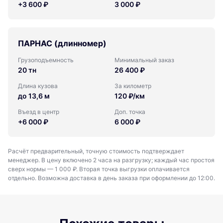
+3 600 ₽
3 000 ₽
ПАРНАС (длинномер)
Грузоподъемность
Минимальный заказ
20 тн
26 400 ₽
Длина кузова
За километр
до 13,6 м
120 ₽/км
Въезд в центр
Доп. точка
+6 000 ₽
6 000 ₽
Расчёт предварительный, точную стоимость подтверждает
менеджер. В цену включено 2 часа на разгрузку; каждый час простоя
сверх нормы — 1 000 ₽. Вторая точка выгрузки оплачивается
отдельно. Возможна доставка в день заказа при оформлении до 12:00.