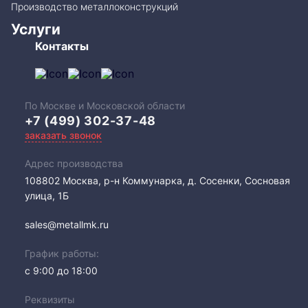
Производство металлоконструкций
Услуги
Контакты
По Москве и Московской области
+7 (499) 302-37-48
заказать звонок
Адрес производства
108802​ Москва, р-н Коммунарка, д. Сосенки, Сосновая
улица, 1Б
sales@metallmk.ru
График работы:
с 9:00 до 18:00
Реквизиты