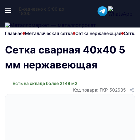
Ежедневно с 9:00 до
18:00
Главная
Металлическая сетка
Сетка нержавеющая
Сетка 
Сетка сварная 40х40 5
мм нержавеющая
Есть на складе более 2148 м2
Код товара: FKP-502635