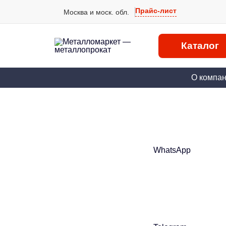
Прайс-лист
Москва и моск. обл.
Каталог
О компа
WhatsApp