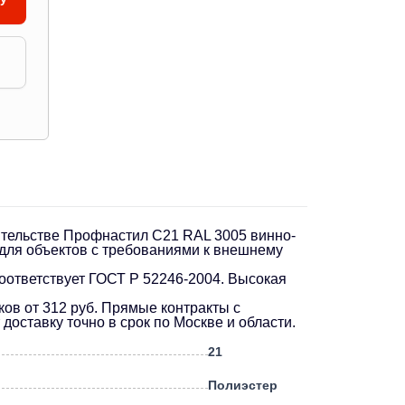
ительстве Профнастил С21 RAL 3005 винно-
 для объектов с требованиями к внешнему
оответствует ГОСТ Р 52246-2004. Высокая
ков от 312 руб. Прямые контракты с
оставку точно в срок по Москве и области.
21
Полиэстер