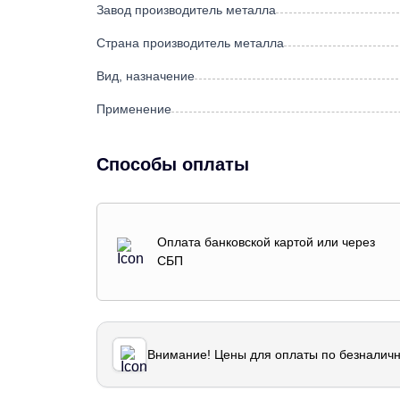
Завод производитель металла
Страна производитель металла
Вид, назначение
Применение
Способы оплаты
Оплата банковской картой или через
СБП
Внимание! Цены для оплаты по безналичн