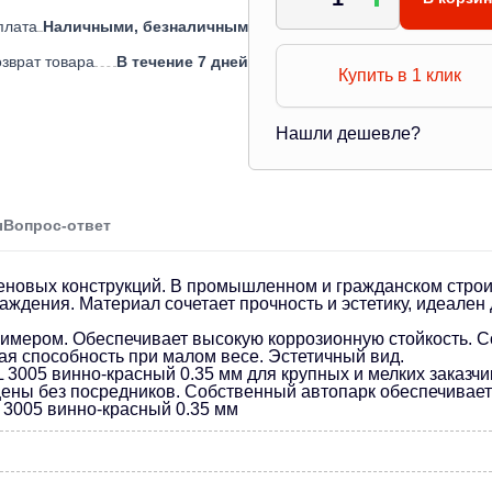
плата
Наличными, безналичным
зврат товара
В течение 7 дней
Купить в 1 клик
Нашли дешевле?
ы
Вопрос-ответ
теновых конструкций. В промышленном и гражданском стро
аждения. Материал сочетает прочность и эстетику, идеален
имером. Обеспечивает высокую коррозионную стойкость. С
ая способность при малом весе. Эстетичный вид.
3005 винно-красный 0.35 мм для крупных и мелких заказчи
ны без посредников. Собственный автопарк обеспечивает д
 3005 винно-красный 0.35 мм