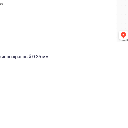
а.
винно-красный 0.35 мм