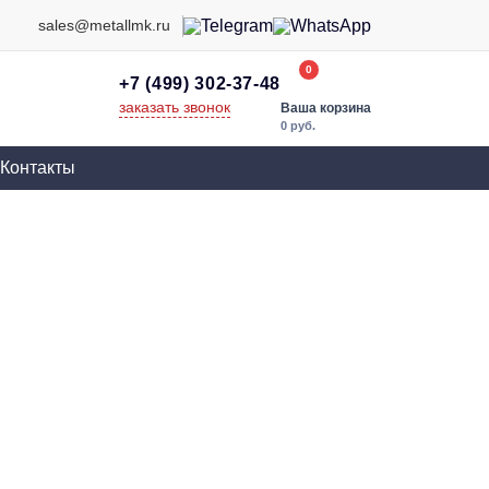
sales@metallmk.ru
0
+7 (499) 302-37-48
заказать звонок
Ваша корзина
0 руб.
Контакты