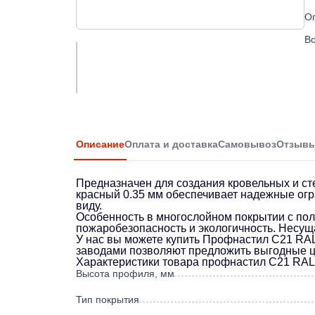
О
Во
Описание
Оплата и доставка
Самовывоз
Отзыв
Предназначен для создания кровельных и с
красный 0.35 мм обеспечивает надежные огр
виду.
Особенность в многослойном покрытии с пол
пожаробезопасность и экологичность. Несущ
У нас вы можете купить Профнастил С21 RAL 
заводами позволяют предложить выгодные це
Характеристики товара профнастил С21 RAL
Высота профиля, мм
Тип покрытия