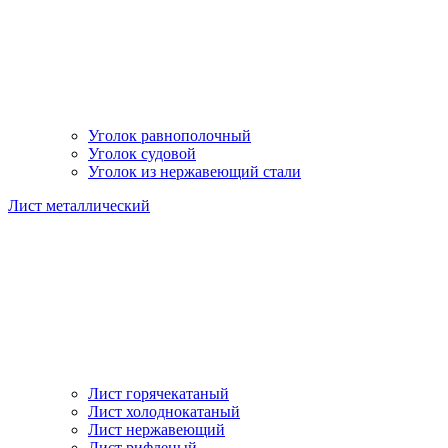
Уголок равнополочный
Уголок судовой
Уголок из нержавеющий стали
Лист металлический
Лист горячекатаный
Лист холоднокатаный
Лист нержавеющий
Лист рифленый