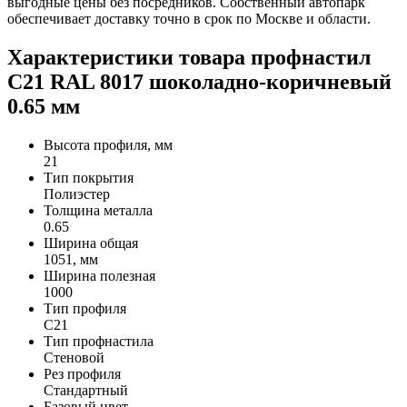
выгодные цены без посредников. Собственный автопарк
обеспечивает доставку точно в срок по Москве и области.
Характеристики товара профнастил
С21 RAL 8017 шоколадно-коричневый
0.65 мм
Высота профиля, мм
21
Тип покрытия
Полиэстер
Толщина металла
0.65
Ширина общая
1051, мм
Ширина полезная
1000
Тип профиля
С21
Тип профнастила
Стеновой
Рез профиля
Стандартный
Базовый цвет