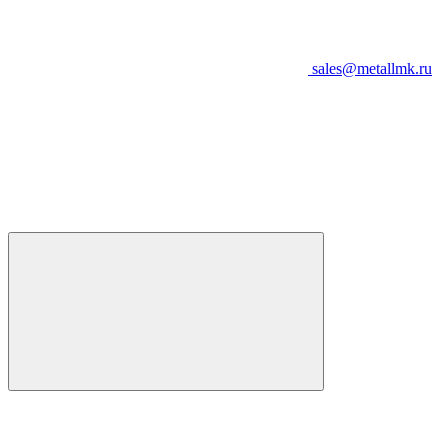
sales@metallmk.ru