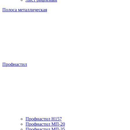
Полоса металлическая
Профнастил
Профнастил H157
Профнастил МП-20
Профнастил МП-35