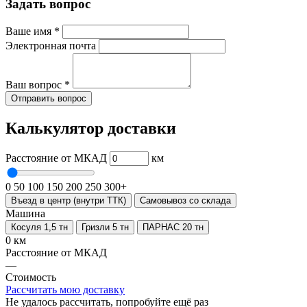
Задать вопрос
Ваше имя
*
Электронная почта
Ваш вопрос
*
Отправить вопрос
Калькулятор доставки
Расстояние от МКАД
км
0
50
100
150
200
250
300+
Въезд в центр (внутри ТТК)
Самовывоз со склада
Машина
Косуля 1,5 тн
Гризли 5 тн
ПАРНАС 20 тн
0 км
Расстояние от МКАД
—
Стоимость
Рассчитать мою доставку
Не удалось рассчитать, попробуйте ещё раз