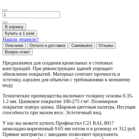
В корзину
Купить в 1 клик
Нашли дешевле?
Описание
Оплата и доставка
Самовывоз
Отзывы
Вопрос-ответ
Предназначен для создания кровельных и стеновых
конструкций. При реконструкции зданий упрощает
обновление покрытий. Материал сочетает прочность и
эстетику, идеален для объектов с требованиями к внешнему
виду.
Технические преимущества включают толщину основы 0.35-
1.2 мм. Цинковое покрытие 100-275 г/м². Полимерное
покрытие поверх цинка. Широкая цветовая палитра. Несущая
способность при малом весе. Эстетичный вид.
У нас вы можете купить Профнастил С21 RAL 8017
шоколадно-коричневый 0.65 мм оптом и в розницу от 312 руб.
Прямые контракты с заводами позволяют предложить