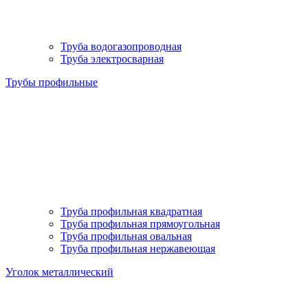
Труба водогазопроводная
Труба электросварная
Трубы профильные
Труба профильная квадратная
Труба профильная прямоугольная
Труба профильная овальная
Труба профильная нержавеющая
Уголок металлический