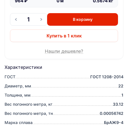
964
₽
0
м
0.5674
кг
В корзину
Купить в 1 клик
Нашли дешевле?
Характеристики
ГОСТ
ГОСТ 1208-2014
Диаметр, мм
22
Толщина, мм
1
Вес погонного метра, кг
33.12
Вес погонного метра, тн
0.00056742
Марка сплава
БрАЖ9-4