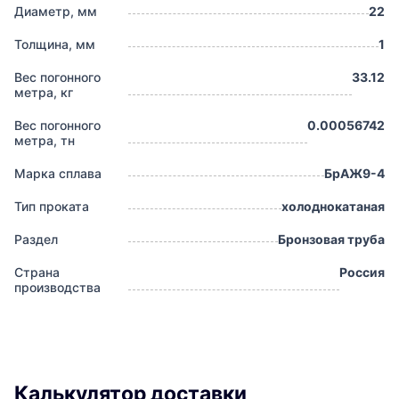
Диаметр, мм
22
Толщина, мм
1
Вес погонного
33.12
метра, кг
Вес погонного
0.00056742
метра, тн
Марка сплава
БрАЖ9-4
Тип проката
холоднокатаная
Раздел
Бронзовая труба
Страна
Россия
производства
Калькулятор доставки