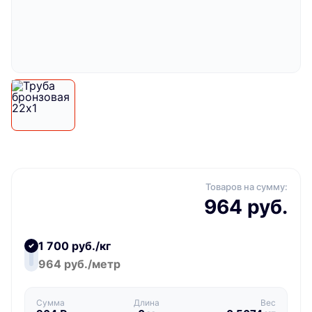
Товаров на сумму:
964 руб.
1 700 руб./кг
964 руб./метр
Сумма
Длина
Вес