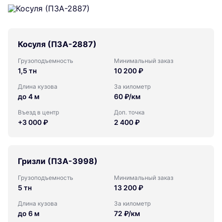
Косуля (ПЗА-2887)
Грузоподъемность
Минимальный заказ
1,5 тн
10 200 ₽
Длина кузова
За километр
до 4 м
60 ₽/км
Въезд в центр
Доп. точка
+3 000 ₽
2 400 ₽
Гризли (ПЗА-3998)
Грузоподъемность
Минимальный заказ
5 тн
13 200 ₽
Длина кузова
За километр
до 6 м
72 ₽/км