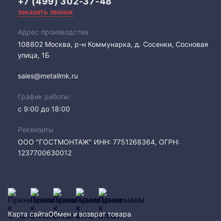
+7 (499) 302-37-48
заказать звонок
Адрес производства
108802​ Москва, р-н Коммунарка, д. Сосенки, Сосновая
улица, 1Б
sales@metallmk.ru
График работы:
с 9:00 до 18:00
Реквизиты
ООО "ГОСТМОНТАЖ" ИНН: 7751268364, ОГРН:
1237700630012
Карта сайта
Обмен и возврат товара