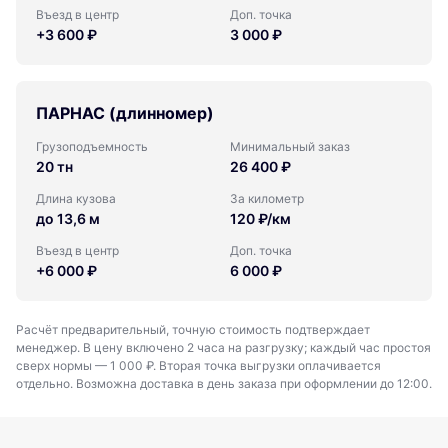
Въезд в центр
Доп. точка
+3 600 ₽
3 000 ₽
ПАРНАС (длинномер)
Грузоподъемность
Минимальный заказ
20 тн
26 400 ₽
Длина кузова
За километр
до 13,6 м
120 ₽/км
Въезд в центр
Доп. точка
+6 000 ₽
6 000 ₽
Расчёт предварительный, точную стоимость подтверждает
менеджер. В цену включено 2 часа на разгрузку; каждый час простоя
сверх нормы — 1 000 ₽. Вторая точка выгрузки оплачивается
отдельно. Возможна доставка в день заказа при оформлении до 12:00.