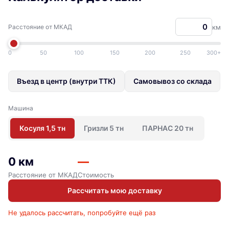
Расстояние от МКАД
км
0
50
100
150
200
250
300+
Въезд в центр (внутри ТТК)
Самовывоз со склада
Машина
Косуля 1,5 тн
Гризли 5 тн
ПАРНАС 20 тн
0 км
—
Расстояние от МКАД
Стоимость
Рассчитать мою доставку
Не удалось рассчитать, попробуйте ещё раз