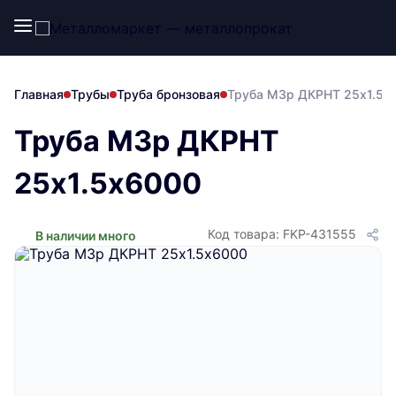
Главная
Трубы
Труба бронзовая
Труба М3р ДКРНТ 25х1.5х
Труба М3р ДКРНТ
25х1.5х6000
Код товара: FKP-431555
В наличии много