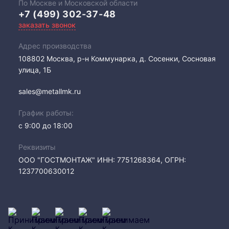
По Москве и Московской области
+7 (499) 302-37-48
заказать звонок
Адрес производства
108802​ Москва, р-н Коммунарка, д. Сосенки, Сосновая
улица, 1Б
sales@metallmk.ru
График работы:
с 9:00 до 18:00
Реквизиты
ООО "ГОСТМОНТАЖ" ИНН: 7751268364, ОГРН:
1237700630012