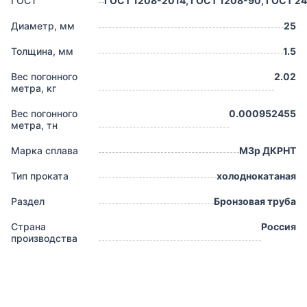
ГОСТ
ГОСТ 1208-2014, ГОСТ 1208-90, ГОСТ 24
Диаметр, мм
25
Толщина, мм
1.5
Вес погонного
2.02
метра, кг
Вес погонного
0.000952455
метра, тн
Марка сплава
М3р ДКРНТ
Тип проката
холоднокатаная
Раздел
Бронзовая труба
Страна
Россия
производства