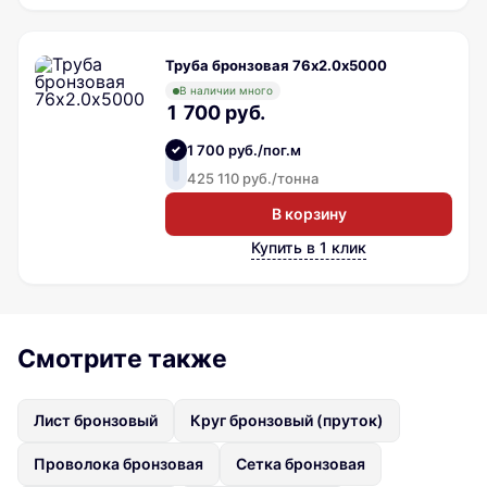
Труба бронзовая 76х2.0х5000
В наличии много
1 700 руб.
1 700 руб./пог.м
425 110 руб./тонна
В корзину
Купить в 1 клик
Смотрите также
Лист бронзовый
Круг бронзовый (пруток)
Проволока бронзовая
Сетка бронзовая