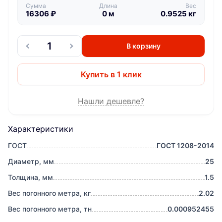
Сумма
Длина
Вес
16306
₽
0
м
0.9525
кг
В корзину
Купить в 1 клик
Нашли дешевле?
Характеристики
ГОСТ
ГОСТ 1208-2014
Диаметр, мм
25
Толщина, мм
1.5
Вес погонного метра, кг
2.02
Вес погонного метра, тн
0.000952455