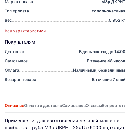
Марка сплава
М3р ДКРНТ
Тип проката
холоднокатаная
Вес
0.952 кг
Все характеристики
Покупателям
Доставка
В день заказа, до 14:00
Самовывоз
В течение 48 часов
Оплата
Наличными, безналичным
Возврат товара
В течение 7 дней
Описание
Оплата и доставка
Самовывоз
Отзывы
Вопрос-отве
Применяется для изготовления деталей машин и
приборов. Труба М3р ДКРНТ 25х1.5х6000 подходит