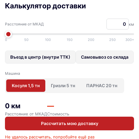
Калькулятор доставки
Расстояние от МКАД
км
0
50
100
150
200
250
300+
Въезд в центр (внутри ТТК)
Самовывоз со склада
Машина
Косуля 1,5 тн
Гризли 5 тн
ПАРНАС 20 тн
0 км
—
Расстояние от МКАД
Стоимость
Рассчитать мою доставку
Не удалось рассчитать, попробуйте ещё раз