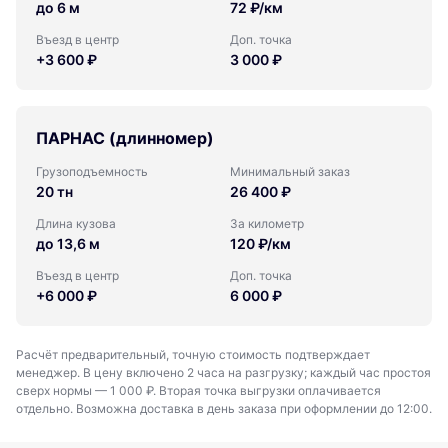
до 6 м
72 ₽/км
Въезд в центр
Доп. точка
+3 600 ₽
3 000 ₽
ПАРНАС (длинномер)
Грузоподъемность
Минимальный заказ
20 тн
26 400 ₽
Длина кузова
За километр
до 13,6 м
120 ₽/км
Въезд в центр
Доп. точка
+6 000 ₽
6 000 ₽
Расчёт предварительный, точную стоимость подтверждает
менеджер. В цену включено 2 часа на разгрузку; каждый час простоя
сверх нормы — 1 000 ₽. Вторая точка выгрузки оплачивается
отдельно. Возможна доставка в день заказа при оформлении до 12:00.