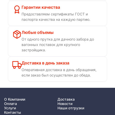
Гарантии качества
Предоставляем сертификаты ГОСТ и
паспорта качества на каждую партию.
Любые объемы
От одного прутка для дачного забора до
вагонных поставок для крупного
застройщика.
Доставка в день заказа
Оперативная доставка в день обращения,
если заказ был осуществлен до обеда.
О Компании
Доставка
Оплата
Новости
Услуги
Наши отгрузки
Контакты