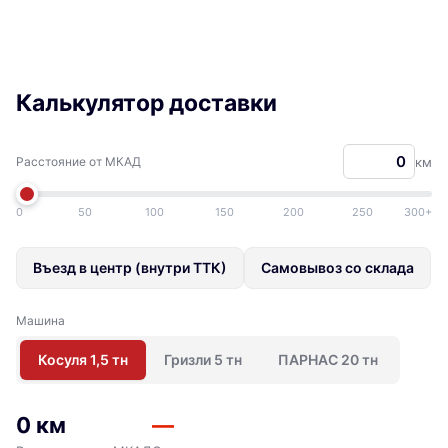
Калькулятор доставки
Расстояние от МКАД
км
0
50
100
150
200
250
300+
Въезд в центр (внутри ТТК)
Самовывоз со склада
Машина
Косуля 1,5 тн
Гризли 5 тн
ПАРНАС 20 тн
0 км
—