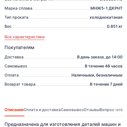
Марка сплава
МНЖ5-1 ДКРНТ
Тип проката
холоднокатаная
Вес
0.851 кг
Все характеристики
Покупателям
Доставка
В день заказа, до 14:00
Самовывоз
В течение 48 часов
Оплата
Наличными, безналичным
Возврат товара
В течение 7 дней
Описание
Оплата и доставка
Самовывоз
Отзывы
Вопрос-отве
Предназначена для изготовления деталей машин и