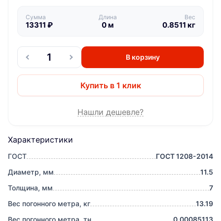
Сумма
Длина
Вес
13311
₽
0
м
0.8511
кг
В корзину
Купить в 1 клик
Нашли дешевле?
Характеристики
ГОСТ
ГОСТ 1208-2014
Диаметр, мм
11.5
Толщина, мм
7
Вес погонного метра, кг
13.19
Вес погонного метра, тн
0.00085113