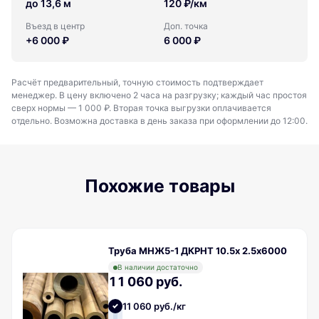
до 13,6 м
120 ₽/км
Въезд в центр
Доп. точка
+6 000 ₽
6 000 ₽
Расчёт предварительный, точную стоимость подтверждает
менеджер. В цену включено 2 часа на разгрузку; каждый час простоя
сверх нормы — 1 000 ₽. Вторая точка выгрузки оплачивается
отдельно. Возможна доставка в день заказа при оформлении до 12:00.
Похожие товары
Труба МНЖ5-1 ДКРНТ 10.5х 2.5х6000
В наличии достаточно
11 060 руб.
11 060 руб./кг