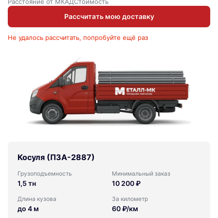
Расстояние от МКАД
Стоимость
Рассчитать мою доставку
Не удалось рассчитать, попробуйте ещё раз
Косуля (ПЗА-2887)
Грузоподъемность
Минимальный заказ
1,5 тн
10 200 ₽
Длина кузова
За километр
до 4 м
60 ₽/км