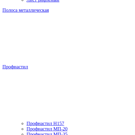
Полоса металлическая
Профнастил
Профнастил H157
Профнастил МП-20
Профнастил МП-35