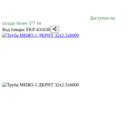
Доступно на
складе более 377 тн
Код товара: FKP-431636