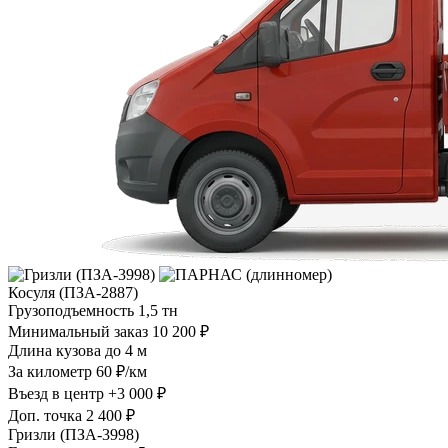
Косуля (ПЗА-2887)
Грузоподъемность
1,5 тн
Минимальный заказ
10 200 ₽
Длина кузова
до 4 м
За километр
60 ₽/км
Въезд в центр
+3 000 ₽
Доп. точка
2 400 ₽
Гризли (ПЗА-3998)