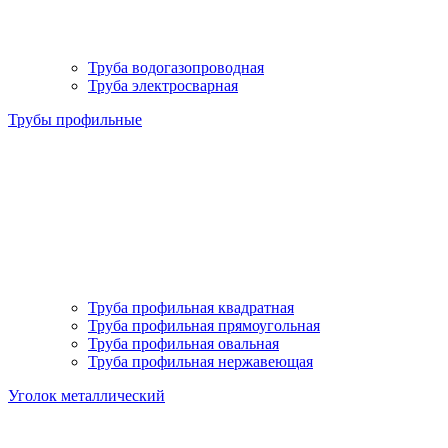
Труба водогазопроводная
Труба электросварная
Трубы профильные
Труба профильная квадратная
Труба профильная прямоугольная
Труба профильная овальная
Труба профильная нержавеющая
Уголок металлический