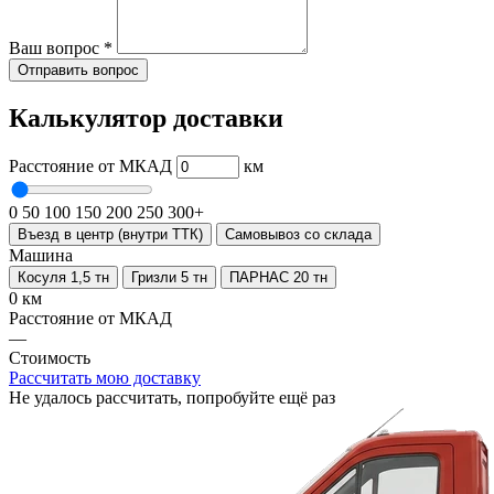
Ваш вопрос
*
Отправить вопрос
Калькулятор доставки
Расстояние от МКАД
км
0
50
100
150
200
250
300+
Въезд в центр (внутри ТТК)
Самовывоз со склада
Машина
Косуля 1,5 тн
Гризли 5 тн
ПАРНАС 20 тн
0 км
Расстояние от МКАД
—
Стоимость
Рассчитать мою доставку
Не удалось рассчитать, попробуйте ещё раз