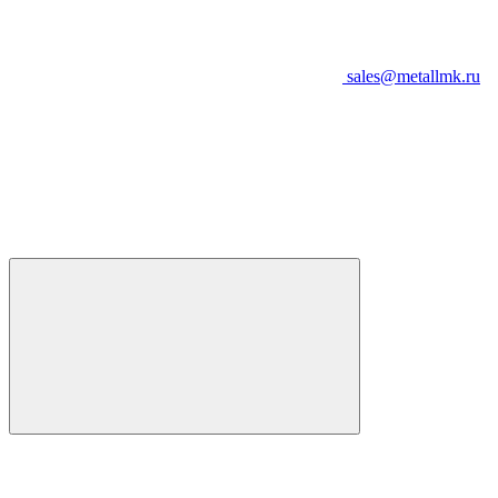
sales@metallmk.ru