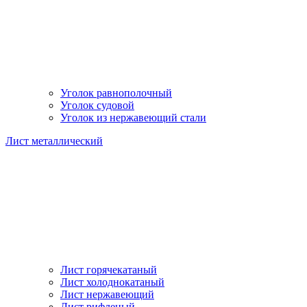
Уголок равнополочный
Уголок судовой
Уголок из нержавеющий стали
Лист металлический
Лист горячекатаный
Лист холоднокатаный
Лист нержавеющий
Лист рифленый