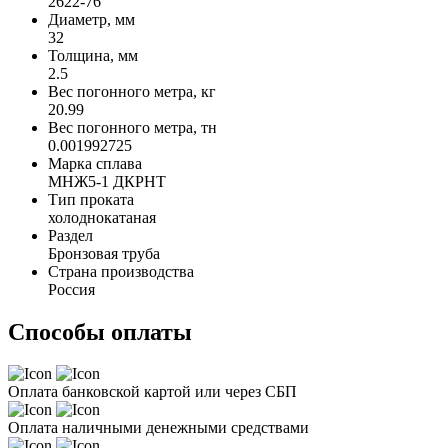
2622-76
Диаметр, мм
32
Толщина, мм
2.5
Вес погонного метра, кг
20.99
Вес погонного метра, тн
0.001992725
Марка сплава
МНЖ5-1 ДКРНТ
Тип проката
холоднокатаная
Раздел
Бронзовая труба
Страна производства
Россия
Способы оплаты
Оплата банковской картой или через СБП
Оплата наличными денежными средствами