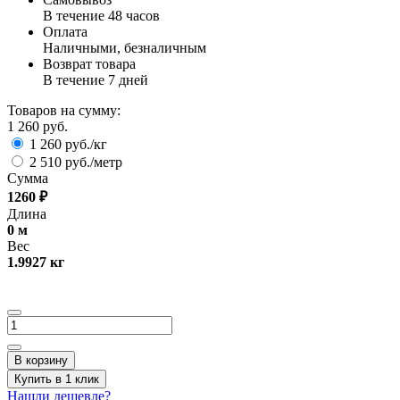
В течение 48 часов
Оплата
Наличными, безналичным
Возврат товара
В течение 7 дней
Товаров на сумму:
1 260 руб.
1 260 руб./кг
2 510 руб./метр
Сумма
1260
₽
Длина
0
м
Вес
1.9927
кг
В корзину
Купить в 1 клик
Нашли дешевле?