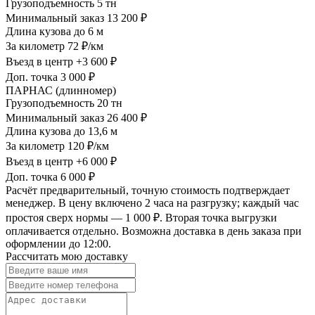
Грузоподъемность
5 тн
Минимальный заказ
13 200 ₽
Длина кузова
до 6 м
За километр
72 ₽/км
Въезд в центр
+3 600 ₽
Доп. точка
3 000 ₽
ПАРНАС (длинномер)
Грузоподъемность
20 тн
Минимальный заказ
26 400 ₽
Длина кузова
до 13,6 м
За километр
120 ₽/км
Въезд в центр
+6 000 ₽
Доп. точка
6 000 ₽
Расчёт предварительный, точную стоимость подтверждает
менеджер. В цену включено 2 часа на разгрузку; каждый час
простоя сверх нормы — 1 000 ₽. Вторая точка выгрузки
оплачивается отдельно. Возможна доставка в день заказа при
оформлении до 12:00.
Рассчитать мою доставку