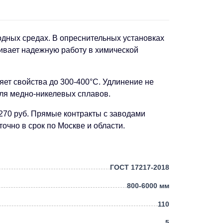
дных средах. В опреснительных установках
ивает надежную работу в химической
ет свойства до 300-400°C. Удлинение не
ля медно-никелевых сплавов.
1270 руб. Прямые контракты с заводами
чно в срок по Москве и области.
ГОСТ 17217-2018
800-6000 мм
110
5