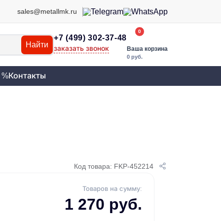
sales@metallmk.ru
0
+7 (499) 302-37-48
Найти
заказать звонок
Ваша корзина
0 руб.
 %
Контакты
Код товара: FKP-452214
Товаров на сумму:
1 270 руб.