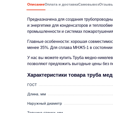
Описание
Оплата и доставка
Самовывоз
Отзыв
Предназначена для создания трубопроводных
и энергетике для конденсаторов и теплообм
промышленности и системах пожаротушения
Главные особенности: хорошая совместимос
менее 35%. Для сплава МНЖ5-1 в состоянии 
У нас вы можете купить Труба медно-никелев
позволяют предложить выгодные цены без по
Характеристики товара труба ме
ГОСТ
Длина, мм
Наружный диаметр
Толщина стенки, мм