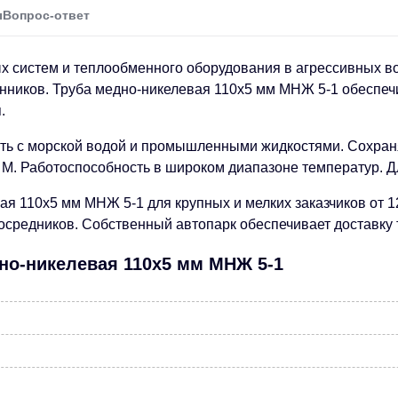
ы
Вопрос-ответ
 систем и теплообменного оборудования в агрессивных во
енников. Труба медно-никелевая 110х5 мм МНЖ 5-1 обеспеч
.
ть с морской водой и промышленными жидкостями. Сохраня
М. Работоспособность в широком диапазоне температур. Д
ая 110х5 мм МНЖ 5-1 для крупных и мелких заказчиков от 
средников. Собственный автопарк обеспечивает доставку то
дно-никелевая 110х5 мм МНЖ 5-1