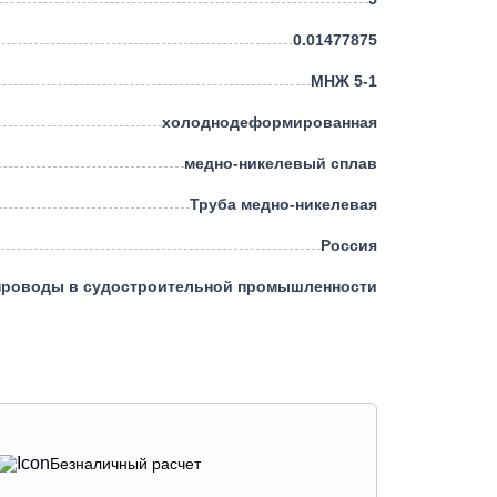
0.01477875
МНЖ 5-1
холоднодеформированная
медно-никелевый сплав
Труба медно-никелевая
Россия
проводы в судостроительной промышленности
Безналичный расчет