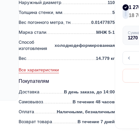
Наружный диаметр
110
1 27
Толщина стенки, мм
5
18 7
Вес погонного метра, тн
0.01477875
Марка стали
МНЖ 5-1
Сумм
1270
Способ
холоднодеформированная
изготовления
Вес
14.779 кг
Все характеристики
Покупателям
Доставка
В день заказа, до 14:00
Самовывоз
В течение 48 часов
Оплата
Наличными, безналичным
Возврат товара
В течение 7 дней