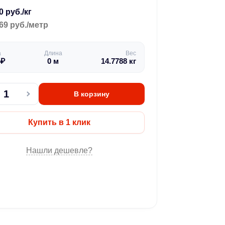
0 руб./кг
69 руб./метр
а
Длина
Вес
₽
0
м
14.7788
кг
В корзину
Купить в 1 клик
Нашли дешевле?