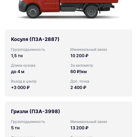
Косуля (ПЗА-2887)
Грузоподъемность
Минимальный заказ
1,5 тн
10 200 ₽
Длина кузова
За километр
до 4 м
60 ₽/км
Въезд в центр
Доп. точка
+3 000 ₽
2 400 ₽
Гризли (ПЗА-3998)
Грузоподъемность
Минимальный заказ
5 тн
13 200 ₽