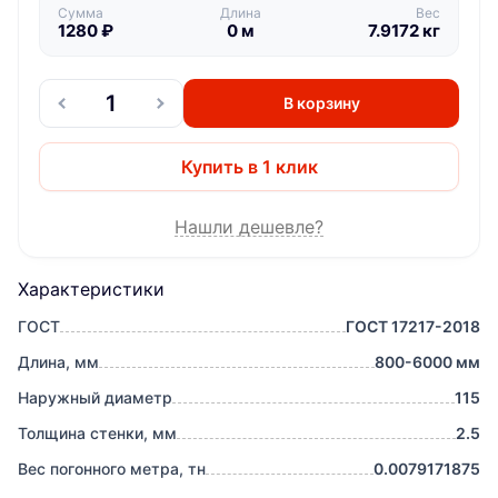
Сумма
Длина
Вес
1280
₽
0
м
7.9172
кг
В корзину
Купить в 1 клик
Нашли дешевле?
Характеристики
ГОСТ
ГОСТ 17217-2018
Длина, мм
800-6000 мм
Наружный диаметр
115
Толщина стенки, мм
2.5
Вес погонного метра, тн
0.0079171875