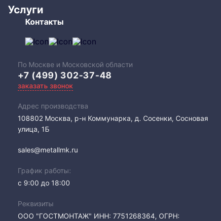
Услуги
Контакты
По Москве и Московской области
+7 (499) 302-37-48
заказать звонок
Адрес производства
108802​ Москва, р-н Коммунарка, д. Сосенки, Сосновая
улица, 1Б
sales@metallmk.ru
График работы:
с 9:00 до 18:00
Реквизиты
ООО "ГОСТМОНТАЖ" ИНН: 7751268364, ОГРН: