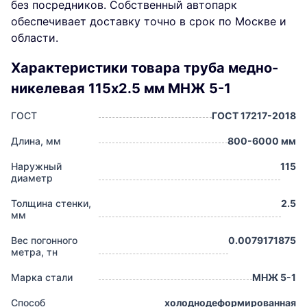
без посредников. Собственный автопарк
обеспечивает доставку точно в срок по Москве и
области.
Характеристики товара труба медно-
никелевая 115х2.5 мм МНЖ 5-1
ГОСТ
ГОСТ 17217-2018
Длина, мм
800-6000 мм
Наружный
115
диаметр
Толщина стенки,
2.5
мм
Вес погонного
0.0079171875
метра, тн
Марка стали
МНЖ 5-1
Способ
холоднодеформированная