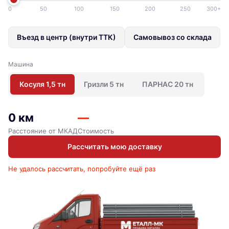
0
50
100
150
200
250
300+
Въезд в центр (внутри ТТК)
Самовывоз со склада
Машина
Косуля 1,5 тн
Гризли 5 тн
ПАРНАС 20 тн
0 км
—
Расстояние от МКАД
Стоимость
Рассчитать мою доставку
Не удалось рассчитать, попробуйте ещё раз