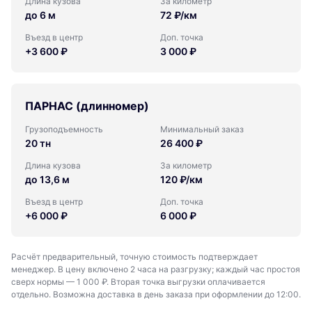
Длина кузова
За километр
до 6 м
72 ₽/км
Въезд в центр
Доп. точка
+3 600 ₽
3 000 ₽
ПАРНАС (длинномер)
Грузоподъемность
Минимальный заказ
20 тн
26 400 ₽
Длина кузова
За километр
до 13,6 м
120 ₽/км
Въезд в центр
Доп. точка
+6 000 ₽
6 000 ₽
Расчёт предварительный, точную стоимость подтверждает
менеджер. В цену включено 2 часа на разгрузку; каждый час простоя
сверх нормы — 1 000 ₽. Вторая точка выгрузки оплачивается
отдельно. Возможна доставка в день заказа при оформлении до 12:00.