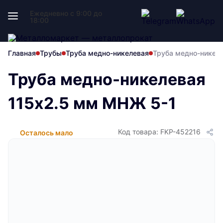
Ежедневно с 9:00 до
18:00
Главная
Трубы
Труба медно-никелевая
Труба медно-никел
Труба медно-никелевая
115х2.5 мм МНЖ 5-1
Код товара: FKP-452216
Осталось мало