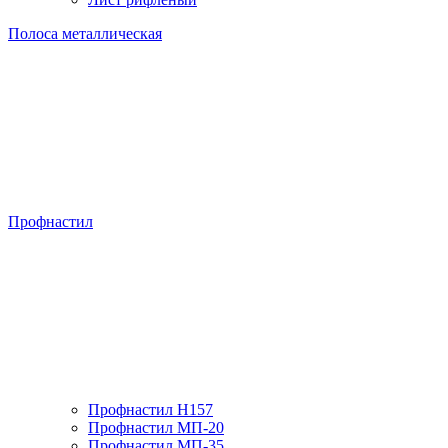
Полоса металлическая
Профнастил
Профнастил H157
Профнастил МП-20
Профнастил МП-35