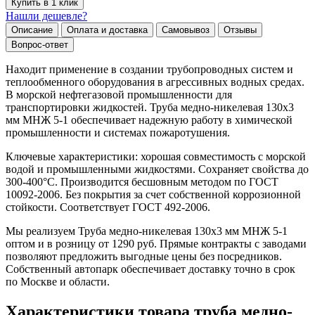
Купить в 1 клик
Нашли дешевле?
Описание
Оплата и доставка
Самовывоз
Отзывы
Вопрос-ответ
Находит применение в создании трубопроводных систем и
теплообменного оборудования в агрессивных водных средах.
В морской нефтегазовой промышленности для
транспортировки жидкостей. Труба медно-никелевая 130х3
мм МНЖ 5-1 обеспечивает надежную работу в химической
промышленности и системах пожаротушения.
Ключевые характеристики: хорошая совместимость с морской
водой и промышленными жидкостями. Сохраняет свойства до
300-400°C. Производится бесшовным методом по ГОСТ
10092-2006. Без покрытия за счет собственной коррозионной
стойкости. Соответствует ГОСТ 492-2006.
Мы реализуем Труба медно-никелевая 130х3 мм МНЖ 5-1
оптом и в розницу от 1290 руб. Прямые контракты с заводами
позволяют предложить выгодные цены без посредников.
Собственный автопарк обеспечивает доставку точно в срок
по Москве и области.
Характеристики товара труба медно-