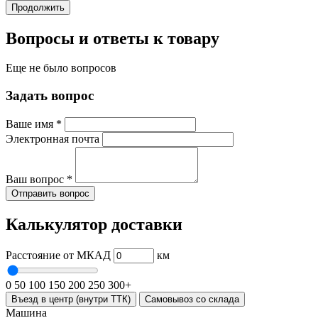
Продолжить
Вопросы и ответы к товару
Еще не было вопросов
Задать вопрос
Ваше имя
*
Электронная почта
Ваш вопрос
*
Отправить вопрос
Калькулятор доставки
Расстояние от МКАД
км
0
50
100
150
200
250
300+
Въезд в центр (внутри ТТК)
Самовывоз со склада
Машина