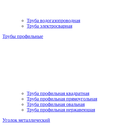
Труба водогазопроводная
Труба электросварная
Трубы профильные
Труба профильная квадратная
Труба профильная прямоугольная
Труба профильная овальная
Труба профильная нержавеющая
Уголок металлический