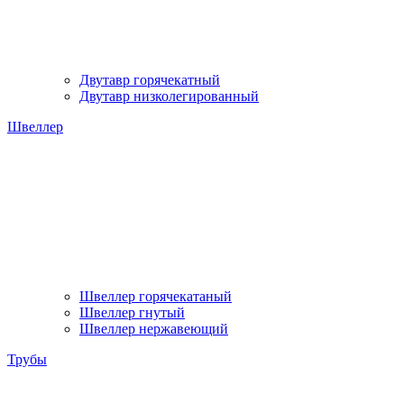
Двутавр горячекатный
Двутавр низколегированный
Швеллер
Швеллер горячекатаный
Швеллер гнутый
Швеллер нержавеющий
Трубы