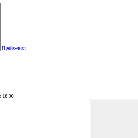
Прайс-лист
о 18:00