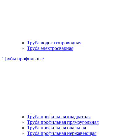
Труба водогазопроводная
Труба электросварная
Трубы профильные
Труба профильная квадратная
Труба профильная прямоугольная
Труба профильная овальная
Труба профильная нержавеющая