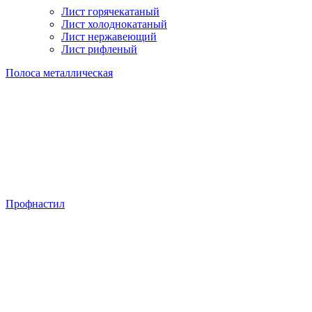
Лист горячекатаный
Лист холоднокатаный
Лист нержавеющий
Лист рифленый
Полоса металлическая
Профнастил