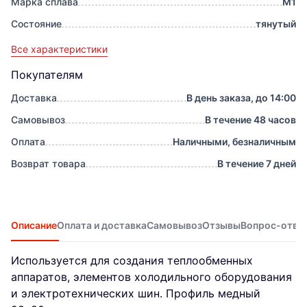
Марка сплава
М1
Состояние
тянутый
Все характеристики
Покупателям
Доставка
В день заказа, до 14:00
Самовывоз
В течение 48 часов
Оплата
Наличными, безналичным
Возврат товара
В течение 7 дней
Описание
Оплата и доставка
Самовывоз
Отзывы
Вопрос-отве
Используется для создания теплообменных
аппаратов, элементов холодильного оборудования
и электротехнических шин. Профиль медный