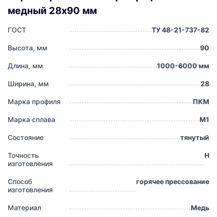
медный 28х90 мм
ГОСТ
ТУ 48-21-737-82
Высота, мм
90
Длина, мм
1000-6000 мм
Ширина, мм
28
Марка профиля
ПКМ
Марка сплава
М1
Состояние
тянутый
Точность
Н
изготовления
Способ
горячее прессование
изготовления
Материал
Медь