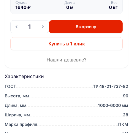
Сумма
Длина
Вес
1640
₽
0
м
0
кг
В корзину
Купить в 1 клик
Нашли дешевле?
Характеристики
ГОСТ
ТУ 48-21-737-82
Высота, мм
90
Длина, мм
1000-6000 мм
Ширина, мм
28
Марка профиля
ПКМ