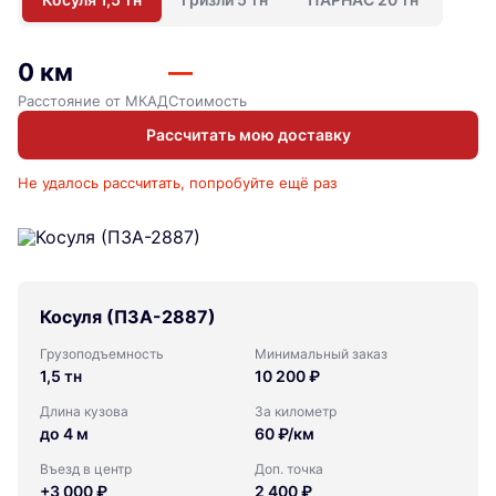
0 км
—
Расстояние от МКАД
Стоимость
Рассчитать мою доставку
Не удалось рассчитать, попробуйте ещё раз
Косуля (ПЗА-2887)
Грузоподъемность
Минимальный заказ
1,5 тн
10 200 ₽
Длина кузова
За километр
до 4 м
60 ₽/км
Въезд в центр
Доп. точка
+3 000 ₽
2 400 ₽