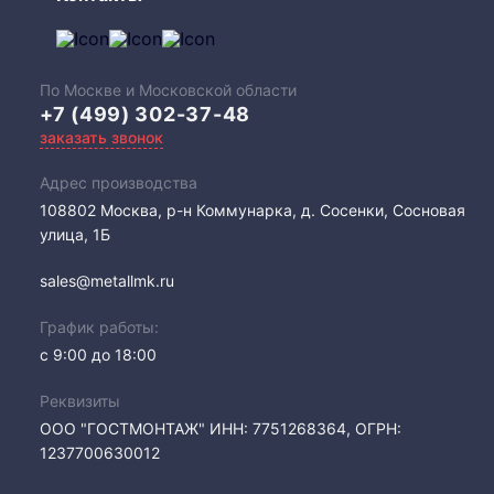
По Москве и Московской области
+7 (499) 302-37-48
заказать звонок
Адрес производства
108802​ Москва, р-н Коммунарка, д. Сосенки, Сосновая
улица, 1Б
sales@metallmk.ru
График работы:
с 9:00 до 18:00
Реквизиты
ООО "ГОСТМОНТАЖ" ИНН: 7751268364, ОГРН:
1237700630012