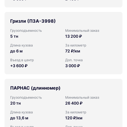
Гризли (ПЗА-3998)
Грузоподъемность
Минимальный заказ
5 тн
13 200 ₽
Длина кузова
За километр
до 6 м
72 ₽/км
Въезд в центр
Доп. точка
+3 600 ₽
3 000 ₽
ПАРНАС (длинномер)
Грузоподъемность
Минимальный заказ
20 тн
26 400 ₽
Длина кузова
За километр
до 13,6 м
120 ₽/км
Въезд в центр
Доп. точка