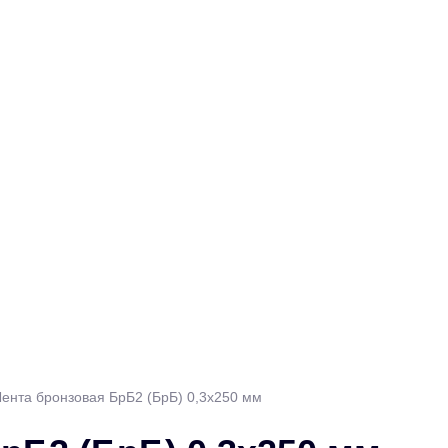
Лента бронзовая БрБ2 (БрБ) 0,3х250 мм