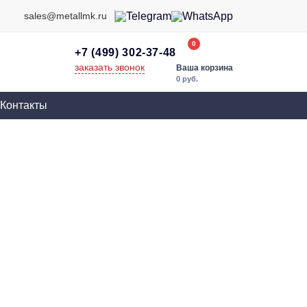
sales@metallmk.ru
0
+7 (499) 302-37-48
заказать звонок
Ваша корзина
0 руб.
Контакты