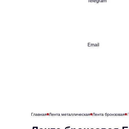
Telegram
Email
Главная
Лента металлическая
Лента бронзовая