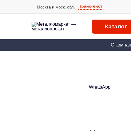
Прайс-лист
Москва и моск. обл.
Каталог
О компа
WhatsApp