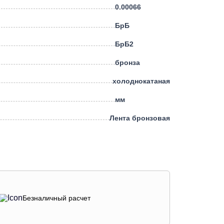
0.00066
БрБ
БрБ2
бронза
холоднокатаная
мм
Лента бронзовая
Безналичный расчет